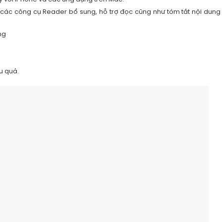
các công cụ Reader bổ sung, hỗ trợ đọc cũng như tóm tắt nội dung
ng
u quả.