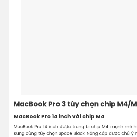
MacBook Pro 3 tùy chọn chip M4/
MacBook Pro 14 inch với chip M4
MacBook Pro 14 inch được trang bị chip M4 mạnh mẽ hơ
sung cùng tùy chọn Space Black. Nâng cấp được chú ý nh