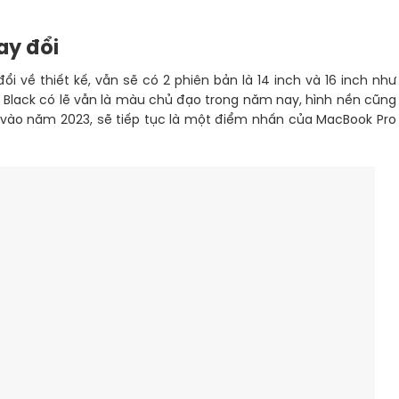
ay đổi
 về thiết kế, vẫn sẽ có 2 phiên bản là 14 inch và 16 inch như
Black có lẽ vẫn là màu chủ đạo trong năm nay, hình nền cũng
 vào năm 2023, sẽ tiếp tục là một điểm nhấn của MacBook Pro