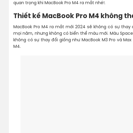
quan trọng khi MacBook Pro M4 ra mắt nhé!.
Thiết kế MacBook Pro M4 không th
MacBook Pro M4 ra mắt mới 2024 sẽ không có sự thay đổi
mọi năm, nhưng không có biển thể màu mới. Màu Space 
không có sự thay đổi giống như MacBook M3 Pro và Max
M4.