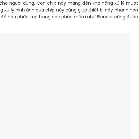
cho người dùng. Con chip này mang đến khả năng xử lý mượt
 xử lý hình ảnh của chip này cũng giúp thiết bị này nhanh hơn
nder đồ họa phức tạp trong các phần mềm như Blender cũng được