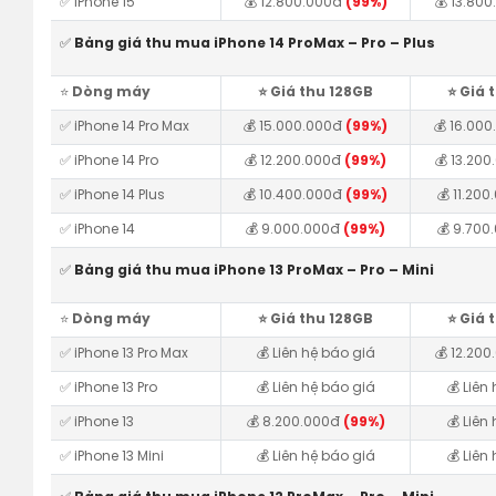
✅ iPhone 15
💰 12.800.000đ
(99%)
💰 13.80
✅
Bảng giá thu mua iPhone 14 ProMax – Pro – Plus
⭐️
Dòng máy
⭐️ Giá thu 128GB
⭐️ Giá
✅ iPhone 14 Pro Max
💰 15.000.000đ
(99%)
💰 16.00
✅ iPhone 14 Pro
💰 12.200.000đ
(99%)
💰 13.20
✅ iPhone 14 Plus
💰 10.400.000đ
(99%)
💰 11.20
✅ iPhone 14
💰 9.000.000đ
(99%)
💰 9.70
✅
Bảng giá thu mua iPhone 13 ProMax – Pro – Mini
⭐️
Dòng máy
⭐️ Giá thu 128GB
⭐️ Giá
✅ iPhone 13 Pro Max
💰 Liên hệ báo giá
💰 12.20
✅ iPhone 13 Pro
💰 Liên hệ báo giá
💰 Liên
✅ iPhone 13
💰 8.200.000đ
(99%)
💰 Liên
✅ iPhone 13 Mini
💰 Liên hệ báo giá
💰 Liên