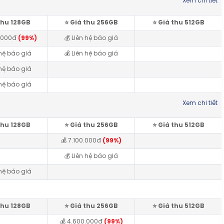
Xem chi tiết
 thu 128GB
⭐️ Giá thu 256GB
⭐️ Giá thu 512GB
0.000đ
(99%)
💰 Liên hệ báo giá
 hệ báo giá
💰 Liên hệ báo giá
 hệ báo giá
 hệ báo giá
Xem chi tiết
 thu 128GB
⭐️ Giá thu 256GB
⭐️ Giá thu 512GB
💰 7.100.000đ
(99%)
💰 Liên hệ báo giá
 hệ báo giá
 thu 128GB
⭐️ Giá thu 256GB
⭐️ Giá thu 512GB
💰 4.600.000đ
(99%)