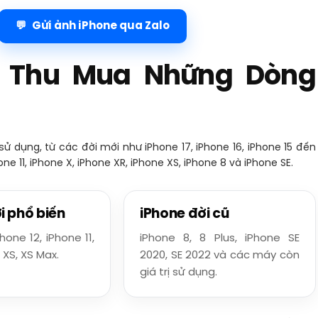
Gửi ảnh iPhone qua Zalo
n Thu Mua Những Dòng
 dụng, từ các đời mới như iPhone 17, iPhone 16, iPhone 15 đến
ne 11, iPhone X, iPhone XR, iPhone XS, iPhone 8 và iPhone SE.
i phổ biến
iPhone đời cũ
hone 12, iPhone 11,
iPhone 8, 8 Plus, iPhone SE
 XS, XS Max.
2020, SE 2022 và các máy còn
giá trị sử dụng.