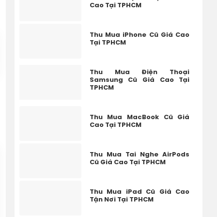
Cao Tại TPHCM
Thu Mua iPhone Cũ Giá Cao
Tại TPHCM
Thu Mua Điện Thoại
Samsung Cũ Giá Cao Tại
TPHCM
Thu Mua MacBook Cũ Giá
Cao Tại TPHCM
Thu Mua Tai Nghe AirPods
Cũ Giá Cao Tại TPHCM
Thu Mua iPad Cũ Giá Cao
Tận Nơi Tại TPHCM