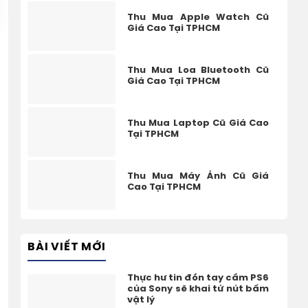
Thu Mua Apple Watch Cũ
Giá Cao Tại TPHCM
Thu Mua Loa Bluetooth Cũ
Giá Cao Tại TPHCM
Thu Mua Laptop Cũ Giá Cao
Tại TPHCM
Thu Mua Máy Ảnh Cũ Giá
Cao Tại TPHCM
BÀI VIẾT MỚI
Thực hư tin đồn tay cầm PS6
của Sony sẽ khai tử nút bấm
vật lý