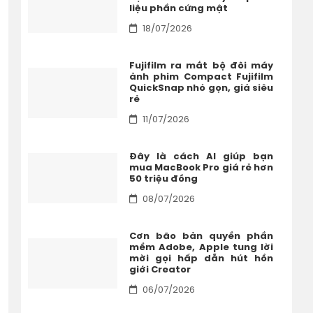
liệu phần cứng mật
18/07/2026
Fujifilm ra mắt bộ đôi máy
ảnh phim Compact Fujifilm
QuickSnap nhỏ gọn, giá siêu
rẻ
11/07/2026
Đây là cách AI giúp bạn
mua MacBook Pro giá rẻ hơn
50 triệu đồng
08/07/2026
Cơn bão bản quyền phần
mềm Adobe, Apple tung lời
mời gọi hấp dẫn hút hồn
giới Creator
06/07/2026