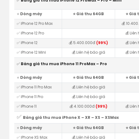
✅
Bảng giá thu mua iPhone 12 ProMax – Pro – Mini
⭐️
Dòng máy
⭐️ Giá thu 64GB
⭐️ Giá
✅ iPhone 12 Pro Max
💰 10.40
✅ iPhone 12 Pro
💰 Liên
✅ iPhone 12
💰 5.400.000đ
(99%)
💰 Liên
✅ iPhone 12 Mini
💰 Liên hệ báo giá
💰 Liên
✅
Bảng giá thu mua iPhone 11 ProMax – Pro
⭐️
Dòng máy
⭐️ Giá thu 64GB
⭐️ Giá
✅ iPhone 11 Pro Max
💰 Liên hệ báo giá
✅ iPhone 11 Pro
💰 Liên hệ báo giá
✅ iPhone 11
💰 4.100.000đ
(99%)
💰 Liên
✅
Bảng giá thu mua iPhone X – XR – XS – XSMax
⭐️
Dòng máy
⭐️ Giá thu 64GB
⭐️ Giá
✅ iPhone XS Max
💰 Liên hệ báo giá