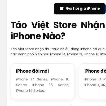
Gọi hỏi giá iPhone
Táo Việt Store Nhậ
iPhone Nào?
Táo Việt Store nhận thu mua nhiều dòng iPhone đã qua sử
các dòng phổ biến như iPhone 14, iPhone 13, iPhone 12, iPho
iPhone đời mới
iPhone đờ
iPhone 17 Series, iPhone 16
iPhone 13, iP
Series, iPhone 15 Series,
iPhone X, XR,
iPhone 14 Series.