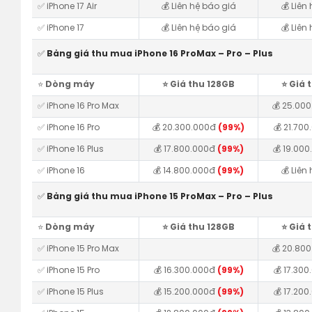
✅ iPhone 17 Air
💰 Liên hệ báo giá
💰 Liên
✅ iPhone 17
💰 Liên hệ báo giá
💰 Liên
✅
Bảng giá thu mua iPhone 16 ProMax – Pro – Plus
⭐️
Dòng máy
⭐️ Giá thu 128GB
⭐️ Giá
✅ iPhone 16 Pro Max
💰 25.00
✅ iPhone 16 Pro
💰 20.300.000đ
(99%)
💰 21.70
✅ iPhone 16 Plus
💰 17.800.000đ
(99%)
💰 19.00
✅ iPhone 16
💰 14.800.000đ
(99%)
💰 Liên
✅
Bảng giá thu mua iPhone 15 ProMax – Pro – Plus
⭐️
Dòng máy
⭐️ Giá thu 128GB
⭐️ Giá
✅ iPhone 15 Pro Max
💰 20.80
✅ iPhone 15 Pro
💰 16.300.000đ
(99%)
💰 17.30
✅ iPhone 15 Plus
💰 15.200.000đ
(99%)
💰 17.20