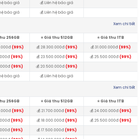
 hệ báo giá
💰 Liên hệ báo giá
 hệ báo giá
💰 Liên hệ báo giá
Xem chi tiết
 thu 256GB
⭐️ Giá thu 512GB
⭐️ Giá thu 1TB
0.000đ
(99%)
💰 28.300.000đ
(99%)
💰 31.000.000đ
(99%)
0.000đ
(99%)
💰 23.500.000đ
(99%)
💰 25.500.000đ
(99%)
0.000đ
(99%)
💰 20.500.000đ
(99%)
 hệ báo giá
💰 Liên hệ báo giá
Xem chi tiết
 thu 256GB
⭐️ Giá thu 512GB
⭐️ Giá thu 1TB
0.000đ
(99%)
💰 21.700.000đ
(99%)
💰 24.000.000đ
(99%)
0.000đ
(99%)
💰 18.000.000đ
(99%)
💰 25.500.000đ
(99%)
0.000đ
(99%)
💰 17.500.000đ
(99%)