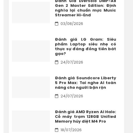
Đánh Giá Eversolo DMP-A8
Gen 2 Master Edition: Định
nghĩa lại chuẩn mực Music
Streamer Hi-End
03/08/2026
Đánh giá LG Gram: Siêu
phẩm Laptop siêu nhẹ có
thực sự đáng đồng tiền bát
gạo?
24/07/2026
Đánh giá Soundcore Liberty
5 Pro Max: Tai nghe AI toàn
năng cho người bận rộn
24/07/2026
Đánh giá AMD Ryzen AI Halo:
Cỗ máy trạm 128GB Unified
Memory hủy diệt M4 Pro
18/07/2026