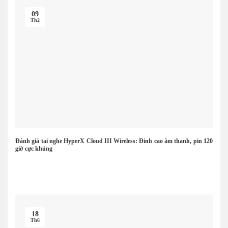
09
Th2
Đánh giá tai nghe HyperX Cloud III Wireless: Đỉnh cao âm thanh, pin 120
giờ cực khủng
18
Th6