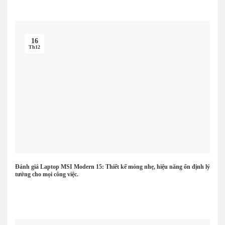
16
Th12
Đánh giá Laptop MSI Modern 15: Thiết kế mỏng nhẹ, hiệu năng ổn định lý
tưởng cho mọi công việc.