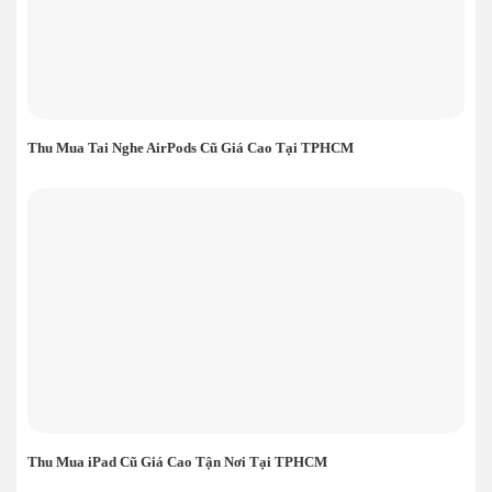
Thu Mua Tai Nghe AirPods Cũ Giá Cao Tại TPHCM
Thu Mua iPad Cũ Giá Cao Tận Nơi Tại TPHCM