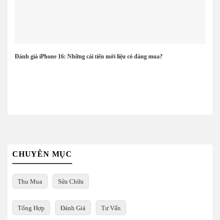
Đánh giá iPhone 16: Những cải tiến mới liệu có đáng mua?
CHUYÊN MỤC
Thu Mua
Sửa Chữa
Tổng Hợp
Đánh Giá
Tư Vấn