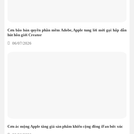
Cơn bão bản quyền phần mềm Adobe, Apple tung lời mời gọi hấp dẫn
hút hồn giới Creator
06/07/2026
Cơn ác mộng Apple tăng giá sản phẩm khiến cộng đồng iFan bức xúc