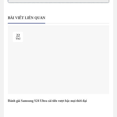
BÀI VIẾT LIÊN QUAN
22
Th2
Đánh giá Samsung S24 Ultra cải tiến vượt bậc mọi thời đại