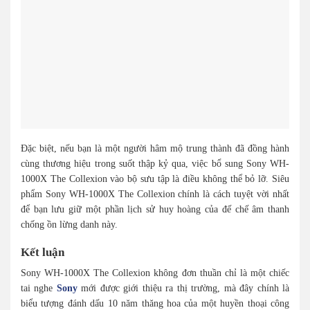
Đặc biệt, nếu bạn là một người hâm mộ trung thành đã đồng hành
cùng thương hiệu trong suốt thập kỷ qua, việc bổ sung Sony WH-
1000X The Collexion vào bộ sưu tập là điều không thể bỏ lỡ. Siêu
phẩm Sony WH-1000X The Collexion chính là cách tuyệt vời nhất
để bạn lưu giữ một phần lịch sử huy hoàng của đế chế âm thanh
chống ồn lừng danh này.
Kết luận
Sony WH-1000X The Collexion không đơn thuần chỉ là một chiếc
tai nghe
Sony
mới được giới thiệu ra thị trường, mà đây chính là
biểu tượng đánh dấu 10 năm thăng hoa của một huyền thoại công