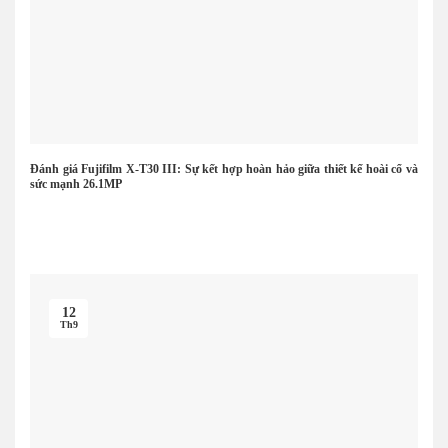
Đánh giá Fujifilm X-T30 III: Sự kết hợp hoàn hảo giữa thiết kế hoài cổ và
sức mạnh 26.1MP
12
Th9