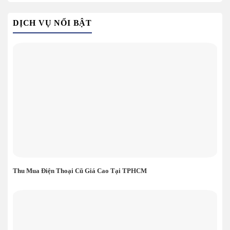
DỊCH VỤ NỔI BẬT
Thu Mua Điện Thoại Cũ Giá Cao Tại TPHCM