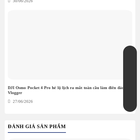
30/06/2026
DJI Osmo Pocket 4 Pro hé lộ lịch ra mắt toàn cầu làm điên đảo giới
Vlogger
27/06/2026
ĐÁNH GIÁ SẢN PHẨM