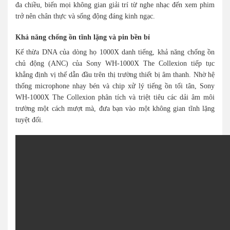
đa chiều, biến mọi không gian giải trí từ nghe nhạc đến xem phim
trở nên chân thực và sống động đáng kinh ngạc.
Khả năng chống ồn tĩnh lặng và pin bền bỉ
Kế thừa DNA của dòng họ 1000X danh tiếng, khả năng chống ồn
chủ động (ANC) của Sony WH-1000X The Collexion tiếp tục
khẳng định vị thế dẫn đầu trên thị trường thiết bị âm thanh. Nhờ hệ
thống microphone nhạy bén và chip xử lý tiếng ồn tối tân, Sony
WH-1000X The Collexion phân tích và triệt tiêu các dải âm môi
trường một cách mượt mà, đưa bạn vào một không gian tĩnh lặng
tuyệt đối.