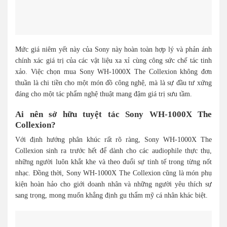
Mức giá niêm yết này của Sony này hoàn toàn hợp lý và phản ánh
chính xác giá trị của các vật liệu xa xỉ cùng công sức chế tác tinh
xảo. Việc chọn mua Sony WH-1000X The Collexion không đơn
thuần là chi tiền cho một món đồ công nghệ, mà là sự đầu tư xứng
đáng cho một tác phẩm nghệ thuật mang đậm giá trị sưu tầm.
Ai nên sở hữu tuyệt tác Sony WH-1000X The
Collexion?
Với định hướng phân khúc rất rõ ràng, Sony WH-1000X The
Collexion sinh ra trước hết để dành cho các audiophile thực thụ,
những người luôn khắt khe và theo đuổi sự tinh tế trong từng nốt
nhạc. Đồng thời, Sony WH-1000X The Collexion cũng là món phụ
kiện hoàn hảo cho giới doanh nhân và những người yêu thích sự
sang trọng, mong muốn khẳng định gu thẩm mỹ cá nhân khác biệt.