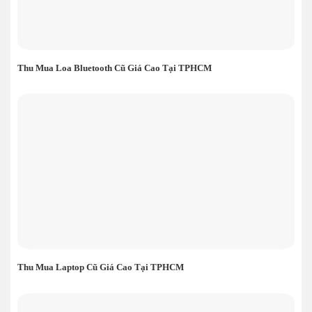
Thu Mua Loa Bluetooth Cũ Giá Cao Tại TPHCM
Thu Mua Laptop Cũ Giá Cao Tại TPHCM