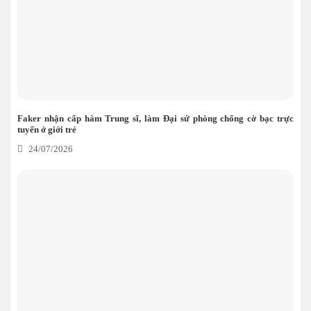
Faker nhận cấp hàm Trung sĩ, làm Đại sứ phòng chống cờ bạc trực
tuyến ở giới trẻ
24/07/2026