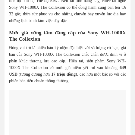
liên tục khi bật chế độ ANC. Nếu tắt tính năng này, chiếc tai nghe
Sony WH-1000X The Collexion có thể đồng hành cùng bạn lên tới
32 giờ, thừa sức phục vụ cho những chuyến bay xuyên lục địa hay
những lịch trình làm việc dày đặc.
Mức giá xứng tầm đẳng cấp của Sony WH-1000X
The Collexion
Đóng vai trò là phiên bản kỷ niệm đặc biệt với số lượng có hạn, giá
bán của Sony WH-1000X The Collexion chắc chắn được định vị ở
phân khúc thượng lưu cao cấp. Hiện tại, siêu phẩm Sony WH-
1000X The Collexion có mức giá niêm yết rơi vào khoảng
649
USD
(tương đương hơn
17 triệu đồng
), cao hơn một bậc so với các
phiên bản tiêu chuẩn thông thường.