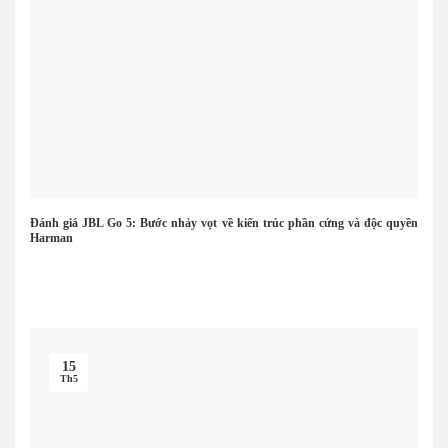
Đánh giá JBL Go 5: Bước nhảy vọt về kiến trúc phần cứng và độc quyền
Harman
15
Th5