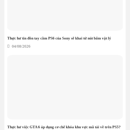
Thực hư tin đồn tay cầm PS6 của Sony sẽ khai tử nút bấm vật lý
04/08/2026
Thực hư việc GTA 6 áp dụng cơ chế khóa khu vực mã tải về trên PS5?