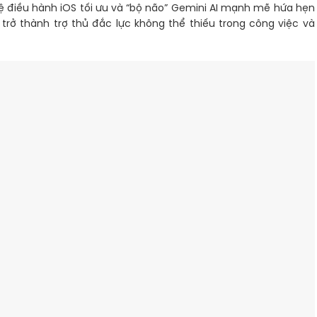
ệ điều hành iOS tối ưu và “bộ não” Gemini AI mạnh mẽ hứa hẹn
ri trở thành trợ thủ đắc lực không thể thiếu trong công việc và