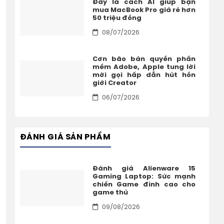
Đây là cách AI giúp bạn
mua MacBook Pro giá rẻ hơn
50 triệu đồng
08/07/2026
Cơn bão bản quyền phần
mềm Adobe, Apple tung lời
mời gọi hấp dẫn hút hồn
giới Creator
06/07/2026
ĐÁNH GIÁ SẢN PHẨM
Đánh giá Alienware 15
Gaming Laptop: Sức mạnh
chiến Game đỉnh cao cho
game thủ
09/08/2026