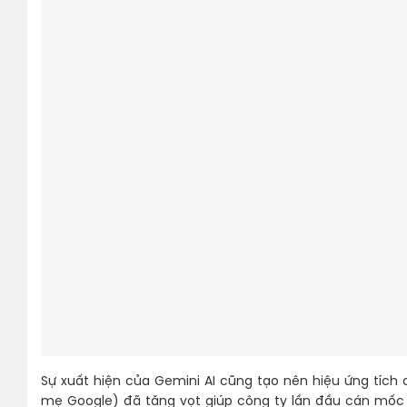
Sự xuất hiện của Gemini AI cũng tạo nên hiệu ứng tích c
mẹ Google) đã tăng vọt giúp công ty lần đầu cán mốc 