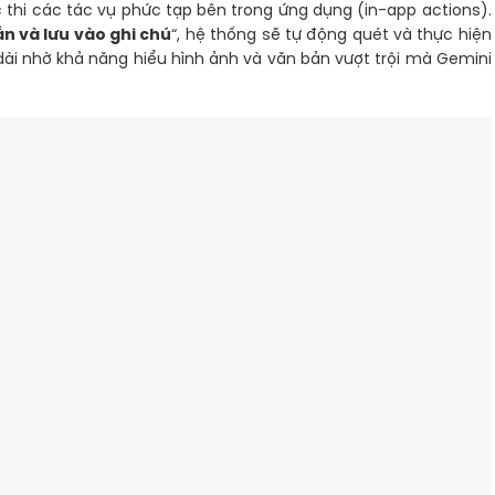
ực thi các tác vụ phức tạp bên trong ứng dụng (in-app actions).
n và lưu vào ghi chú
“, hệ thống sẽ tự động quét và thực hiện
ài nhờ khả năng hiểu hình ảnh và văn bản vượt trội mà Gemini