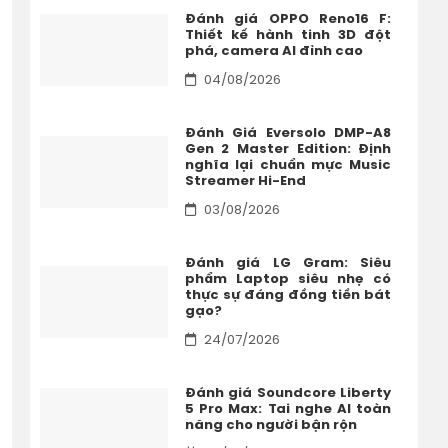
Đánh giá OPPO Reno16 F:
Thiết kế hành tinh 3D đột
phá, camera AI đỉnh cao
04/08/2026
Đánh Giá Eversolo DMP-A8
Gen 2 Master Edition: Định
nghĩa lại chuẩn mực Music
Streamer Hi-End
03/08/2026
Đánh giá LG Gram: Siêu
phẩm Laptop siêu nhẹ có
thực sự đáng đồng tiền bát
gạo?
24/07/2026
Đánh giá Soundcore Liberty
5 Pro Max: Tai nghe AI toàn
năng cho người bận rộn