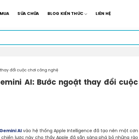
 MUA
SỬA CHỮA
BLOG KIẾN THỨC
LIÊN HỆ
t thay đổi cuộc chơi công nghệ
Gemini AI: Bước ngoặt thay đổi cuộc
Gemini AI
vào hệ thống Apple Intelligence đã tạo nên một cơn
i chiến lược này cho thấy Apple đã sẵn sàng phá bỏ những rào