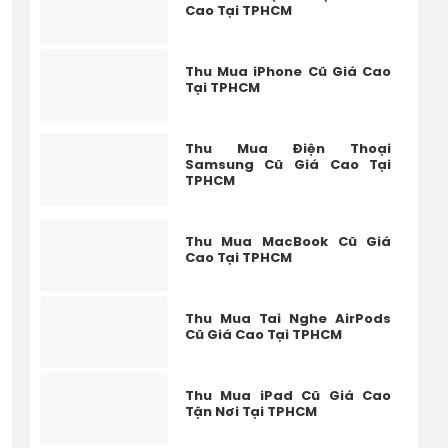
Cao Tại TPHCM
Thu Mua iPhone Cũ Giá Cao
Tại TPHCM
Thu Mua Điện Thoại
Samsung Cũ Giá Cao Tại
TPHCM
Thu Mua MacBook Cũ Giá
Cao Tại TPHCM
Thu Mua Tai Nghe AirPods
Cũ Giá Cao Tại TPHCM
Thu Mua iPad Cũ Giá Cao
Tận Nơi Tại TPHCM