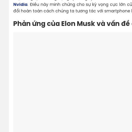
Nvidia
. Điều này minh chứng cho sự kỳ vọng cực lớn củ
đổi hoàn toàn cách chúng ta tương tác với smartphone 
Phản ứng của Elon Musk và vấn đề