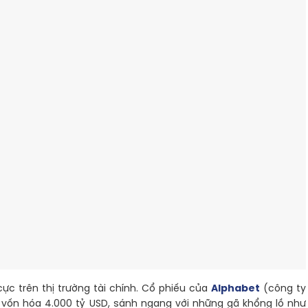
ực trên thị trường tài chính. Cổ phiếu của
Alphabet
(công ty
vốn hóa 4.000 tỷ USD, sánh ngang với những gã khổng lồ như