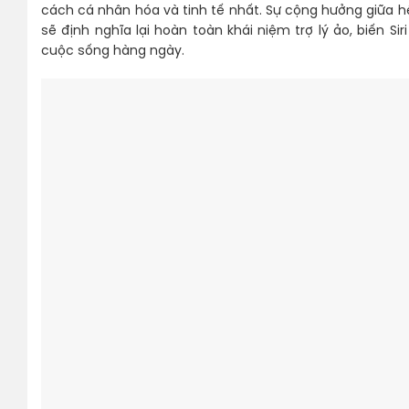
cách cá nhân hóa và tinh tế nhất. Sự cộng hưởng giữa h
sẽ định nghĩa lại hoàn toàn khái niệm trợ lý ảo, biến Si
cuộc sống hàng ngày.