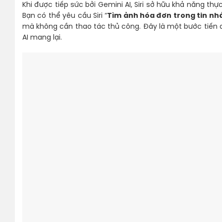
Khi được tiếp sức bởi Gemini AI, Siri sở hữu khả năng th
Bạn có thể yêu cầu Siri “
Tìm ảnh hóa đơn trong tin nhắ
mà không cần thao tác thủ công. Đây là một bước tiến d
AI mang lại.