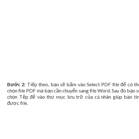
Bước 2:
Tiếp theo, bạn sẽ bấm vào Select PDF file để có th
chọn file PDF mà bạn cần chuyển sang file Word. Sau đó bạn s
chọn Tệp để vào thư mục lưu trữ của cá nhân giúp bạn tì
được file.