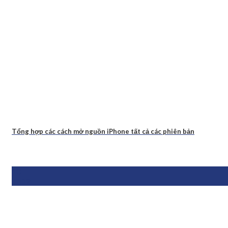
Tổng hợp các cách mở nguồn iPhone tất cả các phiên bản
10
Th12