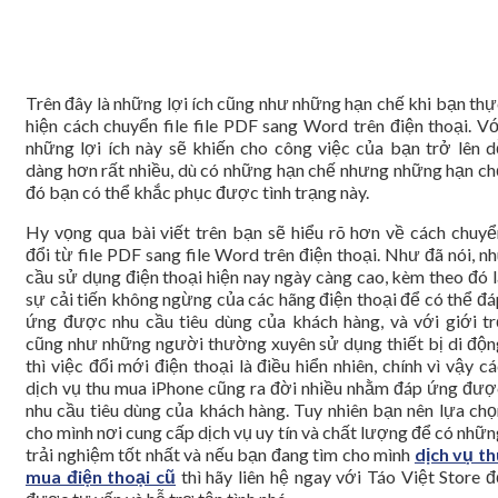
Trên đây là những lợi ích cũng như những hạn chế khi bạn thự
hiện cách chuyển file file PDF sang Word trên điện thoại. Vớ
những lợi ích này sẽ khiến cho công việc của bạn trở lên d
dàng hơn rất nhiều, dù có những hạn chế nhưng những hạn ch
đó bạn có thể khắc phục được tình trạng này.
Hy vọng qua bài viết trên bạn sẽ hiểu rõ hơn về cách chuyể
đổi từ file PDF sang file Word trên điện thoại. Như đã nói, n
cầu sử dụng điện thoại hiện nay ngày càng cao, kèm theo đó l
sự cải tiến không ngừng của các hãng điện thoại để có thể đá
ứng được nhu cầu tiêu dùng của khách hàng, và với giới tr
cũng như những người thường xuyên sử dụng thiết bị di độn
thì việc đổi mới điện thoại là điều hiển nhiên, chính vì vậy c
dịch vụ thu mua iPhone cũng ra đời nhiều nhằm đáp ứng đượ
nhu cầu tiêu dùng của khách hàng. Tuy nhiên bạn nên lựa chọ
cho mình nơi cung cấp dịch vụ uy tín và chất lượng để có nhữ
trải nghiệm tốt nhất và nếu bạn đang tìm cho mình
dịch vụ th
mua điện thoại cũ
thì hãy liên hệ ngay với Táo Việt Store đ