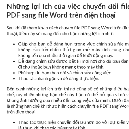
Những lợi ích của việc chuyển đổi fil
PDF sang file Word trên điện thoại
Sau khi đã tham khảo cách chuyển file PDF sang Word trên điệ
thoại, điều này sẽ mang đến cho bạn những lợi ích như:
Giúp cho bạn dễ dàng hơn trong việc chỉnh sửa file m
không cần tốn nhiều thời gian mở máy tính cũng nh
không tốn quá nhiều thời gian để khởi động máy.
Dễ dàng chỉnh sửa được bất kì mọi nơi cho dù bạn đan
đi chơi hoặc bạn không mang theo máy tính.
Phù hợp để bạn theo dõi và chỉnh sửa công việc.
Thao tác nhanh gọn và dễ dàng thực hiện.
Bên cạnh những lợi ích trên thì nó cũng sẽ có những điều hạ
chế, tuy nhiên những hạn chế này bạn có thể bỏ qua vì nó s
không ảnh hưởng qua nhiều đến công việc của mình. Dưới đâ
là những hạn chế khi thực hiện cách chuyển file PDF sang Wor
trên điện thoại:
Thao tác thực hiện chuyển đổi lâu hơn do với dự kiến v
lâu hơn khi thao tác bằng máy tính