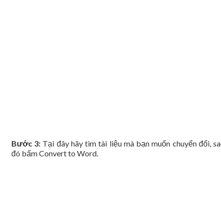
Bước 3:
Tại đây hãy tìm tài liệu mà bạn muốn chuyển đổi, sa
đó bấm Convert to Word.