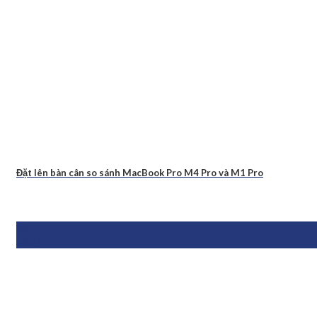
Đặt lên bàn cân so sánh MacBook Pro M4 Pro và M1 Pro
11
Th11