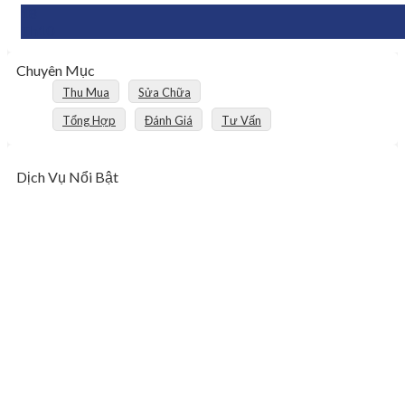
18
Th10
Chuyên Mục
Thu Mua
Sửa Chữa
Tổng Hợp
Đánh Giá
Tư Vấn
Dịch Vụ Nổi Bật