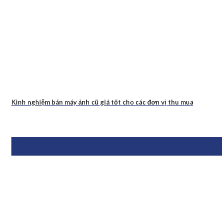
Kinh nghiệm bán máy ảnh cũ giá tốt cho các đơn vị thu mua
13
Th6