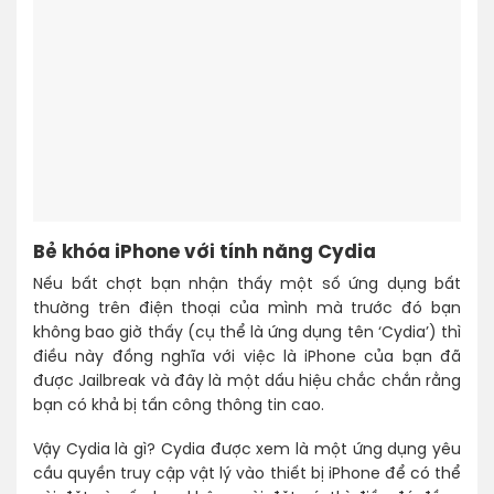
Bẻ khóa iPhone với tính năng Cydia
Nếu bất chợt bạn nhận thấy một số ứng dụng bất
thường trên điện thoại của mình mà trước đó bạn
không bao giờ thấy (cụ thể là ứng dụng tên ‘Cydia’) thì
điều này đồng nghĩa với việc là iPhone của bạn đã
được Jailbreak và đây là một dấu hiệu chắc chắn rằng
bạn có khả bị tấn công thông tin cao.
Vậy Cydia là gì? Cydia được xem là một ứng dụng yêu
cầu quyền truy cập vật lý vào thiết bị iPhone để có thể