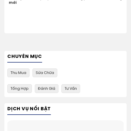
mới
CHUYÊN MỤC
Thu Mua
Sửa Chữa
Tổng Hợp
Đánh Giá
Tư Vấn
DỊCH VỤ NỔI BẬT