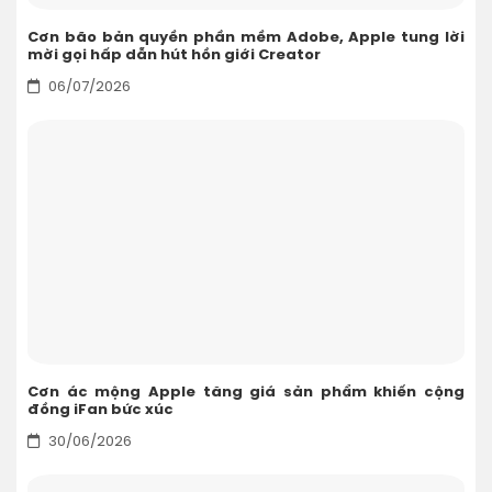
Cơn bão bản quyền phần mềm Adobe, Apple tung lời
mời gọi hấp dẫn hút hồn giới Creator
06/07/2026
Cơn ác mộng Apple tăng giá sản phẩm khiến cộng
đồng iFan bức xúc
30/06/2026