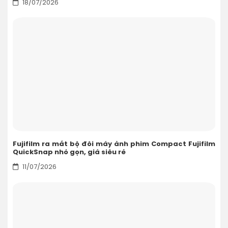
18/07/2026
Fujifilm ra mắt bộ đôi máy ảnh phim Compact Fujifilm
QuickSnap nhỏ gọn, giá siêu rẻ
11/07/2026