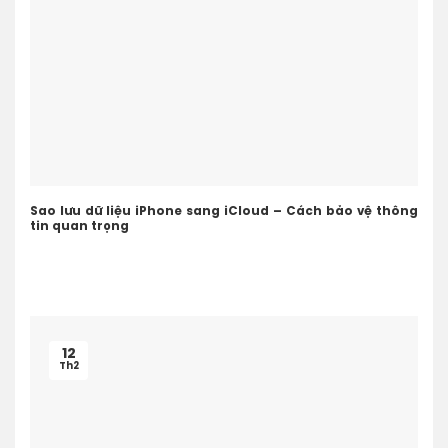
Sao lưu dữ liệu iPhone sang iCloud – Cách bảo vệ thông
tin quan trọng
12
Th2