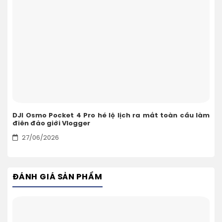
DJI Osmo Pocket 4 Pro hé lộ lịch ra mắt toàn cầu làm
điên đảo giới Vlogger
27/06/2026
ĐÁNH GIÁ SẢN PHẨM