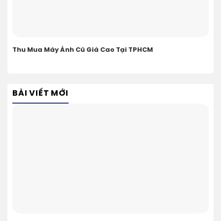
Thu Mua Máy Ảnh Cũ Giá Cao Tại TPHCM
BÀI VIẾT MỚI