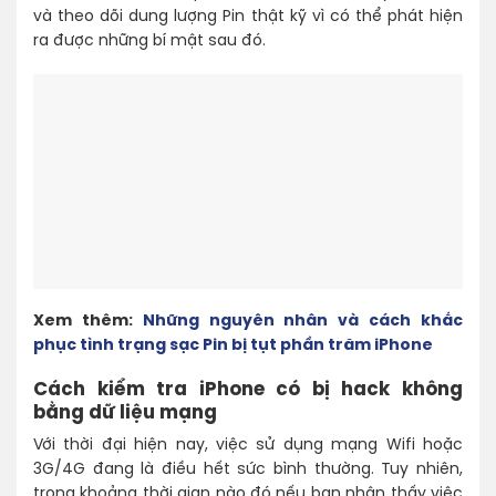
và theo dõi dung lượng Pin thật kỹ vì có thể phát hiện
ra được những bí mật sau đó.
Xem thêm:
Những nguyên nhân và cách khắc
phục tình trạng sạc Pin bị tụt phần trăm iPhone
Cách kiểm tra iPhone có bị hack không
bằng dữ liệu mạng
Với thời đại hiện nay, việc sử dụng mạng Wifi hoặc
3G/4G đang là điều hết sức bình thường. Tuy nhiên,
trong khoảng thời gian nào đó nếu bạn nhận thấy việc