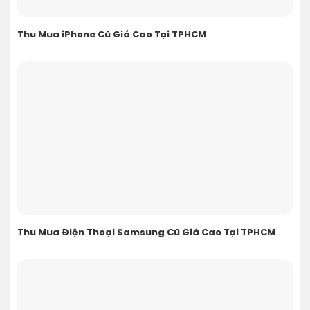
Thu Mua iPhone Cũ Giá Cao Tại TPHCM
Thu Mua Điện Thoại Samsung Cũ Giá Cao Tại TPHCM