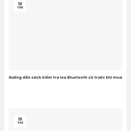
13
Th6
Hướng dẫn cách kiểm tra loa Bluetooth cũ trước khi mua
13
Th2