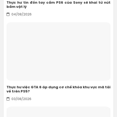
Thực hư tin đồn tay cầm PS6 của Sony sẽ khai tử nút
bấm vật lý
04/08/2026
Thực hư việc GTA 6 áp dụng cơ chế khóa khu vực mã tải
về trên PS5?
03/08/2026