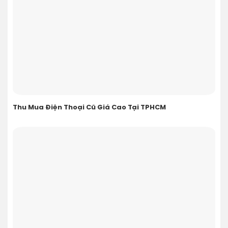
Thu Mua Điện Thoại Cũ Giá Cao Tại TPHCM