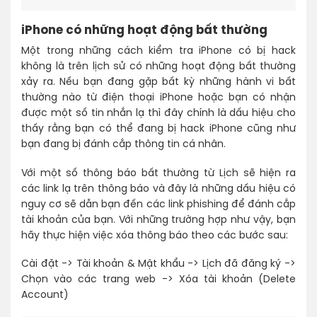
iPhone có những hoạt động bất thường
Một trong những cách kiểm tra iPhone có bị hack
không là trên lịch sử có những hoạt động bất thường
xảy ra. Nếu bạn đang gặp bất kỳ những hành vi bất
thường nào từ điện thoại iPhone hoặc bạn có nhận
được một số tin nhắn lạ thì đây chính là dấu hiệu cho
thấy rằng bạn có thể đang bị hack iPhone cũng như
bạn đang bị đánh cắp thông tin cá nhân.
Với một số thông báo bất thường từ Lịch sẽ hiện ra
các link lạ trên thông báo và đây là những dấu hiệu có
nguy cơ sẽ dẫn bạn đến các link phishing để đánh cắp
tài khoản của bạn. Với những trường hợp như vậy, bạn
hãy thực hiện việc xóa thông báo theo các bước sau:
Cài đặt -> Tài khoản & Mật khẩu -> Lịch đã đăng ký ->
Chọn vào các trang web -> Xóa tài khoản (Delete
Account)