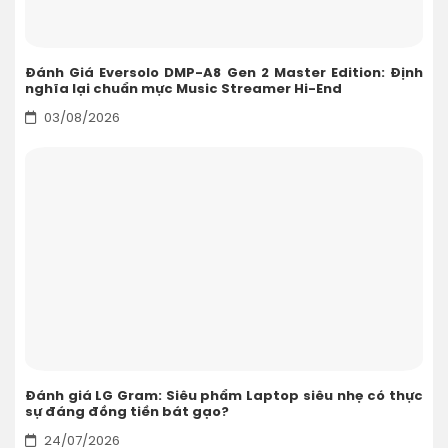
Đánh Giá Eversolo DMP-A8 Gen 2 Master Edition: Định
nghĩa lại chuẩn mực Music Streamer Hi-End
03/08/2026
Đánh giá LG Gram: Siêu phẩm Laptop siêu nhẹ có thực
sự đáng đồng tiền bát gạo?
24/07/2026