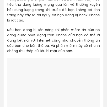
tiêu thụ dung lượng mạng quá lớn và thường xuyên
hết dung lượng trong khi trước đó bạn không có tình
trạng này xảy ra thì nguy cơ bạn đang bị hack iPhone
là rất cao.
Nếu bạn đang bị tấn công thì phần mềm ẩn của nó
đang được hoạt động trên iPhone của bạn có thể là
đang kết nối với Internet cũng như chuyển thông tin
của bạn cho bên thứ ba. Và phần mềm này sẽ nhanh
chóng thu thập dữ liệu bí mật của bạn.