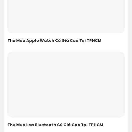
Thu Mua Apple Watch Cũ Giá Cao Tại TPHCM
Thu Mua Loa Bluetooth Cũ Giá Cao Tại TPHCM