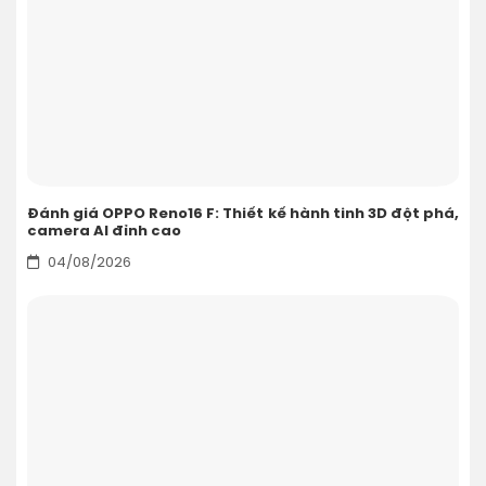
Đánh giá OPPO Reno16 F: Thiết kế hành tinh 3D đột phá,
camera AI đỉnh cao
04/08/2026