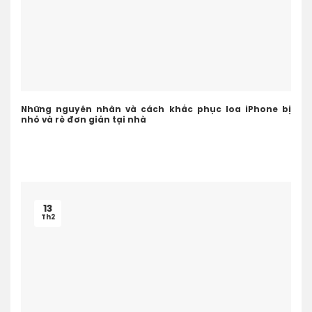
Những nguyên nhân và cách khắc phục loa iPhone bị
nhỏ và rè đơn giản tại nhà
13
Th2