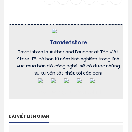
Taovietstore
Tavietstore là Author and Founder at Táo Việt
Store. Tôi có hơn 10 năm kinh nghiệm trong lĩnh
vực mua bán đồ công nghệ, sẽ có được những
sự tư vấn tốt nhất tới các bạn!
BÀI VIẾT LIÊN QUAN