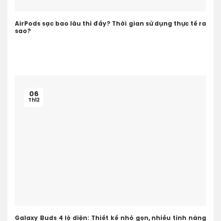
AirPods sạc bao lâu thì đầy? Thời gian sử dụng thực tế ra
sao?
06
Th12
Galaxy Buds 4 lộ diện: Thiết kế nhỏ gọn, nhiều tính năng