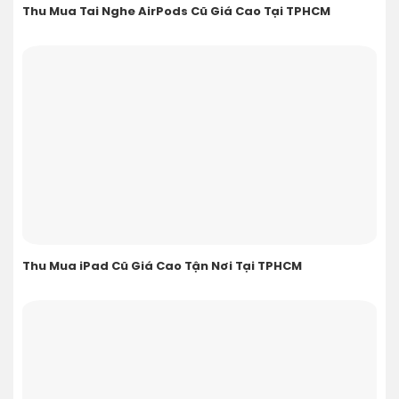
Thu Mua Tai Nghe AirPods Cũ Giá Cao Tại TPHCM
Thu Mua iPad Cũ Giá Cao Tận Nơi Tại TPHCM