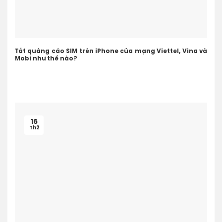
Tắt quảng cáo SIM trên iPhone của mạng Viettel, Vina và
Mobi như thế nào?
16
Th2