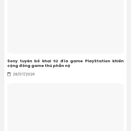
Sony tuyên bố khai tử đĩa game PlayStation khiến
cộng đồng game thủ phẫn nộ
28/07/2026