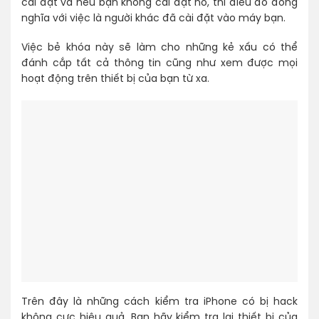
cài đặt và nếu bạn không cài đặt nó, thì điều đó đồng
nghĩa với việc là người khác đã cài đặt vào máy bạn.
Việc bẻ khóa này sẽ làm cho những kẻ xấu có thể
đánh cắp tất cả thông tin cũng như xem được mọi
hoạt động trên thiết bị của bạn từ xa.
Trên đây là những cách kiểm tra iPhone có bị hack
không cực hiệu quả. Bạn hãy kiểm tra lại thiết bị của