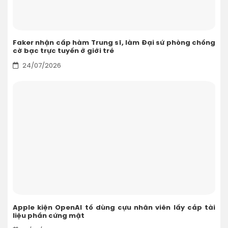
Faker nhận cấp hàm Trung sĩ, làm Đại sứ phòng chống
cờ bạc trực tuyến ở giới trẻ
24/07/2026
Apple kiện OpenAI tố dùng cựu nhân viên lấy cắp tài
liệu phần cứng mật