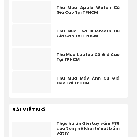
Thu Mua Apple Watch Cũ
Giá Cao Tại TPHCM
Thu Mua Loa Bluetooth Cũ
Giá Cao Tại TPHCM
Thu Mua Laptop Cũ Giá Cao
Tại TPHCM
Thu Mua Máy Ảnh Cũ Giá
Cao Tại TPHCM
BÀI VIẾT MỚI
Thực hư tin đồn tay cầm PS6
của Sony sẽ khai tử nút bấm
vật lý