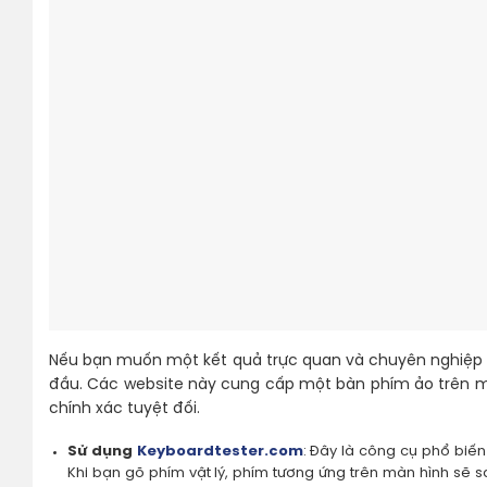
Nếu bạn muốn một kết quả trực quan và chuyên nghiệp h
đầu. Các website này cung cấp một bàn phím ảo trên mà
chính xác tuyệt đối.
Sử dụng
Keyboardtester.com
: Đây là công cụ phổ biến
Khi bạn gõ phím vật lý, phím tương ứng trên màn hình sẽ 