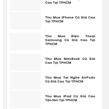
Cao Tại TPHCM
Thu Mua iPhone Cũ Giá Cao
Tại TPHCM
Thu Mua Điện Thoại
Samsung Cũ Giá Cao Tại
TPHCM
Thu Mua MacBook Cũ Giá
Cao Tại TPHCM
Thu Mua Tai Nghe AirPods
Cũ Giá Cao Tại TPHCM
Thu Mua iPad Cũ Giá Cao
Tận Nơi Tại TPHCM