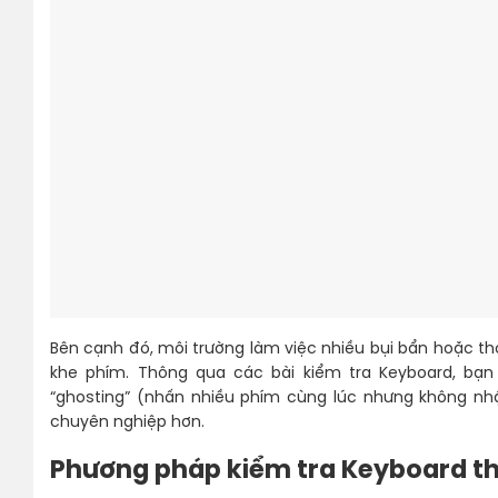
Bên cạnh đó, môi trường làm việc nhiều bụi bẩn hoặc th
khe phím. Thông qua các bài kiểm tra Keyboard, b
“ghosting” (nhấn nhiều phím cùng lúc nhưng không nh
chuyên nghiệp hơn.
Phương pháp kiểm tra Keyboard t