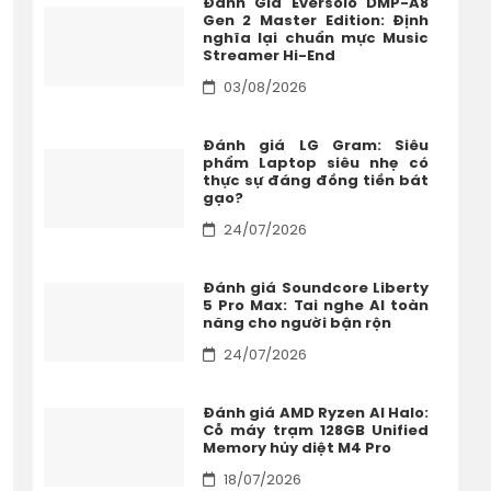
Đánh Giá Eversolo DMP-A8
Gen 2 Master Edition: Định
nghĩa lại chuẩn mực Music
Streamer Hi-End
03/08/2026
Đánh giá LG Gram: Siêu
phẩm Laptop siêu nhẹ có
thực sự đáng đồng tiền bát
gạo?
24/07/2026
Đánh giá Soundcore Liberty
5 Pro Max: Tai nghe AI toàn
năng cho người bận rộn
24/07/2026
Đánh giá AMD Ryzen AI Halo:
Cỗ máy trạm 128GB Unified
Memory hủy diệt M4 Pro
18/07/2026