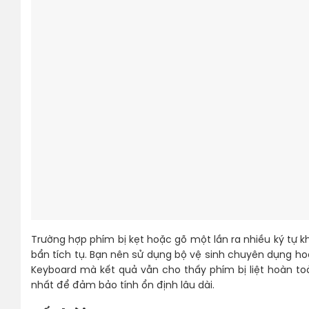
Trường hợp phím bị kẹt hoặc gõ một lần ra nhiều ký tự k
bẩn tích tụ. Bạn nên sử dụng bộ vệ sinh chuyên dụng hoặc
Keyboard mà kết quả vẫn cho thấy phím bị liệt hoàn toà
nhất để đảm bảo tính ổn định lâu dài.