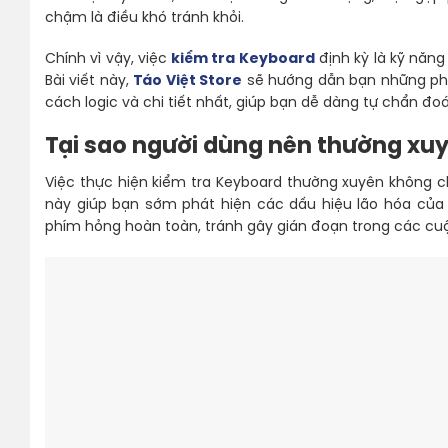
chậm là điều khó tránh khỏi.
Chính vì vậy, việc
kiểm tra Keyboard
định kỳ là kỹ năng
Bài viết này,
Táo Việt Store
sẽ hướng dẫn bạn những phư
cách logic và chi tiết nhất, giúp bạn dễ dàng tự chẩn đoá
Tại sao người dùng nên thường xu
Việc thực hiện kiểm tra Keyboard thường xuyên không 
này giúp bạn sớm phát hiện các dấu hiệu lão hóa của l
phím hỏng hoàn toàn, tránh gây gián đoạn trong các cuộ