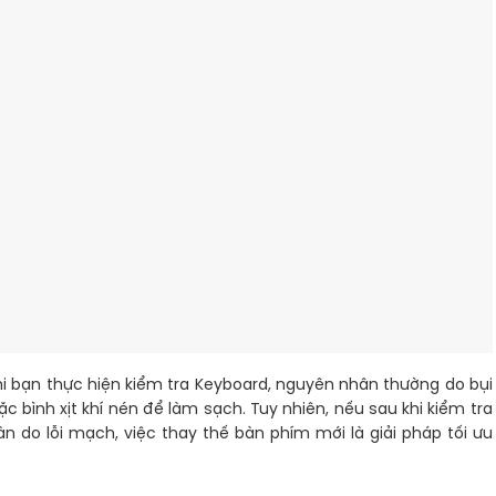
hi bạn thực hiện kiểm tra Keyboard, nguyên nhân thường do bụi
 bình xịt khí nén để làm sạch. Tuy nhiên, nếu sau khi kiểm tra
n do lỗi mạch, việc thay thế bàn phím mới là giải pháp tối ưu