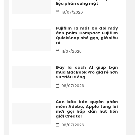
liệu phần cứng mật
18/07/2026
Fujifilm ra mắt bộ đôi máy
ảnh phim Compact Fujifilm
QuickSnap nhỏ gọn, giá siêu
rẻ
11/07/2026
Đây là cách AI giúp bạn
mua MacBook Pro giá rẻ hơn
50 triệu đồng
08/07/2026
Cơn bão bản quyền phần
mềm Adobe, Apple tung lời
mời gọi hấp dẫn hút hồn
giới Creator
06/07/2026