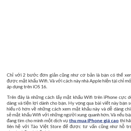
Chỉ với 2 bước đơn giản cũng như cơ bản là bạn có thể xe
được mật khẩu Wifi. Và với cách này nhà Apple hiện tại chỉ m
áp dụng trên iOS 16.
Trên đây là những cách lấy mật khẩu Wifi trên iPhone cực d
dàng và tiện lợi dành cho bạn. Hy vọng qua bài viết này bạn 
hiểu rõ hơn về những cách xem mật khẩu này và dễ dàng chi
sẻ mật khẩu Wifi với những người xung quanh hơn. Và nếu bạ
đang tìm cho mình một dịch vụ
thu mua iPhone giá cao
thì h
liên hệ với Táo Việt Store để được tư vấn cũng như hỗ tr