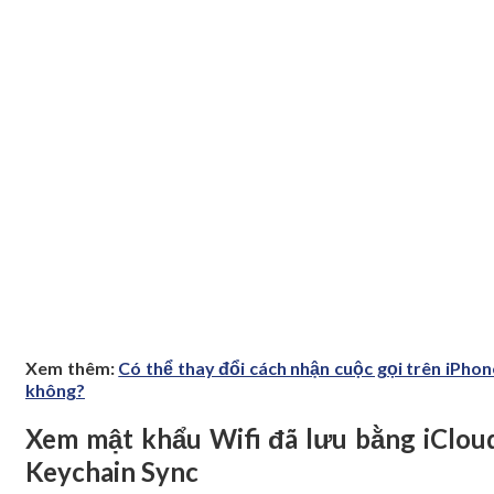
Xem thêm:
Có thể thay đổi cách nhận cuộc gọi trên iPhon
không?
Xem mật khẩu Wifi đã lưu bằng iClou
Keychain Sync