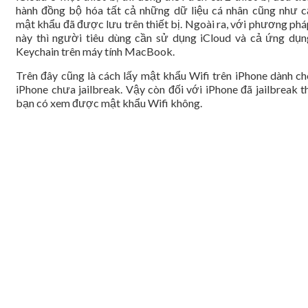
hành đồng bộ hóa tất cả những dữ liệu cá nhân cũng như c
mật khẩu đã được lưu trên thiết bị. Ngoài ra, với phương phá
này thì người tiêu dùng cần sử dụng iCloud và cả ứng dụn
Keychain trên máy tính MacBook.
Trên đây cũng là cách lấy mật khẩu Wifi trên iPhone dành ch
iPhone chưa jailbreak. Vậy còn đối với iPhone đã jailbreak t
bạn có xem được mật khẩu Wifi không.