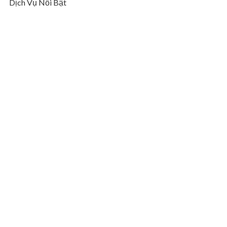
Dịch Vụ Nổi Bật