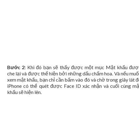
Bước 2
: Khi đó bạn sẽ thấy được một mục Mật khẩu đượ
che lại và được thể hiện bởi những dấu chấm hoa. Và nếu muố
xem mật khẩu, bạn chỉ cần bấm vào đó và chờ trong giây lát đ
iPhone có thể quét được Face ID xác nhận và cuối cùng mậ
khẩu sẽ hiện lên.