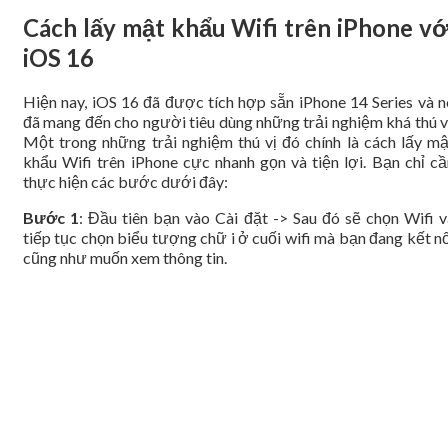
Cách lấy mật khẩu Wifi trên iPhone vớ
iOS 16
Hiện nay, iOS 16 đã được tích hợp sẵn iPhone 14 Series và n
đã mang đến cho người tiêu dùng những trải nghiệm khá thú vị
Một trong những trải nghiệm thú vị đó chính là cách lấy mậ
khẩu Wifi trên iPhone cực nhanh gọn và tiện lợi. Bạn chỉ cầ
thực hiện các bước dưới đây:
Bước 1
: Đầu tiên bạn vào Cài đặt -> Sau đó sẽ chọn Wifi v
tiếp tục chọn biểu tượng chữ i ở cuối wifi mà bạn đang kết n
cũng như muốn xem thông tin.