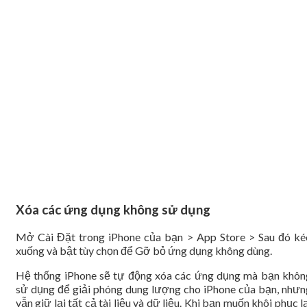
Xóa các ứng dụng không sử dụng
Mở Cài Đặt trong iPhone của bạn > App Store > Sau đó ké
xuống và bật tùy chọn để Gỡ bỏ ứng dụng không dùng.
Hệ thống iPhone sẽ tự động xóa các ứng dụng mà bạn khôn
sử dụng để giải phóng dung lượng cho iPhone của bạn, nhưn
vẫn giữ lại tất cả tài liệu và dữ liệu. Khi bạn muốn khôi phục l