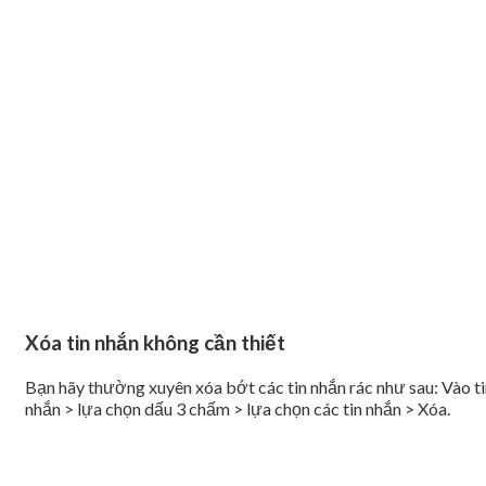
Xóa tin nhắn không cần thiết
Bạn hãy thường xuyên xóa bớt các tin nhắn rác như sau: Vào t
nhắn > lựa chọn dấu 3 chấm > lựa chọn các tin nhắn > Xóa.