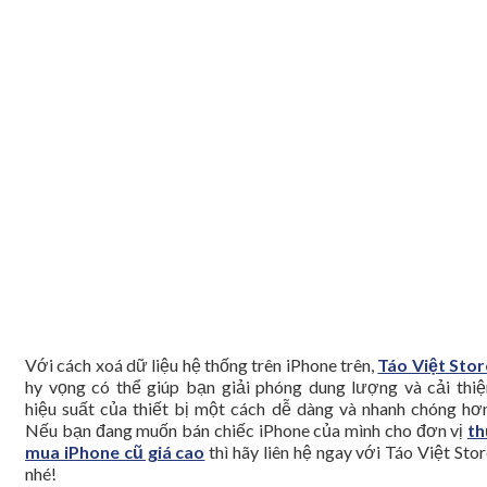
Với cách xoá dữ liệu hệ thống trên iPhone trên,
Táo Việt Stor
hy vọng có thể giúp bạn giải phóng dung lượng và cải thiệ
hiệu suất của thiết bị một cách dễ dàng và nhanh chóng hơn
Nếu bạn đang muốn bán chiếc iPhone của mình cho đơn vị
th
mua iPhone cũ giá cao
thì hãy liên hệ ngay với Táo Việt Sto
nhé!