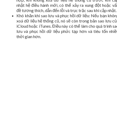
nhật hệ điều hành mới, có thể xảy ra xung đột hoặc vấ
đề tương thích, dẫn đến lỗi và trục trặc sau khi cập nhật.
Khó khăn khi sao lưu và phục hồi dữ liệu: Nếu bạn khôn
xoá dữ liệu hệ thống cũ, nó sẽ còn trong bản sao lưu củ
iCloud hoặc iTunes. Điều này có thể làm cho quá trình s
lưu và phục hồi dữ liệu phức tạp hơn và tiêu tốn nhiề
thời gian hơn.