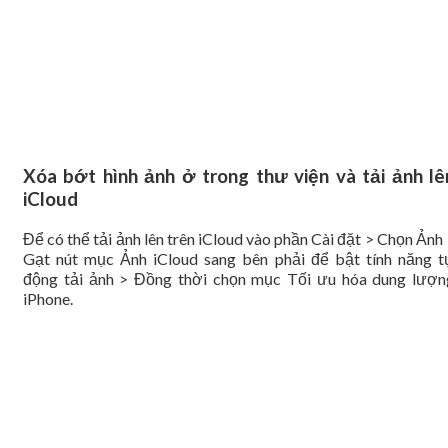
Xóa bớt hình ảnh ở trong thư viện và tải ảnh lê
iCloud
Để có thể tải ảnh lên trên iCloud vào phần Cài đặt > Chọn Ảnh
Gạt nút mục Ảnh iCloud sang bên phải để bật tính năng t
động tải ảnh > Đồng thời chọn mục Tối ưu hóa dung lượn
iPhone.