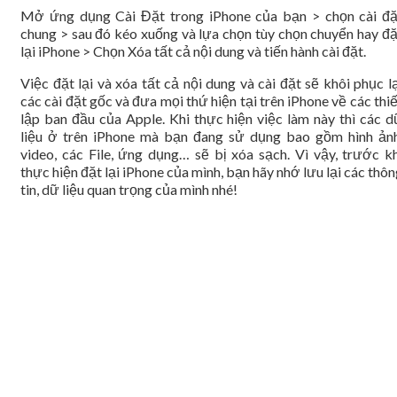
Mở ứng dụng Cài Đặt trong iPhone của bạn > chọn cài đặ
chung > sau đó kéo xuống và lựa chọn tùy chọn chuyển hay đặ
lại iPhone > Chọn Xóa tất cả nội dung và tiến hành cài đặt.
Việc đặt lại và xóa tất cả nội dung và cài đặt sẽ khôi phục l
các cài đặt gốc và đưa mọi thứ hiện tại trên iPhone về các thi
lập ban đầu của Apple. Khi thực hiện việc làm này thì các d
liệu ở trên iPhone mà bạn đang sử dụng bao gồm hình ảnh
video, các File, ứng dụng… sẽ bị xóa sạch. Vì vậy, trước kh
thực hiện đặt lại iPhone của mình, bạn hãy nhớ lưu lại các thô
tin, dữ liệu quan trọng của mình nhé!