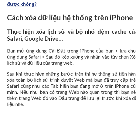
được không?
Cách xóa dữ liệu hệ thống trên iPhone
Thực hiện xóa lịch sử và bộ nhớ đệm cache củ
Safari, Google Drive…
Bạn mở ứng dụng Cài Đặt trong iPhone của bạn > lựa chọ
ứng dụng Safari > Sau đó kéo xuống và nhấn vào tùy chọn Xó
lịch sử và dữ liệu của trang web.
Sau khi thực hiện những bước trên thì hệ thống sẽ tiến hàn
xóa toàn bộ lịch sử trình duyệt Web mà bạn đã truy cập trê
Safari cũng như các Tab hiện bạn đang mở ở trên iPhone củ
mình. Nếu như bạn có trang Web nào quan trọng thì bạn nê
thêm trang Web đó vào Dấu trang để lưu lại trước khi xóa d
liệu nhé.