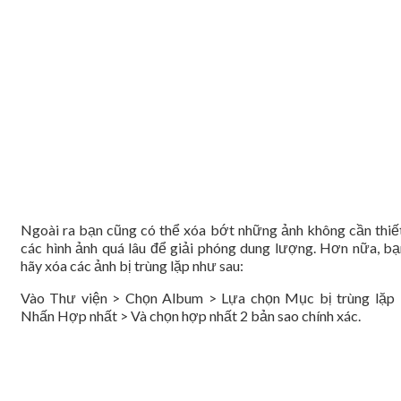
Ngoài ra bạn cũng có thể xóa bớt những ảnh không cần thiết
các hình ảnh quá lâu để giải phóng dung lượng. Hơn nữa, bạ
hãy xóa các ảnh bị trùng lặp như sau:
Vào Thư viện > Chọn Album > Lựa chọn Mục bị trùng lặp 
Nhấn Hợp nhất > Và chọn hợp nhất 2 bản sao chính xác.