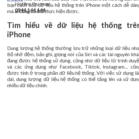
Hotline thu mua:
bạn cách xoá dữ liệu hệ thống trên iPhone một cách dễ dàn
0944.144.144
mà ai cũng có thể thực hiện được.
Tìm hiểu về dữ liệu hệ thống trê
iPhone
Dung lượng hệ thống thường lưu trữ những loại dữ liệu như
Bộ nhớ đệm, bản ghi, giọng nói của Siri và các tài nguyên kh
đang được hệ thống sử dụng, cũng như dữ liệu từ trình duyệ
và các ứng dụng như Facebook, Tiktok, Instagram… cũn
được tính ở trong phần dữ liệu hệ thống. Với việc sử dụng lâ
dài, dung lượng dữ liệu hệ thống có thể tăng lên và sử dụn
nhiều dữ liệu chính.