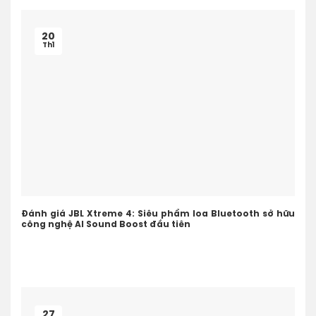
20
Th1
Đánh giá JBL Xtreme 4: Siêu phẩm loa Bluetooth sở hữu
công nghệ AI Sound Boost đầu tiên
27