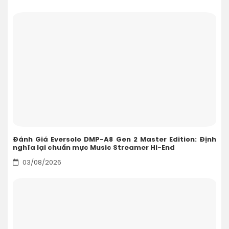
Đánh Giá Eversolo DMP-A8 Gen 2 Master Edition: Định
nghĩa lại chuẩn mực Music Streamer Hi-End
03/08/2026