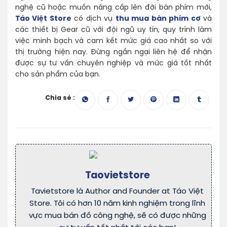
nghệ cũ hoặc muốn nâng cấp lên đời bàn phím mới,
Táo Việt Store
có dịch vụ
thu mua bàn phím cơ
và
các thiết bị Gear cũ với đội ngũ uy tín, quy trình làm
việc minh bạch và cam kết mức giá cao nhất so với
thị trường hiện nay. Đừng ngần ngại liên hệ để nhận
được sự tư vấn chuyên nghiệp và mức giá tốt nhất
cho sản phẩm của bạn.
Chia sẻ :
Taovietstore
Tavietstore là Author and Founder at Táo Việt
Store. Tôi có hơn 10 năm kinh nghiệm trong lĩnh
vực mua bán đồ công nghệ, sẽ có được những