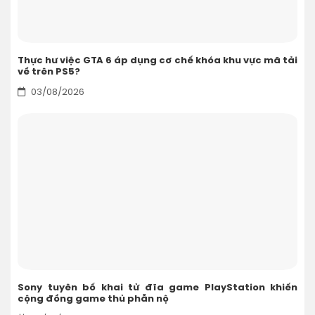
Thực hư việc GTA 6 áp dụng cơ chế khóa khu vực mã tải
về trên PS5?
03/08/2026
Sony tuyên bố khai tử đĩa game PlayStation khiến
cộng đồng game thủ phẫn nộ