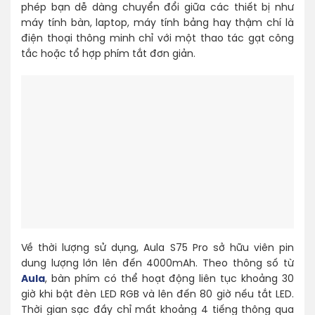
phép bạn dễ dàng chuyển đổi giữa các thiết bị như
máy tính bàn, laptop, máy tính bảng hay thậm chí là
điện thoại thông minh chỉ với một thao tác gạt công
tắc hoặc tổ hợp phím tắt đơn giản.
Về thời lượng sử dụng, Aula S75 Pro sở hữu viên pin
dung lượng lớn lên đến 4000mAh. Theo thông số từ
Aula
, bàn phím có thể hoạt động liên tục khoảng 30
giờ khi bật đèn LED RGB và lên đến 80 giờ nếu tắt LED.
Thời gian sạc đầy chỉ mất khoảng 4 tiếng thông qua