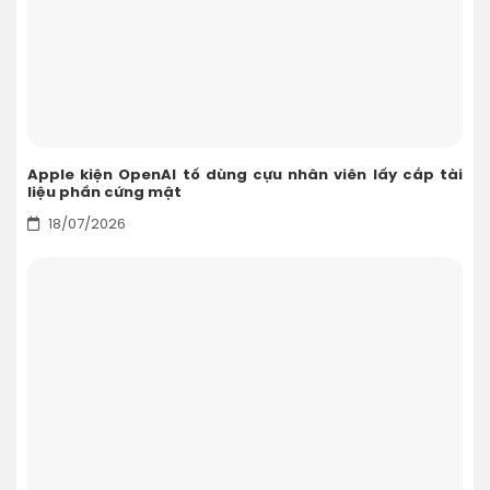
Apple kiện OpenAI tố dùng cựu nhân viên lấy cắp tài
liệu phần cứng mật
18/07/2026