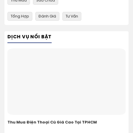
Thu Mua
Sửa Chữa
Tổng Hợp
Đánh Giá
Tư Vấn
DỊCH VỤ NỔI BẬT
Thu Mua Điện Thoại Cũ Giá Cao Tại TPHCM