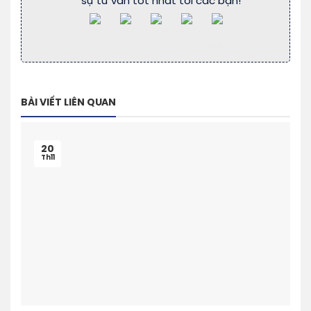
sự tư vấn tốt nhất tới các bạn!
BÀI VIẾT LIÊN QUAN
20
Th11