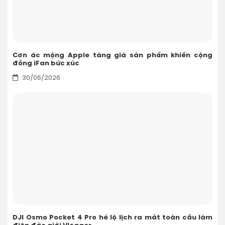
Cơn ác mộng Apple tăng giá sản phẩm khiến cộng
đồng iFan bức xúc
30/06/2026
DJI Osmo Pocket 4 Pro hé lộ lịch ra mắt toàn cầu làm