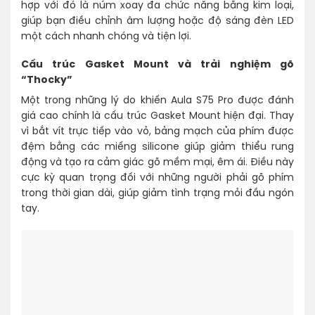
hợp với đó là núm xoay đa chức năng bằng kim loại,
giúp bạn điều chỉnh âm lượng hoặc độ sáng đèn LED
một cách nhanh chóng và tiện lợi.
Cấu trúc Gasket Mount và trải nghiệm gõ
“Thocky”
Một trong những lý do khiến Aula S75 Pro được đánh
giá cao chính là cấu trúc Gasket Mount hiện đại. Thay
vì bắt vít trực tiếp vào vỏ, bảng mạch của phím được
đệm bằng các miếng silicone giúp giảm thiểu rung
động và tạo ra cảm giác gõ mềm mại, êm ái. Điều này
cực kỳ quan trọng đối với những người phải gõ phím
trong thời gian dài, giúp giảm tình trạng mỏi đầu ngón
tay.