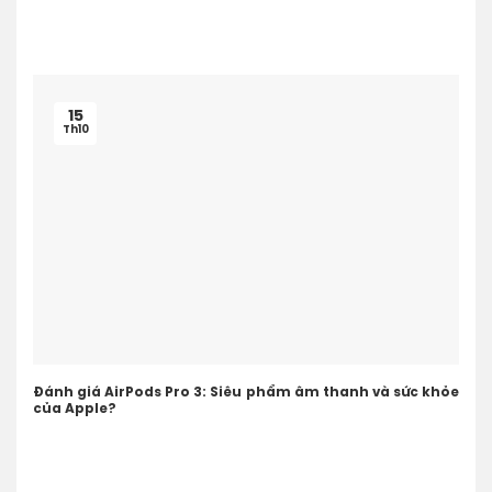
15
Th10
Đánh giá AirPods Pro 3: Siêu phẩm âm thanh và sức khỏe
của Apple?