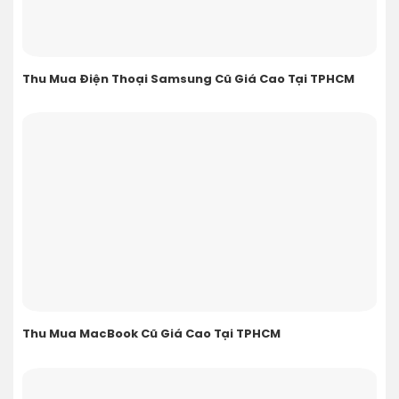
Thu Mua Điện Thoại Samsung Cũ Giá Cao Tại TPHCM
Thu Mua MacBook Cũ Giá Cao Tại TPHCM