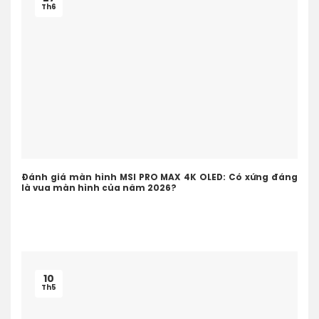
Th6
Đánh giá màn hình MSI PRO MAX 4K OLED: Có xứng đáng
là vua màn hình của năm 2026?
10
Th5