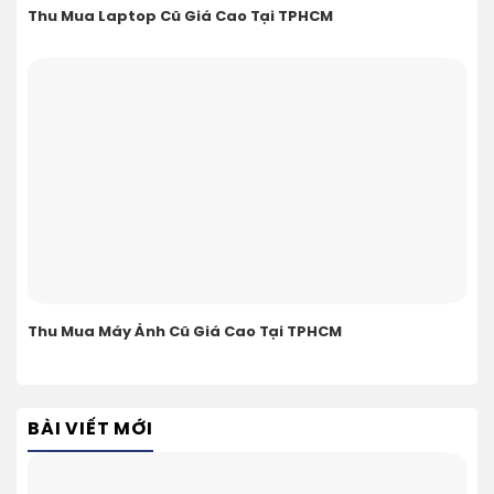
Thu Mua Laptop Cũ Giá Cao Tại TPHCM
Thu Mua Máy Ảnh Cũ Giá Cao Tại TPHCM
BÀI VIẾT MỚI