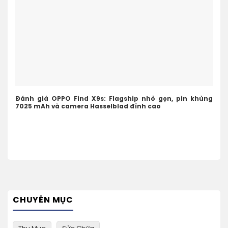
Đánh giá OPPO Find X9s: Flagship nhỏ gọn, pin khủng
7025 mAh và camera Hasselblad đỉnh cao
CHUYÊN MỤC