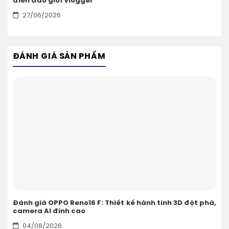
điên đảo giới Vlogger
27/06/2026
ĐÁNH GIÁ SẢN PHẨM
Đánh giá OPPO Reno16 F: Thiết kế hành tinh 3D đột phá,
camera AI đỉnh cao
04/08/2026