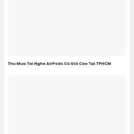
Thu Mua Tai Nghe AirPods Cũ Giá Cao Tại TPHCM