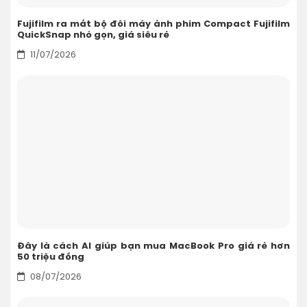
Fujifilm ra mắt bộ đôi máy ảnh phim Compact Fujifilm
QuickSnap nhỏ gọn, giá siêu rẻ
11/07/2026
Đây là cách AI giúp bạn mua MacBook Pro giá rẻ hơn
50 triệu đồng
08/07/2026