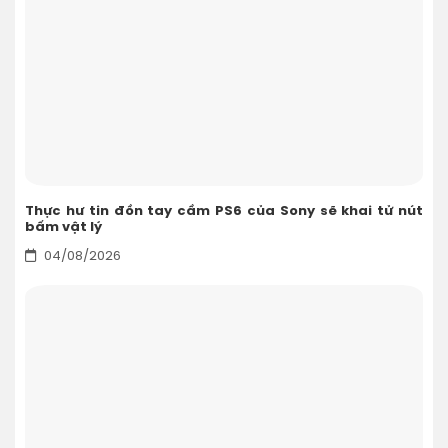
Thực hư tin đồn tay cầm PS6 của Sony sẽ khai tử nút
bấm vật lý
04/08/2026