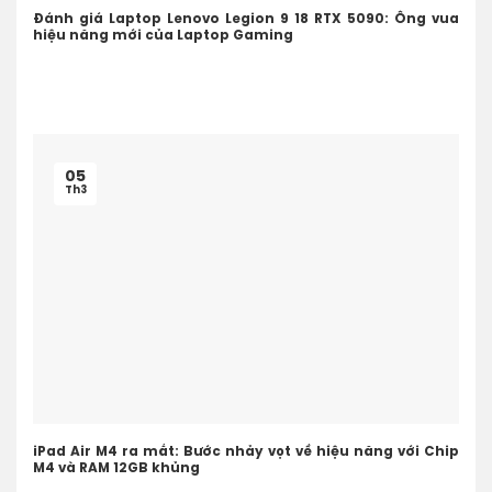
Đánh giá Laptop Lenovo Legion 9 18 RTX 5090: Ông vua
hiệu năng mới của Laptop Gaming
05
Th3
iPad Air M4 ra mắt: Bước nhảy vọt về hiệu năng với Chip
M4 và RAM 12GB khủng