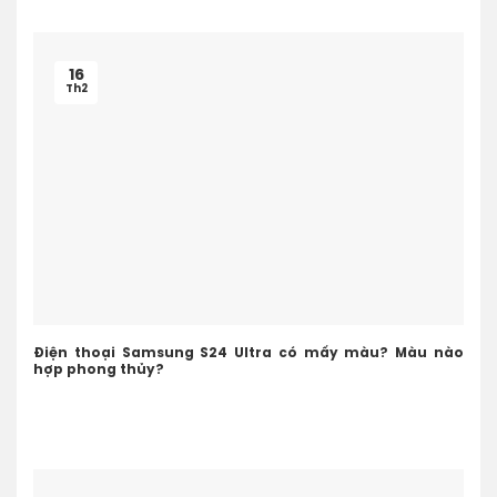
16
Th2
Điện thoại Samsung S24 Ultra có mấy màu? Màu nào
hợp phong thủy?