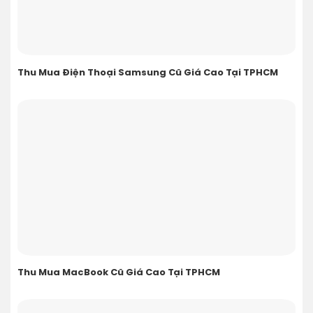
Thu Mua Điện Thoại Samsung Cũ Giá Cao Tại TPHCM
Thu Mua MacBook Cũ Giá Cao Tại TPHCM