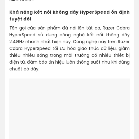
click chuột.
Khả năng kết nối không dây HyperSpeed ổn định
tuyệt đối
Tên gọi của sản phẩm đã nói lên tất cả, Razer Cobra
HyperSpeed sử dụng công nghệ kết nối không dây
2.4GHz nhanh nhất hiện nay. Công nghệ này trên Razer
Cobra HyperSpeed tối ưu hóa giao thức dữ liệu, giảm
thiểu nhiễu sóng trong môi trường có nhiều thiết bị
điện tử, đảm bảo tín hiệu luôn thông suốt như khi dùng
chuột có dây.