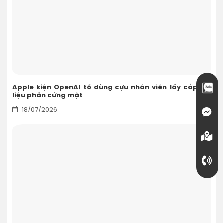
Apple kiện OpenAI tố dùng cựu nhân viên lấy cắp tài
liệu phần cứng mật
18/07/2026