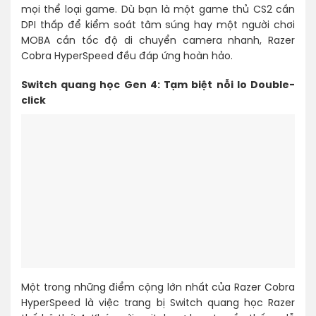
mọi thể loại game. Dù bạn là một game thủ CS2 cần
DPI thấp để kiểm soát tâm súng hay một người chơi
MOBA cần tốc độ di chuyển camera nhanh, Razer
Cobra HyperSpeed đều đáp ứng hoàn hảo.
Switch quang học Gen 4: Tạm biệt nỗi lo Double-
click
Một trong những điểm cộng lớn nhất của Razer Cobra
HyperSpeed là việc trang bị Switch quang học Razer