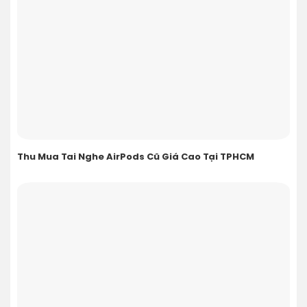
Thu Mua Tai Nghe AirPods Cũ Giá Cao Tại TPHCM