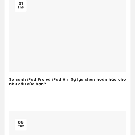
01
Th5
So sánh iPad Pro và iPad Air: Sự lựa chọn hoàn hảo cho
nhu cầu của bạn?
05
Th2