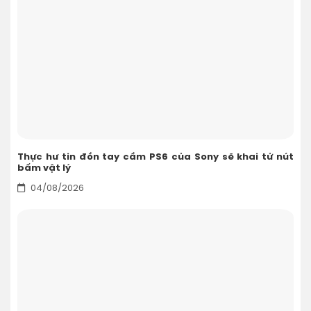
Thực hư tin đồn tay cầm PS6 của Sony sẽ khai tử nút
bấm vật lý
04/08/2026