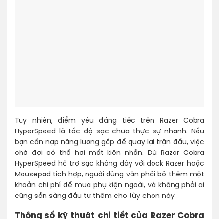
Tuy nhiên, điểm yếu đáng tiếc trên Razer Cobra
HyperSpeed là tốc độ sạc chưa thực sự nhanh. Nếu
bạn cần nạp năng lượng gấp để quay lại trận đấu, việc
chờ đợi có thể hơi mất kiên nhẫn. Dù Razer Cobra
HyperSpeed hỗ trợ sạc không dây với dock Razer hoặc
Mousepad tích hợp, người dùng vẫn phải bỏ thêm một
khoản chi phí để mua phụ kiện ngoài, và không phải ai
cũng sẵn sàng đầu tư thêm cho tùy chọn này.
Thông số kỹ thuật chi tiết của Razer Cobra