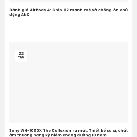
Đánh giá AirPods 4: Chip H2 mạnh mẽ và chống ồn chủ
động ANC
22
Th5
Sony WH-1000X The Collexion ra mắt: Thiết kế xa xỉ, chất
âm thượng hạng kỷ niệm chặng đường 10 năm