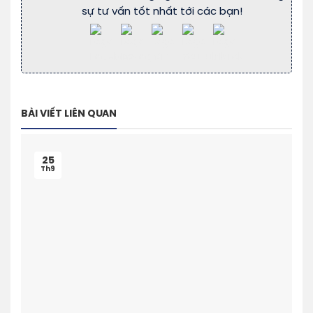
sự tư vấn tốt nhất tới các bạn!
BÀI VIẾT LIÊN QUAN
25
Th9