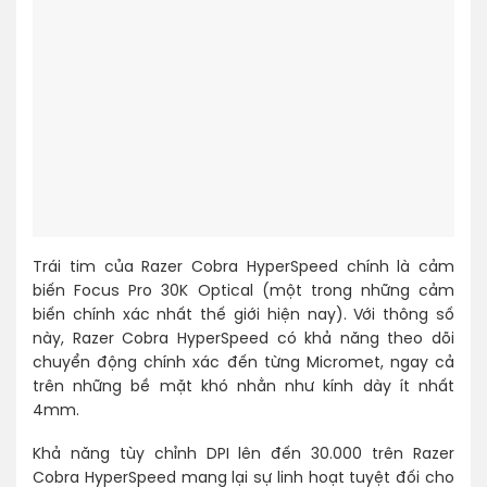
Trái tim của Razer Cobra HyperSpeed chính là cảm
biến Focus Pro 30K Optical (một trong những cảm
biến chính xác nhất thế giới hiện nay). Với thông số
này, Razer Cobra HyperSpeed có khả năng theo dõi
chuyển động chính xác đến từng Micromet, ngay cả
trên những bề mặt khó nhằn như kính dày ít nhất
4mm.
Khả năng tùy chỉnh DPI lên đến 30.000 trên Razer
Cobra HyperSpeed mang lại sự linh hoạt tuyệt đối cho