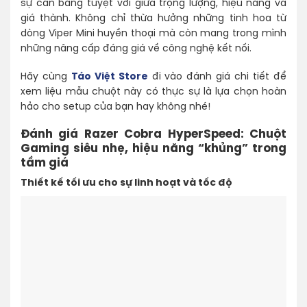
sự cân bằng tuyệt vời giữa trọng lượng, hiệu năng và
giá thành. Không chỉ thừa hưởng những tinh hoa từ
dòng Viper Mini huyền thoại mà còn mang trong mình
những nâng cấp đáng giá về công nghệ kết nối.
Hãy cùng
Táo Việt Store
đi vào đánh giá chi tiết để
xem liệu mẫu chuột này có thực sự là lựa chọn hoàn
hảo cho setup của bạn hay không nhé!
Đánh giá Razer Cobra HyperSpeed: Chuột
Gaming siêu nhẹ, hiệu năng “khủng” trong
tầm giá
Thiết kế tối ưu cho sự linh hoạt và tốc độ