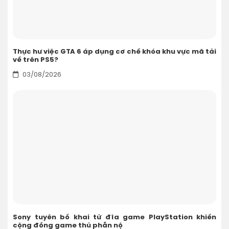
Thực hư việc GTA 6 áp dụng cơ chế khóa khu vực mã tải
về trên PS5?
03/08/2026
Sony tuyên bố khai tử đĩa game PlayStation khiến
cộng đồng game thủ phẫn nộ