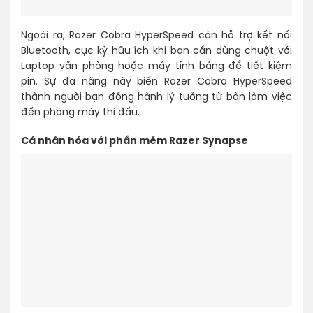
Ngoài ra, Razer Cobra HyperSpeed còn hỗ trợ kết nối
Bluetooth, cực kỳ hữu ích khi bạn cần dùng chuột với
Laptop văn phòng hoặc máy tính bảng để tiết kiệm
pin. Sự đa năng này biến Razer Cobra HyperSpeed
thành người bạn đồng hành lý tưởng từ bàn làm việc
đến phòng máy thi đấu.
Cá nhân hóa với phần mềm Razer Synapse