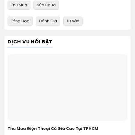
Thu Mua
Sửa Chữa
Tổng Hợp
Đánh Giá
Tư Vấn
DỊCH VỤ NỔI BẬT
Thu Mua Điện Thoại Cũ Giá Cao Tại TPHCM