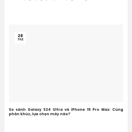
28
Th2
So sánh Galaxy S24 Ultra và iPhone 15 Pro Max: Cùng
phân khúc, lựa chọn máy nào?