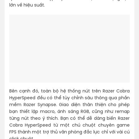
lớn về hiệu suất.
Bên cạnh đó, toàn bộ hệ thống nút trên Razer Cobra
HyperSpeed đều có thể tùy chỉnh sâu thông qua phần
mềm Razer Synapse. Giao diện thân thiện cho phép
bạn thiết lập macro, ánh sáng RGB, cũng như remap
từng nút theo ý thích. Bạn có thể dễ dàng biến Razer
Cobra HyperSpeed từ một chú chuột chuyên game
FPS thành một trợ thủ văn phòng đắc lực chỉ với vài cú