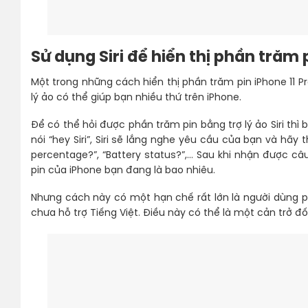
Sử dụng Siri để hiển thị phần trăm 
Một trong những cách hiển thị phần trăm pin iPhone 11 Pro
lý ảo có thể giúp bạn nhiều thứ trên iPhone.
Để có thể hỏi được phần trăm pin bằng trợ lý ảo Siri thì 
nói “hey Siri”, Siri sẽ lắng nghe yêu cầu của bạn và hãy
percentage?”, “Battery status?”,… Sau khi nhận được câu
pin của iPhone bạn đang là bao nhiêu.
Nhưng cách này có một hạn chế rất lớn là người dùng ph
chưa hỗ trợ Tiếng Việt. Điều này có thể là một cản trở đối