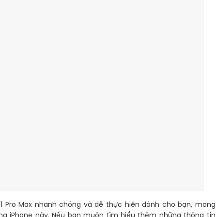
 11 Pro Max nhanh chóng và dễ thực hiện dành cho bạn, mong
òng iPhone này. Nếu bạn muốn tìm hiểu thêm những thông tin