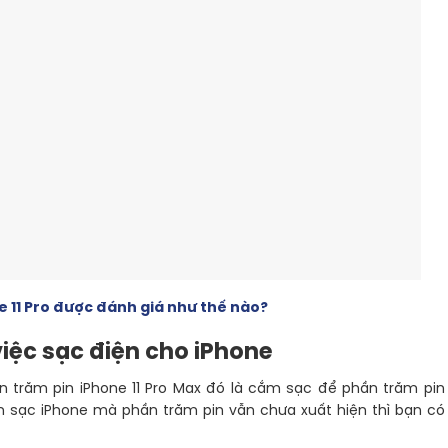
e 11 Pro được đánh giá như thế nào?
việc sạc điện cho iPhone
n trăm pin iPhone 11 Pro Max đó là cắm sạc để phần trăm pin
m sạc iPhone mà phần trăm pin vẫn chưa xuất hiện thì bạn có