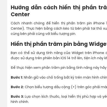
Hướng dẫn cách hiển thị phần tră
Center
Cách nhanh chóng để hiển thị phần trăm pin iPhone 1
Center). Thực hiện bằng cách kéo từ bên phải tai thỏ xuốn
cùng bên phải cùng với biểu tượng pin.
Hiển thị phần trăm pin bằng Widget 
Bạn có thể sử dụng tính năng của Widget trên iPhone để
được sử dụng trên phiên bản iOS 14 trở lên, tiện ích này kh
Để thực hiện xem phần trăm pin bằng tính năng này hãy
Bước 1:
Nhấn giữ vào chỗ trống bất kỳ trên màn hình chính
Bước 2:
Chọn biểu tượng dấu cộng (+) trên góc phải màn 
Bước 3:
Lựa chọn kích thước, loại hiển thị phù hợp và y
hình chính.