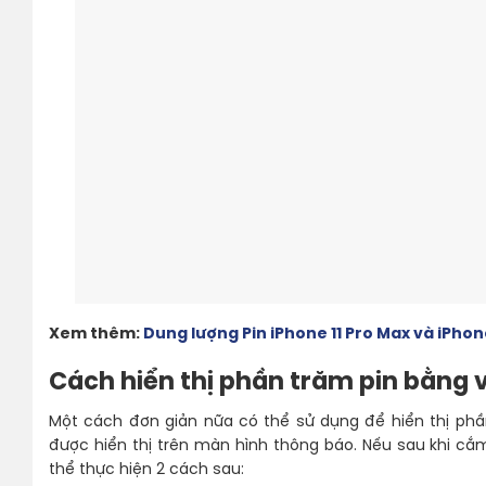
Xem thêm:
Dung lượng Pin iPhone 11 Pro Max và iPhon
Cách hiển thị phần trăm pin bằng 
Một cách đơn giản nữa có thể sử dụng để hiển thị phầ
được hiển thị trên màn hình thông báo. Nếu sau khi cắ
thể thực hiện 2 cách sau: