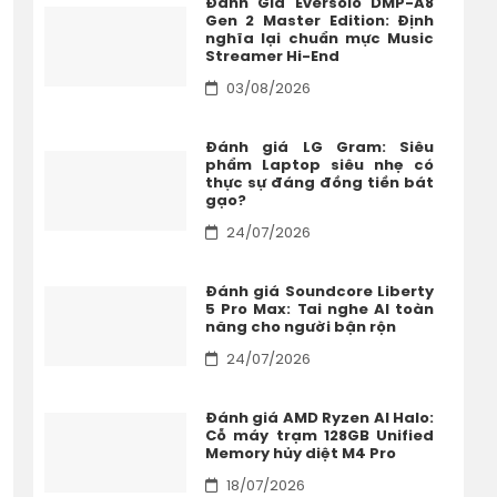
Đánh Giá Eversolo DMP-A8
Gen 2 Master Edition: Định
nghĩa lại chuẩn mực Music
Streamer Hi-End
03/08/2026
Đánh giá LG Gram: Siêu
phẩm Laptop siêu nhẹ có
thực sự đáng đồng tiền bát
gạo?
24/07/2026
Đánh giá Soundcore Liberty
5 Pro Max: Tai nghe AI toàn
năng cho người bận rộn
24/07/2026
Đánh giá AMD Ryzen AI Halo:
Cỗ máy trạm 128GB Unified
Memory hủy diệt M4 Pro
18/07/2026