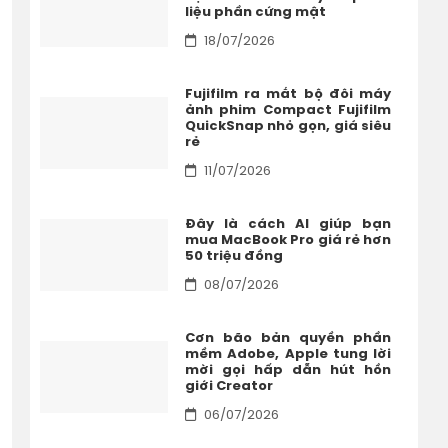
liệu phần cứng mật
18/07/2026
Fujifilm ra mắt bộ đôi máy
ảnh phim Compact Fujifilm
QuickSnap nhỏ gọn, giá siêu
rẻ
11/07/2026
Đây là cách AI giúp bạn
mua MacBook Pro giá rẻ hơn
50 triệu đồng
08/07/2026
Cơn bão bản quyền phần
mềm Adobe, Apple tung lời
mời gọi hấp dẫn hút hồn
giới Creator
06/07/2026