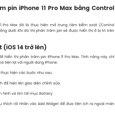
m pin iPhone 11 Pro Max bằng Control
1 Pro Max đó là thực hiện mở trung tâm kiểm soát (Control
g dưới. Khi đó thì phần trăm pin sẽ được hiển thị ở bị trí trên
(iOS 14 trở lên)
 hiển thị phần trăm pin iPhone 11 Pro Max. Tính năng này chỉ
á tiện lợi với người dùng iPhone.
 thực hiện các bước như sau:
 để hiện lên giao diện chỉnh sửa.
hình và tìm tới mục Battery.
êu thích rồi nhấn vào Add Widget để đưa tiện ích ra ngoài màn