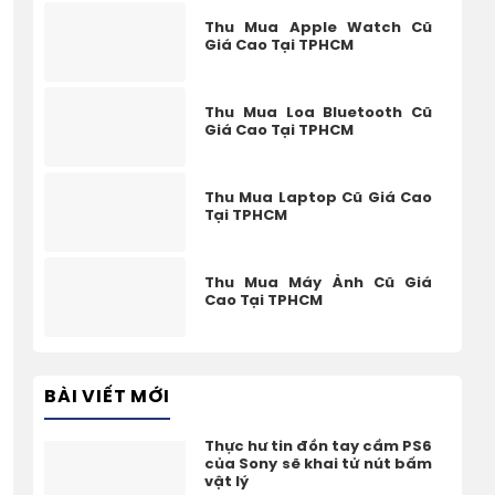
Thu Mua Apple Watch Cũ
Giá Cao Tại TPHCM
Thu Mua Loa Bluetooth Cũ
Giá Cao Tại TPHCM
Thu Mua Laptop Cũ Giá Cao
Tại TPHCM
Thu Mua Máy Ảnh Cũ Giá
Cao Tại TPHCM
BÀI VIẾT MỚI
Thực hư tin đồn tay cầm PS6
của Sony sẽ khai tử nút bấm
vật lý