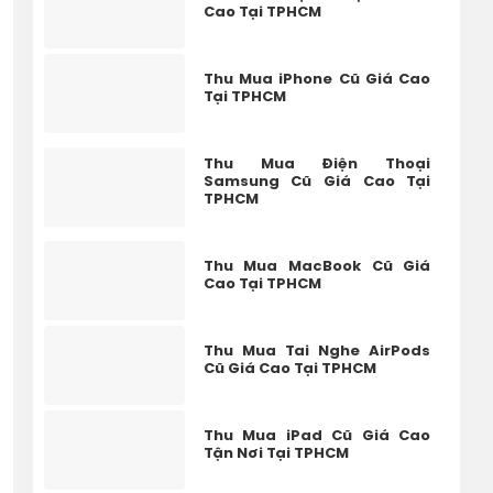
Cao Tại TPHCM
Thu Mua iPhone Cũ Giá Cao
Tại TPHCM
Thu Mua Điện Thoại
Samsung Cũ Giá Cao Tại
TPHCM
Thu Mua MacBook Cũ Giá
Cao Tại TPHCM
Thu Mua Tai Nghe AirPods
Cũ Giá Cao Tại TPHCM
Thu Mua iPad Cũ Giá Cao
Tận Nơi Tại TPHCM