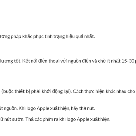
hương pháp khắc phục tình trạng hiệu quả nhất.
ượng tốt. Kết nối điện thoại với nguồn điện và chờ ít nhất 15-30
(buộc thiết bị phải khởi động lại). Cách thực hiện khác nhau ch
 nguồn. Khi logo Apple xuất hiện, hãy thả nút.
ữ nút sườn. Thả các phím ra khi logo Apple xuất hiện.