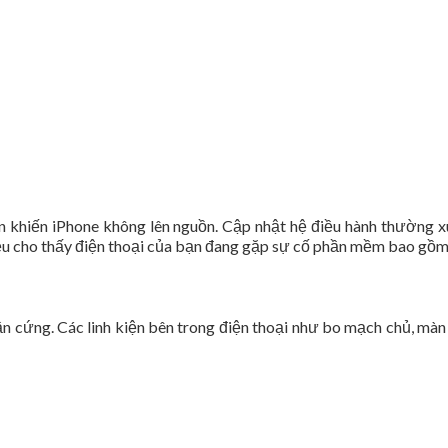
n khiến iPhone không lên nguồn. Cập nhật hệ điều hành thường xu
u cho thấy điện thoại của bạn đang gặp sự cố phần mềm bao gồm vi
n cứng. Các linh kiện bên trong điện thoại như bo mạch chủ, màn 