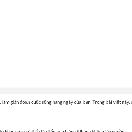
 làm gián đoạn cuộc sống hàng ngày của bạn. Trong bài viết này, 
 do khác nhau có thể dẫn đến tình trạng iPhone không lên nguồn.