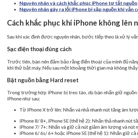
Nguyên nhân và cách khắc phục iPhone tự tắt nguồn
Nguyên nhân gây ra lỗi iPhone bị sập nguồn khi vẫn c
Cách khắc phục khi iPhone không lên 
Sau khi xác định được nguyên nhân, bước tiếp theo là xử lý vấ
Sạc điện thoại đúng cách
Trước tiên, bạn nên đảm bảo rằng điện thoại của mình đủ năng
khi thử bật máy. Nếu sau một khoảng thời gian mà không thấy b
Bật nguồn bằng Hard reset
Trong trường hợp iPhone bị treo táo, dù bạn nhấn giữ nguồn 
iPhone như sau:
Từ iPhone X trở lên: Nhấn và nhả nhanh nút tăng âm lượng
iPhone 8/ 8+, iPhone SE (thế hệ 2): Nhấn thả nhanh nút t
iPhone 7/ 7+: Nhấn và giữ cả nút giảm âm lượng và nút ng
iPhone 6/ 6s/ 6+ hoặc iPhone SE (thế hệ 1): Nhấn giữ cả