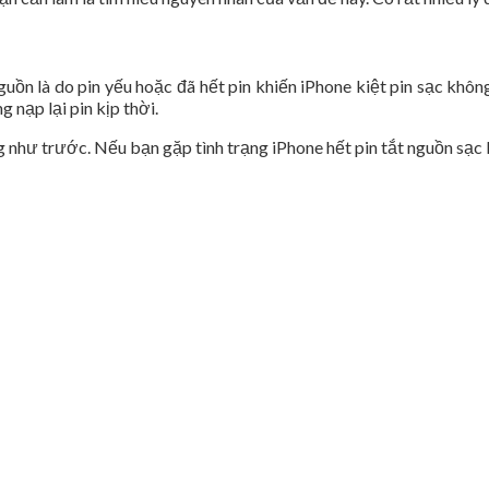
ồn là do pin yếu hoặc đã hết pin khiến iPhone kiệt pin sạc không 
nạp lại pin kịp thời.
g như trước. Nếu bạn gặp tình trạng iPhone hết pin tắt nguồn sạc kh