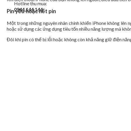
Hotline thu mua:
0944.144.144
Pin yếu hoặc hết pin
Một trong những nguyên nhân chính khiến iPhone không lên ngu
hoặc sử dụng các ứng dụng tiêu tốn nhiều năng lượng mà không 
Đôi khi pin có thể bị lỗi hoặc không còn khả năng giữ điện năn