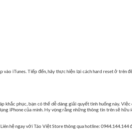
 vào iTunes. Tiếp đến, hãy thực hiện lại cách hard reset ở trên đ
p khắc phục, bạn có thể dễ dàng giải quyết tình huống này. Việc d
dụng iPhone của mình. Hy vọng rằng những thông tin trên sẽ hữu 
 Liên hệ ngay với Táo Việt Store thông qua hotline: 0944.144.144