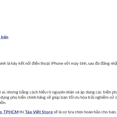
n bản
h là hãy kết nối điện thoại iPhone với máy tính, sau đó đăng nhập
 ai, nhưng bằng cách hiểu rõ nguyên nhân và áp dụng các biện phá
dụng phụ kiện chính hãng sẽ giúp bạn tối ưu hóa trải nghiệm sử 
uồn.
cao TPHCM
thì
Táo Việt Store
sẽ là sự lựa chọn hoàn hảo cho bạn.