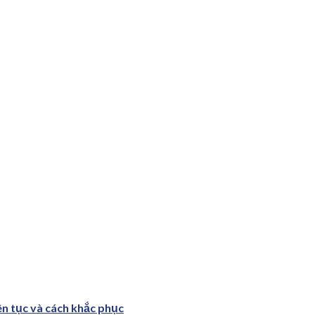
ên tục và cách khắc phục