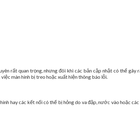
yên rất quan trọng, nhưng đôi khi các bản cập nhật có thể gây r
ệc màn hình bị treo hoặc xuất hiện thông báo lỗi.
hình hay các kết nối có thể bị hỏng do va đập, nước vào hoặc các