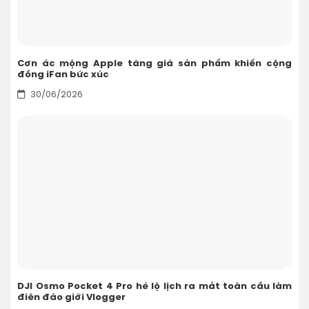
Cơn ác mộng Apple tăng giá sản phẩm khiến cộng
đồng iFan bức xúc
30/06/2026
DJI Osmo Pocket 4 Pro hé lộ lịch ra mắt toàn cầu làm
điên đảo giới Vlogger