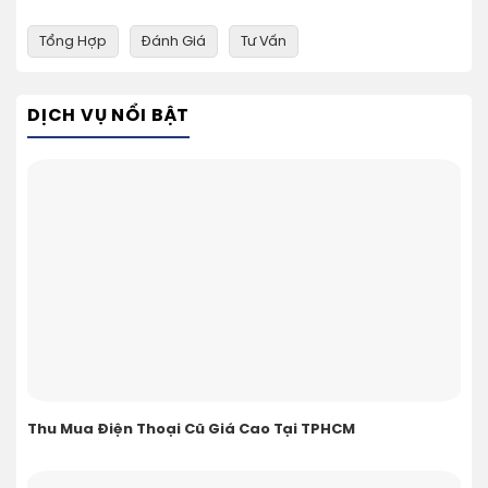
Tổng Hợp
Đánh Giá
Tư Vấn
DỊCH VỤ NỔI BẬT
Thu Mua Điện Thoại Cũ Giá Cao Tại TPHCM