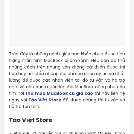
Trên đây là những cách giúp bạn khắc phục được tình
trạng màn hình MacBook bị ám xanh. Nếu bạn đã thử
những cách trên nhưng vẫn không cải thiện được thì
bạn hãy tìm đến những địa chỉ sửa chữa uy tín và chất
lượng để được các nhân viên tại đó tư vấn và hỗ trợ
nhé. Và nếu bạn muốn lên đời MacBook cũng như cần
tìm nơi
thu mua MacBook cũ giá cao
thì hãy liên hệ
ngay với
Táo Việt Store
để được chúng tôi tư vấn và
hỗ trợ tận tình.
Táo Việt Store
Địa chỉ:
331 Nguyễn Gia Trí, Phường Thạnh Mỹ Tây, Thành