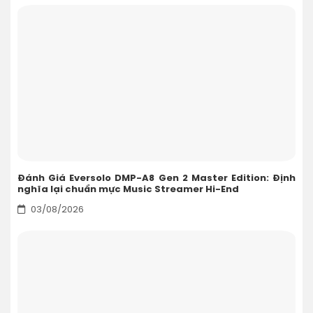
Đánh Giá Eversolo DMP-A8 Gen 2 Master Edition: Định
nghĩa lại chuẩn mực Music Streamer Hi-End
03/08/2026