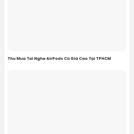
Thu Mua Tai Nghe AirPods Cũ Giá Cao Tại TPHCM