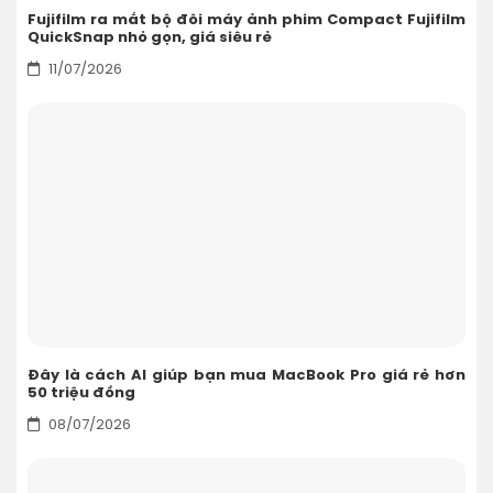
Fujifilm ra mắt bộ đôi máy ảnh phim Compact Fujifilm
QuickSnap nhỏ gọn, giá siêu rẻ
11/07/2026
Đây là cách AI giúp bạn mua MacBook Pro giá rẻ hơn
50 triệu đồng
08/07/2026