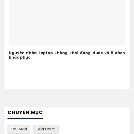
Nguyên nhân Laptop không khởi động được và 5 cách
khắc phục
CHUYÊN MỤC
Thu Mua
Sửa Chữa