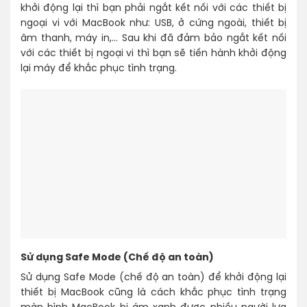
khởi động lại thì bạn phải ngắt kết nối với các thiết bị
ngoại vi với MacBook như: USB, ở cứng ngoài, thiết bị
âm thanh, máy in,… Sau khi đã đảm bảo ngắt kết nối
với các thiết bị ngoại vi thì bạn sẽ tiến hành khởi động
lại máy để khắc phục tình trạng.
Sử dụng Safe Mode (Chế độ an toàn)
Sử dụng Safe Mode (chế độ an toàn) để khởi động lại
thiết bị MacBook cũng là cách khắc phục tình trạng