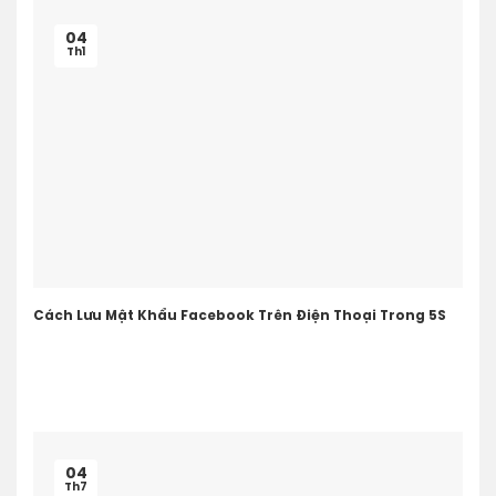
04
Th1
Cách Lưu Mật Khẩu Facebook Trên Điện Thoại Trong 5S
04
Th7