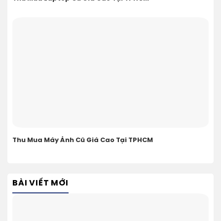
Thu Mua Máy Ảnh Cũ Giá Cao Tại TPHCM
BÀI VIẾT MỚI