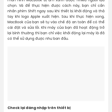
màn hình MacBook bị ám xanh được nhiều người lựa
chọn. Và để thực hiện được cách này, bạn chỉ cần
nhấn phím Shift ngay sau khi thiết bị khởi động và thả
tay khi logo Apple xuất hiện. Sau khi thực hiện xong,
MacBook của bạn sẽ tự vào chế độ an toàn để có thể
cài đặt và sửa lỗi. Khi máy của bạn đã hoạt động trở
lại bình thường thì bạn chỉ việc khởi động lại máy là đã
có thể sử dụng được như ban đầu.
Check lại đăng nhập trên thiết bị