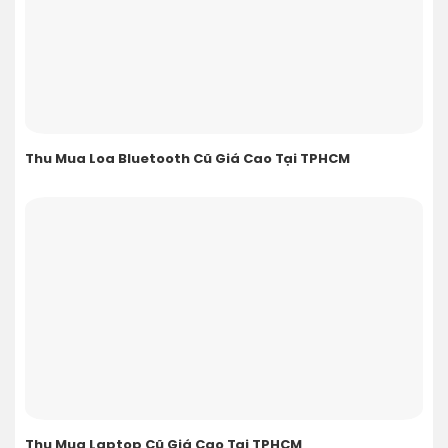
Thu Mua Loa Bluetooth Cũ Giá Cao Tại TPHCM
Thu Mua Laptop Cũ Giá Cao Tại TPHCM