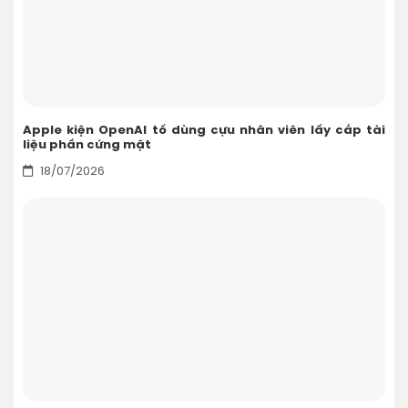
Apple kiện OpenAI tố dùng cựu nhân viên lấy cắp tài
liệu phần cứng mật
18/07/2026