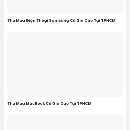
Thu Mua Điện Thoại Samsung Cũ Giá Cao Tại TPHCM
Thu Mua MacBook Cũ Giá Cao Tại TPHCM