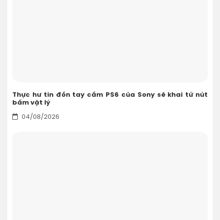
Thực hư tin đồn tay cầm PS6 của Sony sẽ khai tử nút
bấm vật lý
04/08/2026