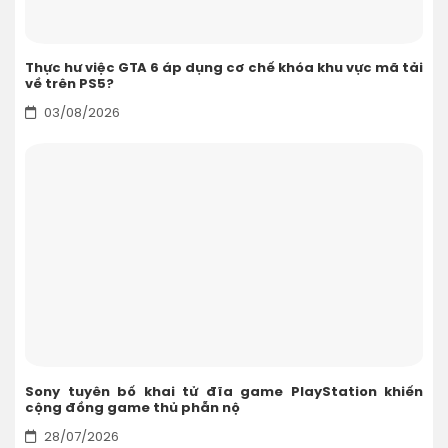
Thực hư việc GTA 6 áp dụng cơ chế khóa khu vực mã tải
về trên PS5?
03/08/2026
Sony tuyên bố khai tử đĩa game PlayStation khiến
cộng đồng game thủ phẫn nộ
28/07/2026