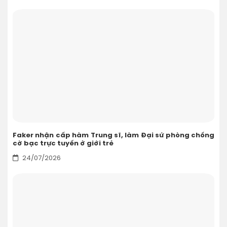
Faker nhận cấp hàm Trung sĩ, làm Đại sứ phòng chống
cờ bạc trực tuyến ở giới trẻ
24/07/2026