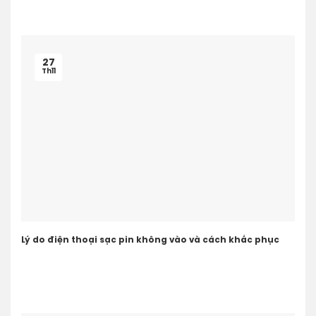
27
Th11
Lý do điện thoại sạc pin không vào và cách khắc phục