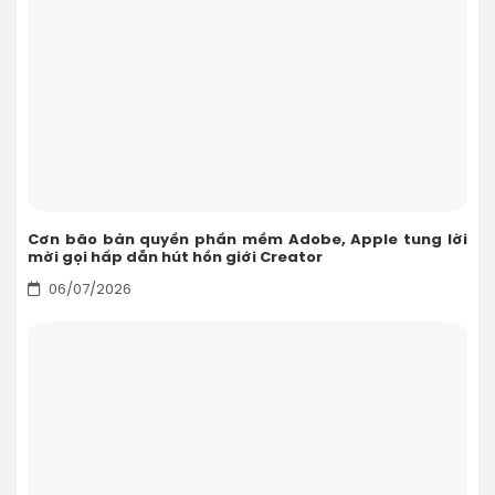
Cơn bão bản quyền phần mềm Adobe, Apple tung lời
mời gọi hấp dẫn hút hồn giới Creator
06/07/2026