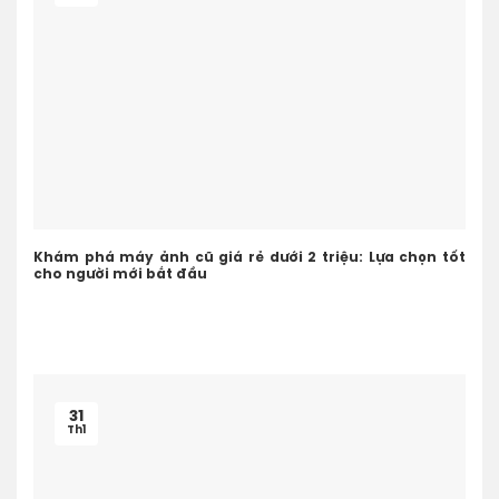
Khám phá máy ảnh cũ giá rẻ dưới 2 triệu: Lựa chọn tốt
cho người mới bắt đầu
31
Th1