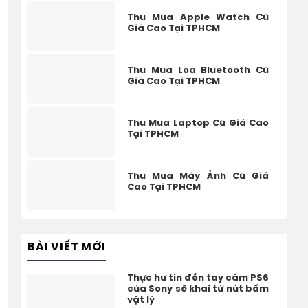
Thu Mua Apple Watch Cũ
Giá Cao Tại TPHCM
Thu Mua Loa Bluetooth Cũ
Giá Cao Tại TPHCM
Thu Mua Laptop Cũ Giá Cao
Tại TPHCM
Thu Mua Máy Ảnh Cũ Giá
Cao Tại TPHCM
BÀI VIẾT MỚI
Thực hư tin đồn tay cầm PS6
của Sony sẽ khai tử nút bấm
vật lý