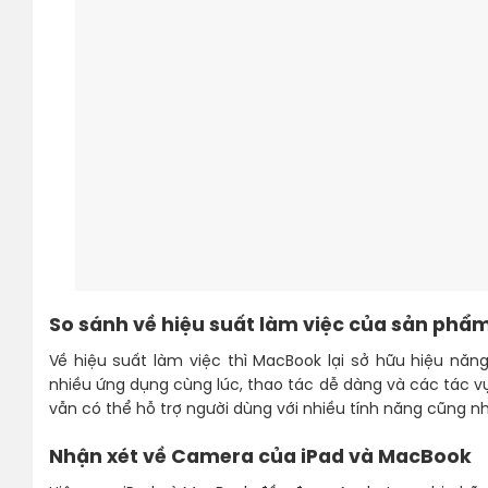
So sánh về hiệu suất làm việc của sản phẩ
Về hiệu suất làm việc thì MacBook lại sở hữu hiệu năn
nhiều ứng dụng cùng lúc, thao tác dễ dàng và các tác v
vẫn có thể hỗ trợ người dùng với nhiều tính năng cũng
Nhận xét về Camera của iPad và MacBook