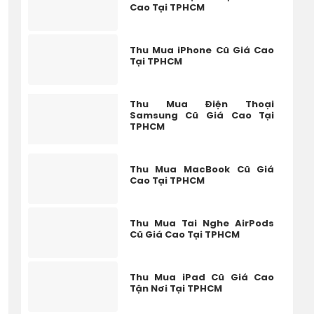
Cao Tại TPHCM
Thu Mua iPhone Cũ Giá Cao
Tại TPHCM
Thu Mua Điện Thoại
Samsung Cũ Giá Cao Tại
TPHCM
Thu Mua MacBook Cũ Giá
Cao Tại TPHCM
Thu Mua Tai Nghe AirPods
Cũ Giá Cao Tại TPHCM
Thu Mua iPad Cũ Giá Cao
Tận Nơi Tại TPHCM