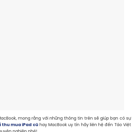
MacBook, mong rằng với những thông tin trên sẽ giúp bạn có sự
ỉ thu mua iPad cũ
hay MacBook uy tín hãy liên hệ đến Táo Việt
chuyên nghiệp nhé!