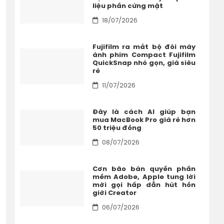
liệu phần cứng mật
18/07/2026
Fujifilm ra mắt bộ đôi máy
ảnh phim Compact Fujifilm
QuickSnap nhỏ gọn, giá siêu
rẻ
11/07/2026
Đây là cách AI giúp bạn
mua MacBook Pro giá rẻ hơn
50 triệu đồng
08/07/2026
Cơn bão bản quyền phần
mềm Adobe, Apple tung lời
mời gọi hấp dẫn hút hồn
giới Creator
06/07/2026