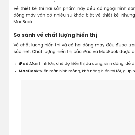
Về thiết kế thì hai sản phẩm này đều có ngoại hình sa
dòng máy vẫn có nhiều sự khác biệt về thiết kế. Nhưng
MacBook.
So sánh về chất lượng hiển thị
Về chất lượng hiển thị và cả hai dòng máy đều được tr
sắc nét. Chất lượng hiển thị của iPad và MacBook được co
iPad:
Màn hình lớn, chế độ hiển thị đa dạng, sinh động, dễ 
MacBook:
Viền màn hình mỏng, khả năng hiển thị tốt, giúp 