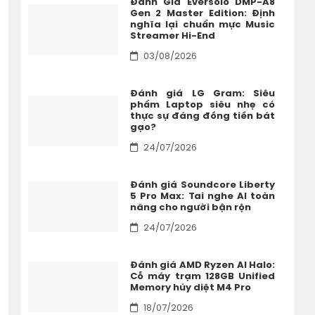
Đánh Giá Eversolo DMP-A8
Gen 2 Master Edition: Định
nghĩa lại chuẩn mực Music
Streamer Hi-End
03/08/2026
Đánh giá LG Gram: Siêu
phẩm Laptop siêu nhẹ có
thực sự đáng đồng tiền bát
gạo?
24/07/2026
Đánh giá Soundcore Liberty
5 Pro Max: Tai nghe AI toàn
năng cho người bận rộn
24/07/2026
Đánh giá AMD Ryzen AI Halo:
Cỗ máy trạm 128GB Unified
Memory hủy diệt M4 Pro
18/07/2026