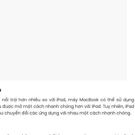
m
g nổi trội hơn nhiều so với iPad, máy MacBook có thể sử dụng
ụ được mở một cách nhanh chóng hơn với iPad. Tuy nhiên, iPad
 như chuyển đổi các ứng dụng với nhau một cách nhanh chóng.