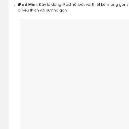
iPad Mini:
Đây là dòng iPad nổi bật với thiết kế mỏng gọn 
ai yêu thích với sự nhỏ gọn.