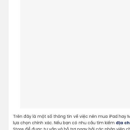
Trên đây là một số thông tin về việc nên mua iPad hay 
lựa chọn chính xác. Nếu bạn có nhu cầu tìm kiếm
địa ch
Store để được tư vấn và hỗ trợ ngay bởi các nhân viên 