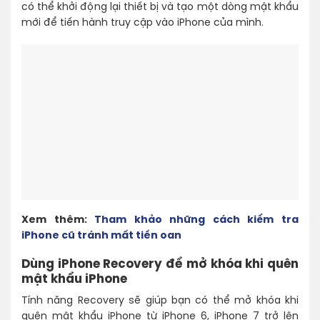
có thể khởi động lại thiết bị và tạo một dòng mật khẩu
mới để tiến hành truy cập vào iPhone của mình.
Xem thêm:
Tham khảo những cách kiểm tra
iPhone cũ tránh mất tiền oan
Dùng iPhone Recovery để mở khóa khi quên
mật khẩu iPhone
Tính năng Recovery sẽ giúp bạn có thể mở khóa khi
quên mật khẩu iPhone từ iPhone 6, iPhone 7 trở lên