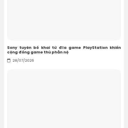
Sony tuyên bố khai tử đĩa game PlayStation khiến
cộng đồng game thủ phẫn nộ
28/07/2026