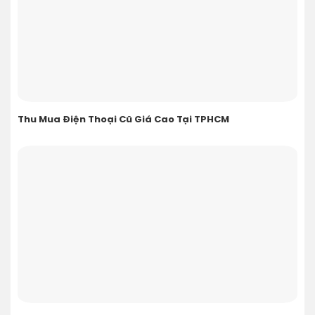
Thu Mua Điện Thoại Cũ Giá Cao Tại TPHCM