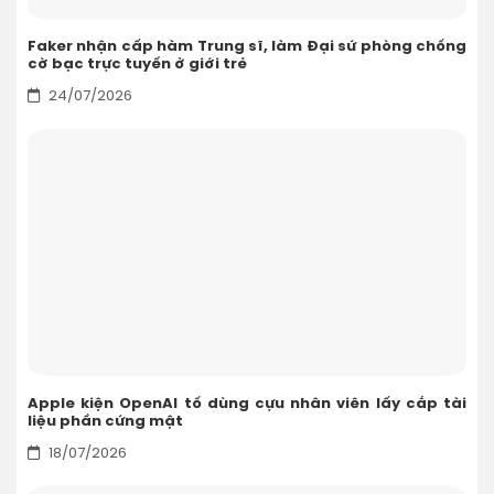
Faker nhận cấp hàm Trung sĩ, làm Đại sứ phòng chống
cờ bạc trực tuyến ở giới trẻ
24/07/2026
Apple kiện OpenAI tố dùng cựu nhân viên lấy cắp tài
liệu phần cứng mật
18/07/2026