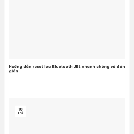
Hướng dẫn reset loa Bluetooth JBL nhanh chóng và đơn
giản
10
Th9