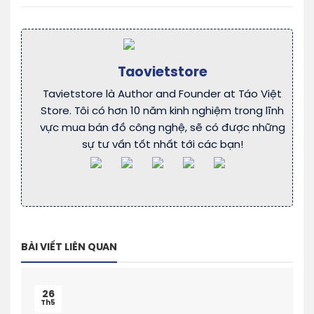
Taovietstore
Tavietstore là Author and Founder at Táo Việt
Store. Tôi có hơn 10 năm kinh nghiệm trong lĩnh
vực mua bán đồ công nghệ, sẽ có được những
sự tư vấn tốt nhất tới các bạn!
BÀI VIẾT LIÊN QUAN
26
Th5