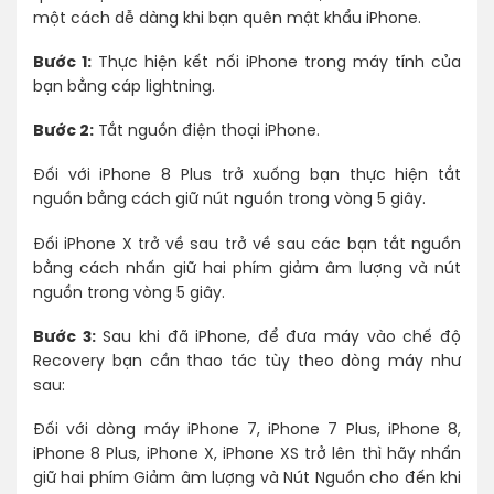
một cách dễ dàng khi bạn quên mật khẩu iPhone.
Bước 1:
Thực hiện kết nối iPhone trong máy tính của
bạn bằng cáp lightning.
Bước 2:
Tắt nguồn điện thoại iPhone.
Đối với iPhone 8 Plus trở xuống bạn thực hiện tắt
nguồn bằng cách giữ nút nguồn trong vòng 5 giây.
Đối iPhone X trở về sau trở về sau các bạn tắt nguồn
bằng cách nhấn giữ hai phím giảm âm lượng và nút
nguồn trong vòng 5 giây.
Bước 3:
Sau khi đã iPhone, để đưa máy vào chế độ
Recovery bạn cần thao tác tùy theo dòng máy như
sau:
Đối với dòng máy iPhone 7, iPhone 7 Plus, iPhone 8,
iPhone 8 Plus, iPhone X, iPhone XS trở lên thì hãy nhấn
giữ hai phím Giảm âm lượng và Nút Nguồn cho đến khi