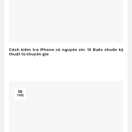
Cách kiểm tra iPhone cũ nguyên zin: 10 Bước chuẩn kỹ
thuật từ chuyên gia
10
Th12