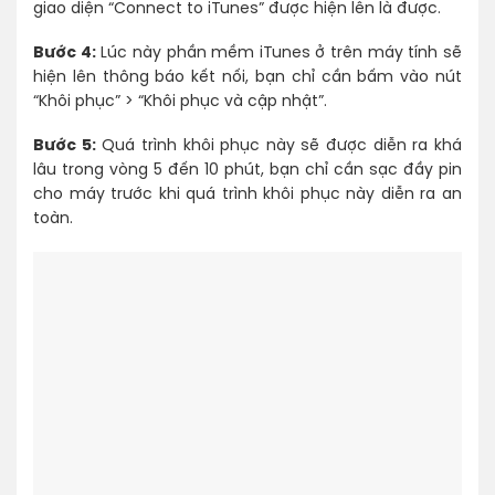
giao diện “Connect to iTunes” được hiện lên là được.
Bước 4:
Lúc này phần mềm iTunes ở trên máy tính sẽ
hiện lên thông báo kết nối, bạn chỉ cần bấm vào nút
“Khôi phục” > “Khôi phục và cập nhật”.
Bước 5:
Quá trình khôi phục này sẽ được diễn ra khá
lâu trong vòng 5 đến 10 phút, bạn chỉ cần sạc đầy pin
cho máy trước khi quá trình khôi phục này diễn ra an
toàn.