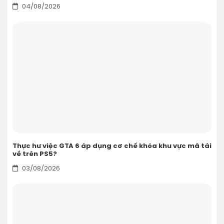
04/08/2026
Thực hư việc GTA 6 áp dụng cơ chế khóa khu vực mã tải
về trên PS5?
03/08/2026