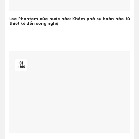
Loa Phantom của nước nào: Khám phá sự hoàn hảo từ
thiết kế đến công nghệ
31
Th10