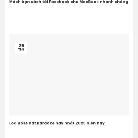
Mách bạn cách tải Facebook cho MacBook nhanh chóng
29
Th5
Loa Bose hát karaoke hay nhất 2025 hiện nay