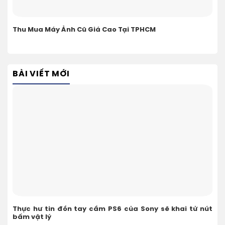
Thu Mua Máy Ảnh Cũ Giá Cao Tại TPHCM
BÀI VIẾT MỚI
Thực hư tin đồn tay cầm PS6 của Sony sẽ khai tử nút
bấm vật lý