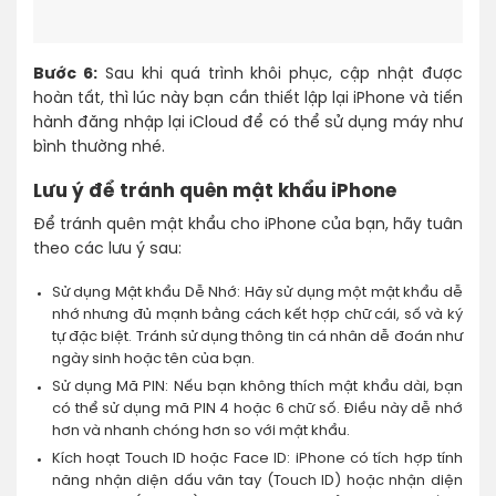
Bước 6:
Sau khi quá trình khôi phục, cập nhật được
hoàn tất, thì lúc này bạn cần thiết lập lại iPhone và tiến
hành đăng nhập lại iCloud để có thể sử dụng máy như
bình thường nhé.
Lưu ý để tránh quên mật khẩu iPhone
Để tránh quên mật khẩu cho iPhone của bạn, hãy tuân
theo các lưu ý sau:
Sử dụng Mật khẩu Dễ Nhớ: Hãy sử dụng một mật khẩu dễ
nhớ nhưng đủ mạnh bằng cách kết hợp chữ cái, số và ký
tự đặc biệt. Tránh sử dụng thông tin cá nhân dễ đoán như
ngày sinh hoặc tên của bạn.
Sử dụng Mã PIN: Nếu bạn không thích mật khẩu dài, bạn
có thể sử dụng mã PIN 4 hoặc 6 chữ số. Điều này dễ nhớ
hơn và nhanh chóng hơn so với mật khẩu.
Kích hoạt Touch ID hoặc Face ID: iPhone có tích hợp tính
năng nhận diện dấu vân tay (Touch ID) hoặc nhận diện