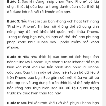
Bước 2:
Sau khi đăng nhập chọn “Find iPhone” và lựa
chọn thiết bị của bạn ở trong danh sách các thiết bị
đã được kết nối với tài khoản của bạn.
Bước 3:
Nếu thiết bị của bạn không kích hoạt tính năng
“Find My iPhone”. Thì bạn sẽ không thể sử dụng tính
năng này để mở khóa khi quên mật khẩu iPhone.
Trong trường hợp này, thì bạn có thể thử các phương
pháp khác như iTunes hay phần mềm mở khóa
iPhone.
Bước 4:
Nếu như thiết bị của bạn có kích hoạt tính
năng “Find My iPhone”. Lựa chọn “Erase iPhone” để thực
hiện xóa mật khẩu và tiến hành khôi phục lại iPhone
của bạn. Quá trình này sẽ thực hiện toàn bộ dữ liệu ở
trên iPhone của bạn. Bao gồm cả mật khẩu và tất cả
các tập tin và ứng dụng ở trên thiết bị. Vì thế hãy đảm
bảo rằng bạn thực hiện sao lưu dữ liệu quan trọng
trước khi thực hiện thao tác này.
Bước 5:
Sau khi xóa mật khẩu và khôi phục iPhone, bạn