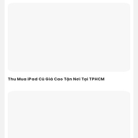
Thu Mua iPad Cũ Giá Cao Tận Nơi Tại TPHCM