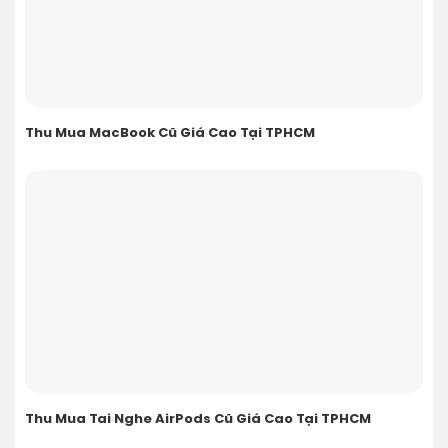
Thu Mua MacBook Cũ Giá Cao Tại TPHCM
Thu Mua Tai Nghe AirPods Cũ Giá Cao Tại TPHCM