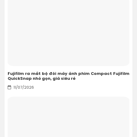
Fujifilm ra mắt bộ đôi máy ảnh phim Compact Fujifilm
QuickSnap nhỏ gọn, giá siêu rẻ
11/07/2026