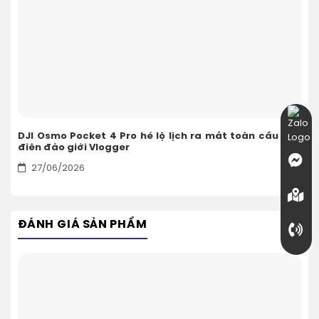
DJI Osmo Pocket 4 Pro hé lộ lịch ra mắt toàn cầu làm
điên đảo giới Vlogger
27/06/2026
ĐÁNH GIÁ SẢN PHẨM