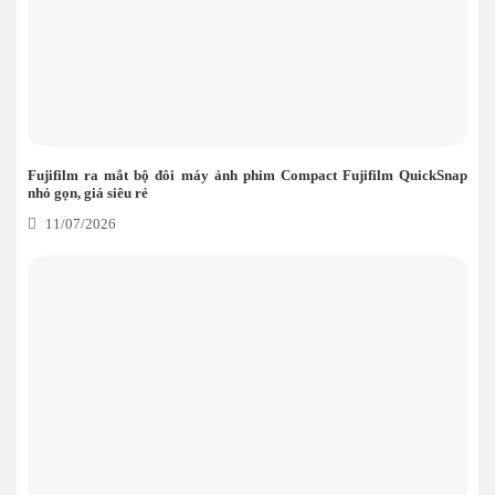
Fujifilm ra mắt bộ đôi máy ảnh phim Compact Fujifilm QuickSnap
nhỏ gọn, giá siêu rẻ
11/07/2026