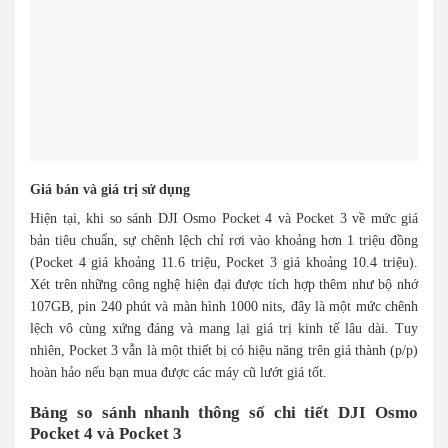
Giá bán và giá trị sử dụng
Hiện tại, khi so sánh DJI Osmo Pocket 4 và Pocket 3 về mức giá
bản tiêu chuẩn, sự chênh lệch chỉ rơi vào khoảng hơn 1 triệu đồng
(Pocket 4 giá khoảng 11.6 triệu, Pocket 3 giá khoảng 10.4 triệu).
Xét trên những công nghệ hiện đại được tích hợp thêm như bộ nhớ
107GB, pin 240 phút và màn hình 1000 nits, đây là một mức chênh
lệch vô cùng xứng đáng và mang lại giá trị kinh tế lâu dài. Tuy
nhiên, Pocket 3 vẫn là một thiết bị có hiệu năng trên giá thành (p/p)
hoàn hảo nếu bạn mua được các máy cũ lướt giá tốt.
Bảng so sánh nhanh thông số chi tiết DJI Osmo
Pocket 4 và Pocket 3