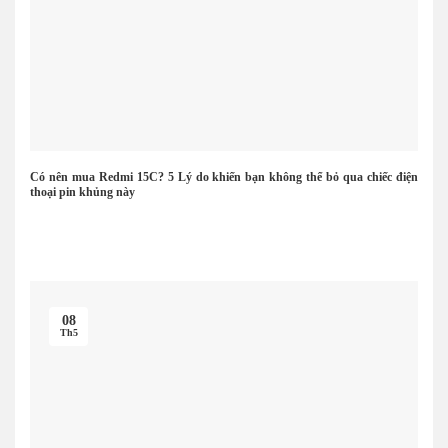
Có nên mua Redmi 15C? 5 Lý do khiến bạn không thể bỏ qua chiếc điện
thoại pin khủng này
08
Th5