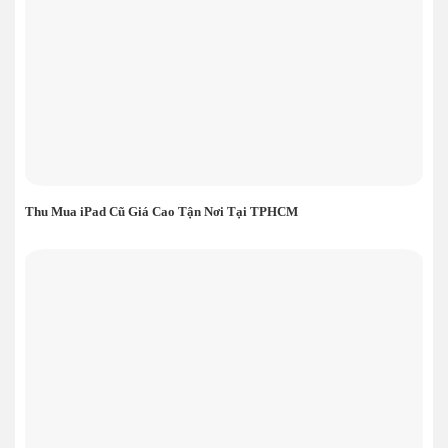
Thu Mua iPad Cũ Giá Cao Tận Nơi Tại TPHCM