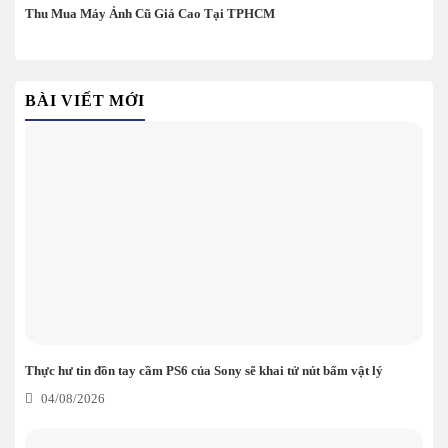
Thu Mua Máy Ảnh Cũ Giá Cao Tại TPHCM
BÀI VIẾT MỚI
Thực hư tin đồn tay cầm PS6 của Sony sẽ khai tử nút bấm vật lý
04/08/2026