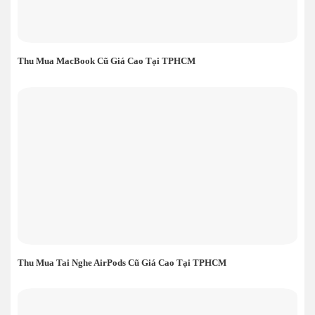
Thu Mua MacBook Cũ Giá Cao Tại TPHCM
Thu Mua Tai Nghe AirPods Cũ Giá Cao Tại TPHCM