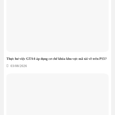
Thực hư việc GTA 6 áp dụng cơ chế khóa khu vực mã tải về trên PS5?
03/08/2026