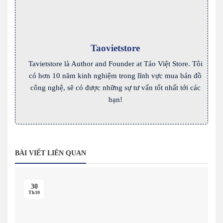
Taovietstore
Tavietstore là Author and Founder at Táo Việt Store. Tôi
có hơn 10 năm kinh nghiệm trong lĩnh vực mua bán đồ
công nghệ, sẽ có được những sự tư vấn tốt nhất tới các
bạn!
BÀI VIẾT LIÊN QUAN
30
Th10