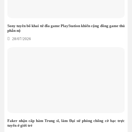
Sony tuyên bố khai tử đĩa game PlayStation khiến cộng đồng game thủ
phẫn nộ
28/07/2026
Faker nhận cấp hàm Trung sĩ, làm Đại sứ phòng chống cờ bạc trực
tuyến ở giới trẻ