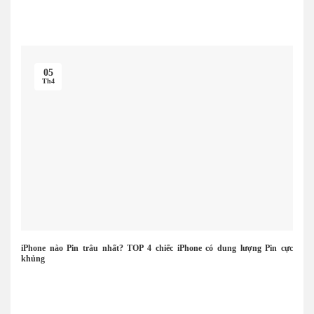
05
Th4
iPhone nào Pin trâu nhất? TOP 4 chiếc iPhone có dung lượng Pin cực
khủng