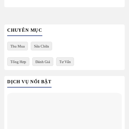
CHUYÊN MỤC
Thu Mua
Sửa Chữa
Tổng Hợp
Đánh Giá
Tư Vấn
DỊCH VỤ NỔI BẬT