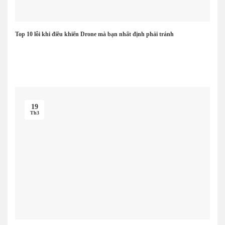
Top 10 lỗi khi điều khiển Drone mà bạn nhất định phải tránh
19
Th3