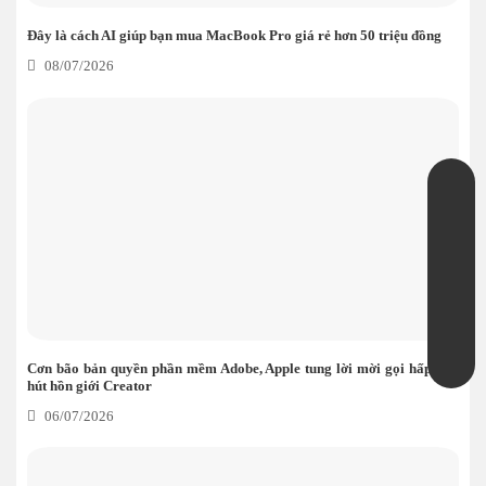
Đây là cách AI giúp bạn mua MacBook Pro giá rẻ hơn 50 triệu đồng
08/07/2026
Cơn bão bản quyền phần mềm Adobe, Apple tung lời mời gọi hấp dẫn
hút hồn giới Creator
06/07/2026