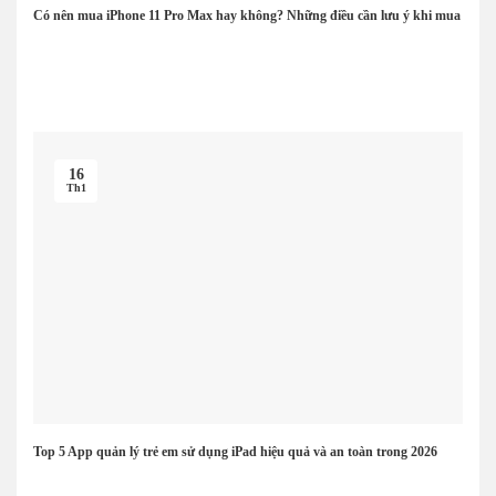
Có nên mua iPhone 11 Pro Max hay không? Những điều cần lưu ý khi mua
16
Th1
Top 5 App quản lý trẻ em sử dụng iPad hiệu quả và an toàn trong 2026