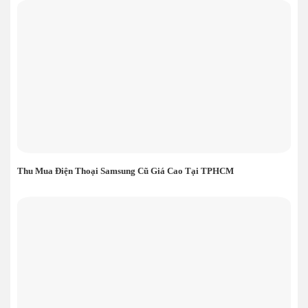
Thu Mua Điện Thoại Samsung Cũ Giá Cao Tại TPHCM