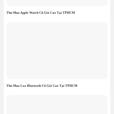
Thu Mua Apple Watch Cũ Giá Cao Tại TPHCM
Thu Mua Loa Bluetooth Cũ Giá Cao Tại TPHCM