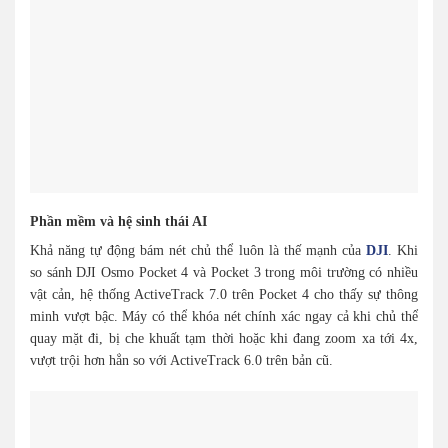
Phần mềm và hệ sinh thái AI
Khả năng tự động bám nét chủ thể luôn là thế mạnh của
DJI
. Khi
so sánh DJI Osmo Pocket 4 và Pocket 3 trong môi trường có nhiều
vật cản, hệ thống ActiveTrack 7.0 trên Pocket 4 cho thấy sự thông
minh vượt bậc. Máy có thể khóa nét chính xác ngay cả khi chủ thể
quay mặt đi, bị che khuất tạm thời hoặc khi đang zoom xa tới 4x,
vượt trội hơn hẳn so với ActiveTrack 6.0 trên bản cũ.