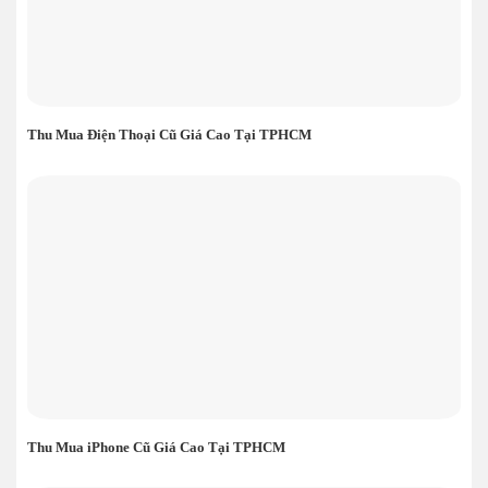
Thu Mua Điện Thoại Cũ Giá Cao Tại TPHCM
Thu Mua iPhone Cũ Giá Cao Tại TPHCM