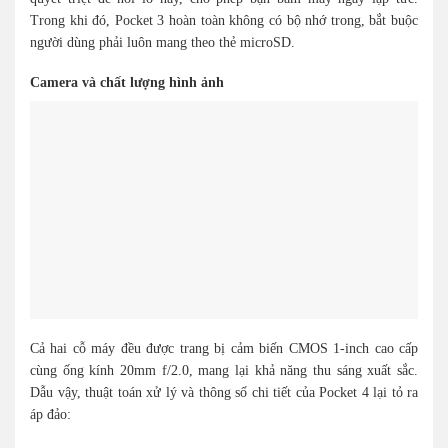
Trong khi đó, Pocket 3 hoàn toàn không có bộ nhớ trong, bắt buộc
người dùng phải luôn mang theo thẻ microSD.
Camera và chất lượng hình ảnh
Cả hai cỗ máy đều được trang bị cảm biến CMOS 1-inch cao cấp
cùng ống kính 20mm f/2.0, mang lại khả năng thu sáng xuất sắc.
Dẫu vậy, thuật toán xử lý và thông số chi tiết của Pocket 4 lại tỏ ra
áp đảo: