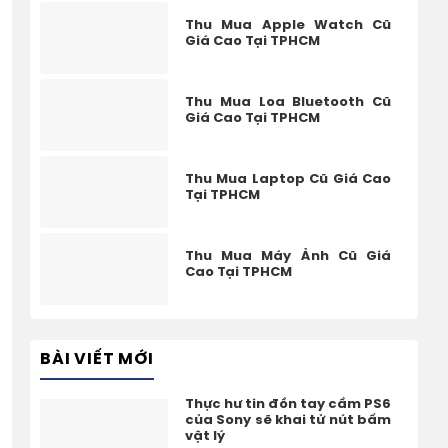
Thu Mua Apple Watch Cũ
Giá Cao Tại TPHCM
Thu Mua Loa Bluetooth Cũ
Giá Cao Tại TPHCM
Thu Mua Laptop Cũ Giá Cao
Tại TPHCM
Thu Mua Máy Ảnh Cũ Giá
Cao Tại TPHCM
BÀI VIẾT MỚI
Thực hư tin đồn tay cầm PS6
của Sony sẽ khai tử nút bấm
vật lý