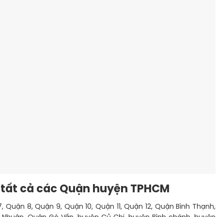
 tất cả các Quận huyện TPHCM
, Quận 8, Quận 9, Quận 10, Quận 11, Quận 12, Quận Bình Thạnh,