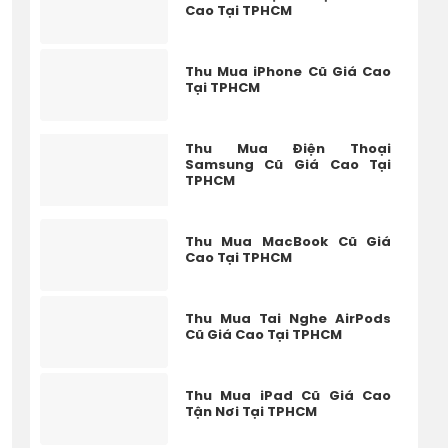
Cao Tại TPHCM
Thu Mua iPhone Cũ Giá Cao
Tại TPHCM
Thu Mua Điện Thoại
Samsung Cũ Giá Cao Tại
TPHCM
Thu Mua MacBook Cũ Giá
Cao Tại TPHCM
Thu Mua Tai Nghe AirPods
Cũ Giá Cao Tại TPHCM
Thu Mua iPad Cũ Giá Cao
Tận Nơi Tại TPHCM