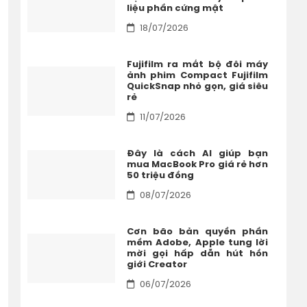
liệu phần cứng mật
18/07/2026
Fujifilm ra mắt bộ đôi máy
ảnh phim Compact Fujifilm
QuickSnap nhỏ gọn, giá siêu
rẻ
11/07/2026
Đây là cách AI giúp bạn
mua MacBook Pro giá rẻ hơn
50 triệu đồng
08/07/2026
Cơn bão bản quyền phần
mềm Adobe, Apple tung lời
mời gọi hấp dẫn hút hồn
giới Creator
06/07/2026