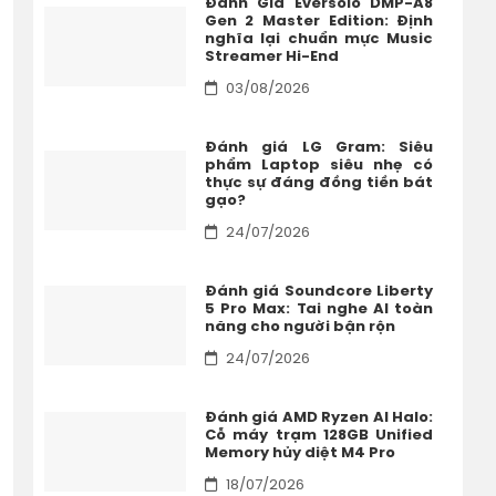
Đánh Giá Eversolo DMP-A8
Gen 2 Master Edition: Định
nghĩa lại chuẩn mực Music
Streamer Hi-End
03/08/2026
Đánh giá LG Gram: Siêu
phẩm Laptop siêu nhẹ có
thực sự đáng đồng tiền bát
gạo?
24/07/2026
Đánh giá Soundcore Liberty
5 Pro Max: Tai nghe AI toàn
năng cho người bận rộn
24/07/2026
Đánh giá AMD Ryzen AI Halo:
Cỗ máy trạm 128GB Unified
Memory hủy diệt M4 Pro
18/07/2026