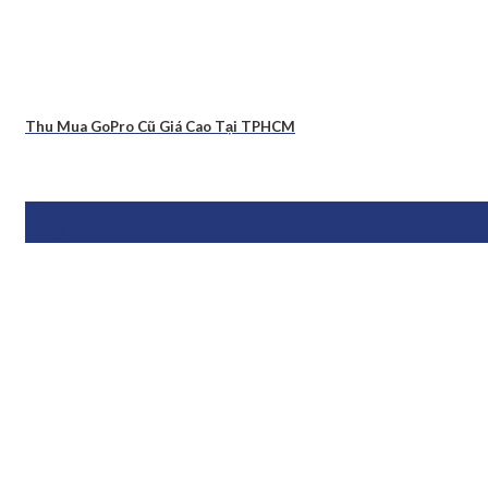
Thu Mua GoPro Cũ Giá Cao Tại TPHCM
25
Th12