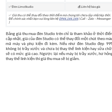
✅ Đèn LimoStudio
💰 Liên hệ báo giá
✅
Giá thu có thể thay đổi theo thời điểm mà chúng tôi chưa cập nhật kịp thời.
Để chính xác nhất bạn vui lòng liên hệ
0944.144.144
( Call – Zalo – Messenger
)
Bảng giá thu mua đèn Studio trên chỉ là tham khảo ở thời điể
cập nhật, giá của đèn Studio có thể thay đổi một chút theo mà
mã máy và phụ kiện đi kèm. Nếu như đèn Studio đẹp 99
không bị trầy xước và chưa bị thay thế linh kiện hay sửa chữ
sẽ có mức giá cao. Ngược lại nếu máy bị trầy xước, hư hỏng
thay thế linh kiện thì giá thu mua sẽ bị giảm.