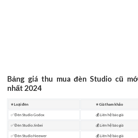
Bảng giá thu mua đèn Studio cũ mớ
nhất 2024
⭐️ Loại đèn
⭐️ Giá tham khảo
✅ Đèn Studio Godox
💰 Liên hệ báo giá
✅ Đèn Studio Jinbei
💰 Liên hệ báo giá
✅ Đèn Studio Neewer
💰 Liên hệ báo giá