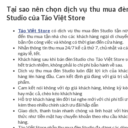
Tại sao nên chọn dịch vụ thu mua đè
Studio của Táo Việt Store
Táo Việt Store
có dịch vụ thu mua đèn Studio tận nơi
đến thu mua tận nhà cho các khách hàng ngại di chuyển
bận rộn công việc và không có thời gian đến cửa hàng.
Nhận thông tin thu mua 24/7 kể cả thứ 7, chủ nhật và cá
ngày lễ, tết.
Khách hàng sau khi bán đèn Studio cho Táo Việt Store s
hết trách nhiệm, không phải lo chi phí bảo hành về sau.
Dịch vụ thu mua đèn Studio luôn đặt lợi ích của khác
hàng lên hàng đầu. Cam kết định giá đúng với giá trị sả
phẩm.
Cam kết nói không với ép giá khách hàng, không kỳ kè
hay mặc cả, chèo kéo khách hàng
Hỗ trợ khách hàng lên đời tai nghe mới với chi phí tối 
kèm theo nhiều chính sách ưu đãi hấp dẫn
Giao dịch, thanh toán nhanh chóng và linh hoạt với hìn
thức như tiền mặt hay chuyển khoản theo nhu cầu khác
hàng.
Táo Việt Store nhận thu mua đèn Studio đa dạng các dòn