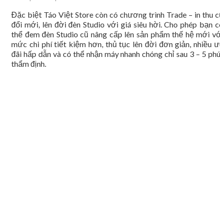
Đặc biệt Táo Việt Store còn có chương trình Trade – in thu c
đổi mới, lên đời đèn Studio với giá siêu hời. Cho phép bạn c
thể đem đèn Studio cũ nâng cấp lên sản phẩm thế hệ mới vớ
mức chi phí tiết kiệm hơn, thủ tục lên đời đơn giản, nhiều ư
đãi hấp dẫn và có thể nhận máy nhanh chóng chỉ sau 3 – 5 phú
thẩm định.