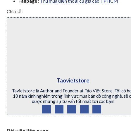
Fanpage
:
Thu mua điện thoại cũ giá cao TPHCM
Chia sẻ :
Taovietstore
Tavietstore là Author and Founder at Táo Việt Store. Tôi có h
10 năm kinh nghiệm trong lĩnh vực mua bán đồ công nghệ, sẽ 
được những sự tư vấn tốt nhất tới các bạn!