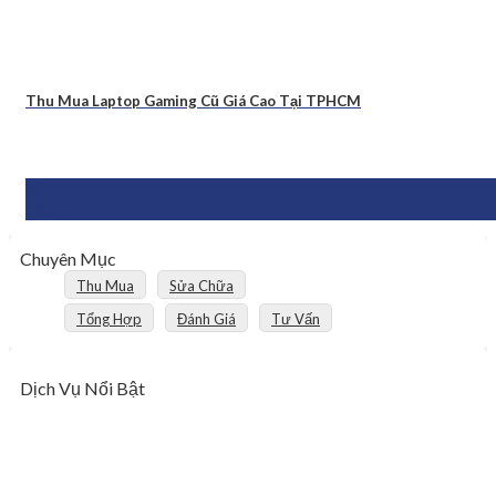
Thu Mua Laptop Gaming Cũ Giá Cao Tại TPHCM
30
Th12
Chuyên Mục
Thu Mua
Sửa Chữa
Tổng Hợp
Đánh Giá
Tư Vấn
Dịch Vụ Nổi Bật