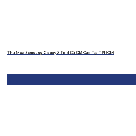
Thu Mua Samsung Galaxy Z Fold Cũ Giá Cao Tại TPHCM
27
Th12