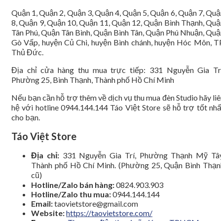
Quận 1, Quận 2, Quận 3, Quận 4, Quận 5, Quận 6, Quận 7, Quậ
8, Quận 9, Quận 10, Quận 11, Quận 12, Quận Bình Thạnh, Quậ
Tân Phú, Quận Tân Bình, Quận Bình Tân, Quận Phú Nhuận, Quậ
Gò Vấp, huyện Củ Chi, huyện Bình chánh, huyện Hóc Môn, TP
Thủ Đức.
Địa chỉ cửa hàng thu mua trực tiếp: 331 Nguyễn Gia Trí
Phường 25, Bình Thạnh, Thành phố Hồ Chí Minh
Nếu bạn cần hỗ trợ thêm về dịch vụ thu mua đèn Studio hãy li
hệ với hotline 0944.144.144 Táo Việt Store sẽ hỗ trợ tốt nhấ
cho bạn.
Táo Việt Store
Địa chỉ:
331 Nguyễn Gia Trí, Phường Thạnh Mỹ Tây
Thành phố Hồ Chí Minh. (Phường 25, Quận Bình Thạn
cũ)
Hotline/Zalo bán hàng:
0824.903.903
Hotline/Zalo thu mua:
0944.144.144
Email:
taovietstore@gmail.com
Website:
https://taovietstore.com/