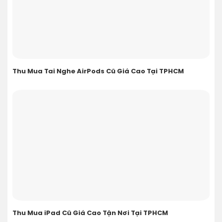
Thu Mua Tai Nghe AirPods Cũ Giá Cao Tại TPHCM
Thu Mua iPad Cũ Giá Cao Tận Nơi Tại TPHCM