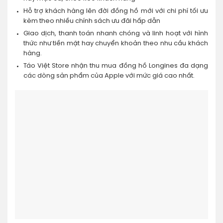
Hỗ trợ khách hàng lên đời đồng hồ mới với chi phí tối ưu
kèm theo nhiều chính sách ưu đãi hấp dẫn
Giao dịch, thanh toán nhanh chóng và linh hoạt với hình
thức như tiền mặt hay chuyển khoản theo nhu cầu khách
hàng.
Táo Việt Store nhận thu mua đồng hồ Longines đa dạng
các dòng sản phẩm của Apple với mức giá cao nhất.