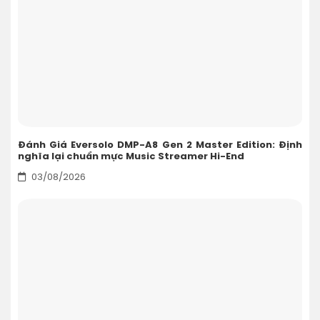
Đánh Giá Eversolo DMP-A8 Gen 2 Master Edition: Định
nghĩa lại chuẩn mực Music Streamer Hi-End
03/08/2026