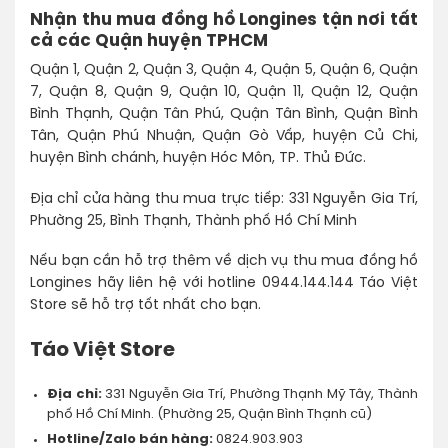
Nhận thu mua đồng hồ Longines tận nơi tất
cả các Quận huyện TPHCM
Quận 1, Quận 2, Quận 3, Quận 4, Quận 5, Quận 6, Quận
7, Quận 8, Quận 9, Quận 10, Quận 11, Quận 12, Quận
Bình Thạnh, Quận Tân Phú, Quận Tân Bình, Quận Bình
Tân, Quận Phú Nhuận, Quận Gò Vấp, huyện Củ Chi,
huyện Bình chánh, huyện Hóc Môn, TP. Thủ Đức.
Địa chỉ cửa hàng thu mua trực tiếp: 331 Nguyễn Gia Trí,
Phường 25, Bình Thạnh, Thành phố Hồ Chí Minh
Nếu bạn cần hỗ trợ thêm về dịch vụ thu mua đồng hồ
Longines hãy liên hệ với hotline 0944.144.144 Táo Việt
Store sẽ hỗ trợ tốt nhất cho bạn.
Táo Việt Store
Địa chỉ:
331 Nguyễn Gia Trí, Phường Thạnh Mỹ Tây, Thành
phố Hồ Chí Minh. (Phường 25, Quận Bình Thạnh cũ)
Hotline/Zalo bán hàng:
0824.903.903