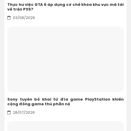
Thực hư việc GTA 6 áp dụng cơ chế khóa khu vực mã tải
về trên PS5?
03/08/2026
Sony tuyên bố khai tử đĩa game PlayStation khiến
cộng đồng game thủ phẫn nộ
28/07/2026