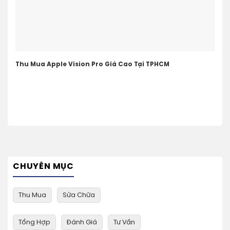
Thu Mua Apple Vision Pro Giá Cao Tại TPHCM
CHUYÊN MỤC
Thu Mua
Sửa Chữa
Tổng Hợp
Đánh Giá
Tư Vấn