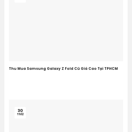
Thu Mua Samsung Galaxy Z Fold Cũ Giá Cao Tại TPHCM
30
Th12