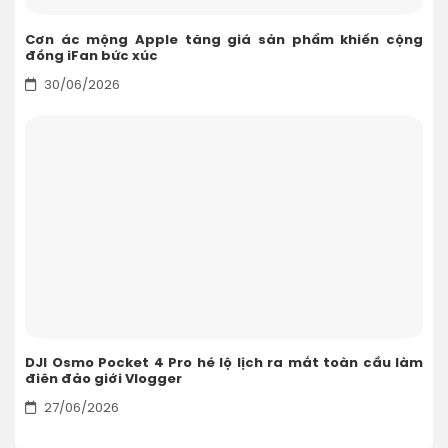
Cơn ác mộng Apple tăng giá sản phẩm khiến cộng
đồng iFan bức xúc
30/06/2026
DJI Osmo Pocket 4 Pro hé lộ lịch ra mắt toàn cầu làm
điên đảo giới Vlogger
27/06/2026