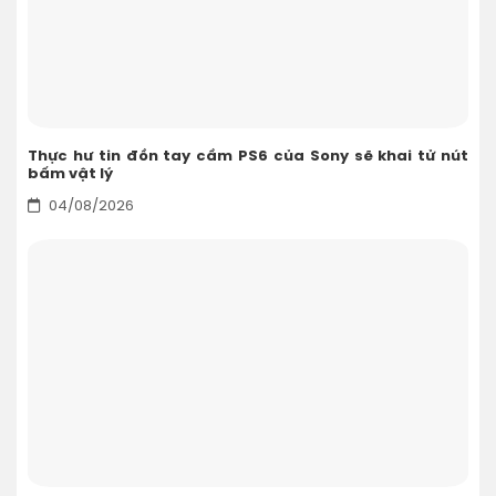
Thực hư tin đồn tay cầm PS6 của Sony sẽ khai tử nút
bấm vật lý
04/08/2026