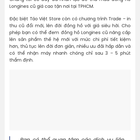
Longines cũ giá cao tận nơi tại TPHCM.
Đặc biệt Táo Việt Store còn có chương trình Trade – in
thu cũ đổi mới, lên đời đồng hồ với giá siêu hời. Cho
phép bạn có thể đem đồng hồ Longines cũ nâng cấp
lên sản phẩm thế hệ mới với mức chi phí tiết kiệm
hơn, thủ tục lên đời đơn giản, nhiều ưu đãi hấp dẫn và
có thể nhận máy nhanh chóng chỉ sau 3 – 5 phút
thẩm định.