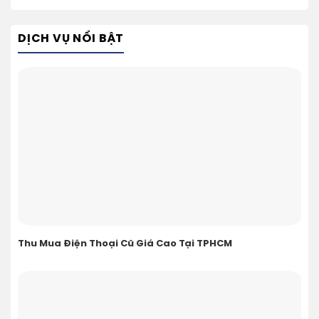
DỊCH VỤ NỔI BẬT
Thu Mua Điện Thoại Cũ Giá Cao Tại TPHCM