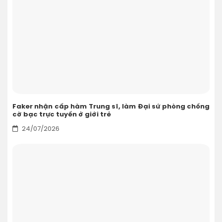
Faker nhận cấp hàm Trung sĩ, làm Đại sứ phòng chống
cờ bạc trực tuyến ở giới trẻ
24/07/2026