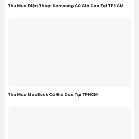
Thu Mua Điện Thoại Samsung Cũ Giá Cao Tại TPHCM
Thu Mua MacBook Cũ Giá Cao Tại TPHCM