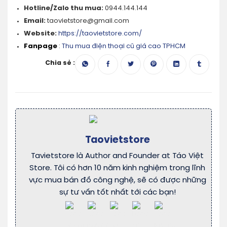
Hotline/Zalo thu mua:
0944.144.144
Email:
taovietstore@gmail.com
Website:
https://taovietstore.com/
Fanpage
:
Thu mua điện thoại cũ giá cao TPHCM
Chia sẻ :
Taovietstore
Tavietstore là Author and Founder at Táo Việt
Store. Tôi có hơn 10 năm kinh nghiệm trong lĩnh
vực mua bán đồ công nghệ, sẽ có được những
sự tư vấn tốt nhất tới các bạn!