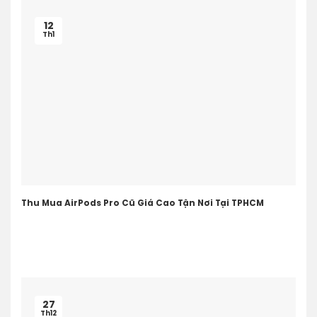
12
Th1
Thu Mua AirPods Pro Cũ Giá Cao Tận Nơi Tại TPHCM
27
Th12