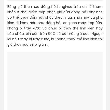
Bảng giá thu mua đồng hồ Longines trên chỉ là tham
khảo ở thời điểm cập nhật, giá của đồng hồ Longines
có thể thay đổi một chút theo màu, mã máy và phụ
kiện đi kèm. Nếu như đồng hồ Longines máy đẹp 99%
không bị trầy xước và chưa bị thay thế linh kiện hay
sửa chữa, pin còn trên 90% sẽ có mức giá cao. Ngược
lại nếu máy bị trầy xước, hư hỏng, thay thế linh kiện thì
giá thu mua sẽ bị giảm.