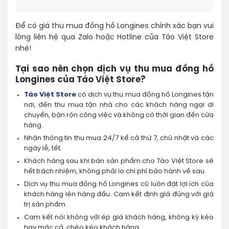
Để có giá thu mua đồng hồ Longines chính xác bạn vui
lòng liên hệ qua Zalo hoặc Hotline của Táo Việt Store
nhé!
Tại sao nên chọn dịch vụ thu mua đồng hồ
Longines của Táo Việt Store?
Táo Việt Store
có dịch vụ thu mua đồng hồ Longines tận
nơi, đến thu mua tận nhà cho các khách hàng ngại di
chuyển, bận rộn công việc và không có thời gian đến cửa
hàng.
Nhận thông tin thu mua 24/7 kể cả thứ 7, chủ nhật và các
ngày lễ, tết.
Khách hàng sau khi bán sản phẩm cho Táo Việt Store sẽ
hết trách nhiệm, không phải lo chi phí bảo hành về sau.
Dịch vụ thu mua đồng hồ Longines cũ luôn đặt lợi ích của
khách hàng lên hàng đầu. Cam kết định giá đúng với giá
trị sản phẩm.
Cam kết nói không với ép giá khách hàng, không kỳ kèo
hay mặc cả, chèo kéo khách hàng