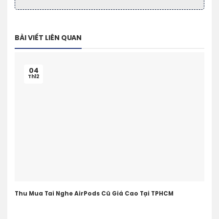
BÀI VIẾT LIÊN QUAN
04
Th12
Thu Mua Tai Nghe AirPods Cũ Giá Cao Tại TPHCM