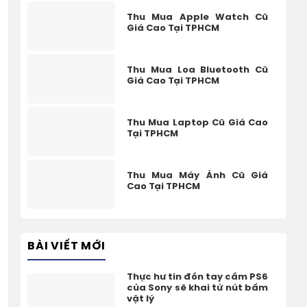
Thu Mua Apple Watch Cũ
Giá Cao Tại TPHCM
Thu Mua Loa Bluetooth Cũ
Giá Cao Tại TPHCM
Thu Mua Laptop Cũ Giá Cao
Tại TPHCM
Thu Mua Máy Ảnh Cũ Giá
Cao Tại TPHCM
BÀI VIẾT MỚI
Thực hư tin đồn tay cầm PS6
của Sony sẽ khai tử nút bấm
vật lý