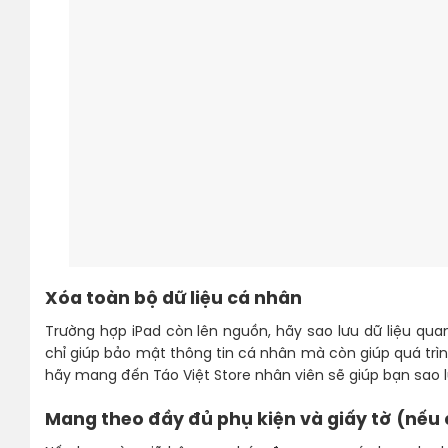
Xóa toàn bộ dữ liệu cá nhân
Trường hợp iPad còn lên nguồn, hãy sao lưu dữ liệu quan
chỉ giúp bảo mật thông tin cá nhân mà còn giúp quá tr
hãy mang đến Táo Việt Store nhân viên sẽ giúp bạn sao l
Mang theo đầy đủ phụ kiện và giấy tờ (nếu 