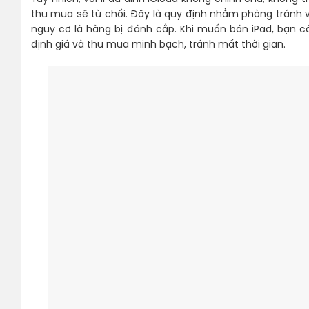
thu mua sẽ từ chối. Đây là quy định nhằm phòng tránh v
nguy cơ là hàng bị đánh cắp. Khi muốn bán iPad, bạn
định giá và thu mua minh bạch, tránh mất thời gian.