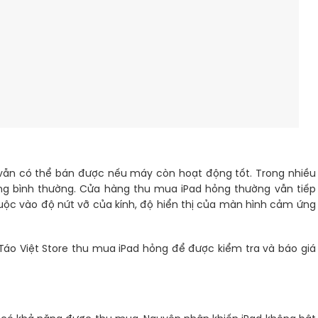
h vẫn có thể bán được nếu máy còn hoạt động tốt. Trong nhiều
ụng bình thường. Cửa hàng thu mua iPad hỏng thường vẫn tiếp
ộc vào độ nứt vỡ của kính, độ hiển thị của màn hình cảm ứng
ệ Táo Việt Store thu mua iPad hỏng để được kiểm tra và báo giá