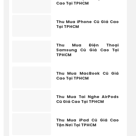
Cao Tại TPHCM
Thu Mua iPhone Cũ Giá Cao
Tại TPHCM
Thu Mua Điện Thoại
Samsung Cũ Giá Cao Tại
TPHCM
Thu Mua MacBook Cũ Giá
Cao Tại TPHCM
Thu Mua Tai Nghe AirPods
Cũ Giá Cao Tại TPHCM
Thu Mua iPad Cũ Giá Cao
Tận Nơi Tại TPHCM