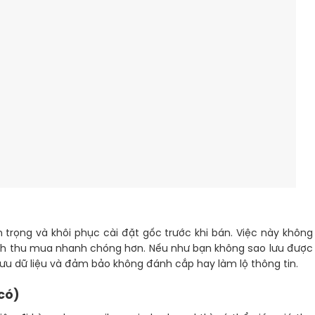
 trọng và khôi phục cài đặt gốc trước khi bán. Việc này không
ình thu mua nhanh chóng hơn. Nếu như bạn không sao lưu được
ưu dữ liệu và đảm bảo không đánh cắp hay làm lộ thông tin.
có)