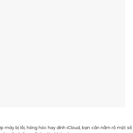
hợp máy bị lỗi, hỏng hóc hay dính iCloud, bạn cần nắm rõ một số