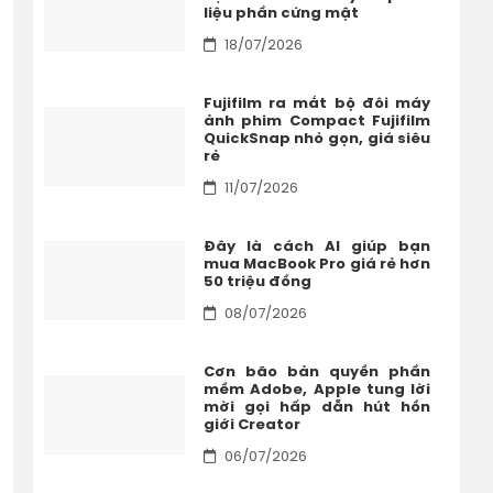
liệu phần cứng mật
18/07/2026
Fujifilm ra mắt bộ đôi máy
ảnh phim Compact Fujifilm
QuickSnap nhỏ gọn, giá siêu
rẻ
11/07/2026
Đây là cách AI giúp bạn
mua MacBook Pro giá rẻ hơn
50 triệu đồng
08/07/2026
Cơn bão bản quyền phần
mềm Adobe, Apple tung lời
mời gọi hấp dẫn hút hồn
giới Creator
06/07/2026