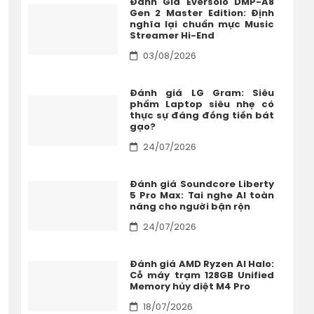
Đánh Giá Eversolo DMP-A8
Gen 2 Master Edition: Định
nghĩa lại chuẩn mực Music
Streamer Hi-End
03/08/2026
Đánh giá LG Gram: Siêu
phẩm Laptop siêu nhẹ có
thực sự đáng đồng tiền bát
gạo?
24/07/2026
Đánh giá Soundcore Liberty
5 Pro Max: Tai nghe AI toàn
năng cho người bận rộn
24/07/2026
Đánh giá AMD Ryzen AI Halo:
Cỗ máy trạm 128GB Unified
Memory hủy diệt M4 Pro
18/07/2026