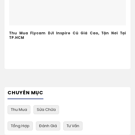
Thu Mua FLycam DJI Inspire Cũ Giá Cao, Tận Nơi Tại
TP.HCM
CHUYÊN MỤC
Thu Mua
Sửa Chữa
Tổng Hợp
Đánh Giá
Tư Vấn