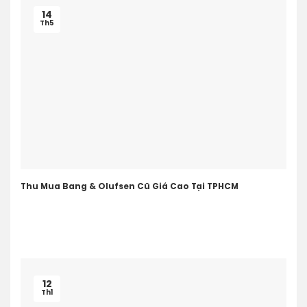
14
Th5
Thu Mua Bang & Olufsen Cũ Giá Cao Tại TPHCM
12
Th1