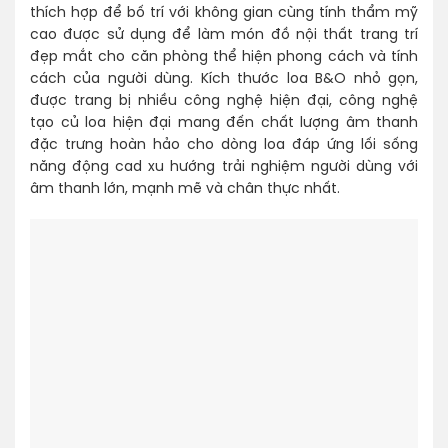
thích hợp để bố trí với không gian cùng tính thẩm mỹ
cao được sử dụng để làm món đồ nội thất trang trí
đẹp mắt cho căn phòng thể hiện phong cách và tính
cách của người dùng. Kích thước loa B&O nhỏ gọn,
được trang bị nhiều công nghệ hiện đại, công nghệ
tạo củ loa hiện đại mang đến chất lượng âm thanh
đặc trưng hoàn hảo cho dòng loa đáp ứng lối sống
năng động cad xu hướng trải nghiệm người dùng với
âm thanh lớn, mạnh mẽ và chân thực nhất.