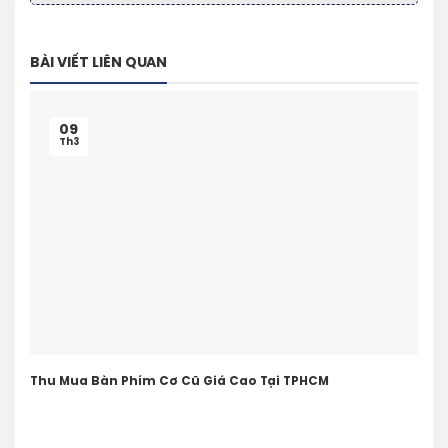
BÀI VIẾT LIÊN QUAN
09
Th3
Thu Mua Bàn Phím Cơ Cũ Giá Cao Tại TPHCM