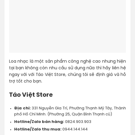
Loa nhạc là một sản phẩm công nghệ cao nhưng hiện
tại bạn không còn nhu cầu sử dụng nữa thì hãy liên hệ
ngay với với Táo Việt Store, chúng tôi sẽ định giá và hỗ
trợ tốt cho bạn.
Táo Việt Store
Địa chỉ:
331 Nguyễn Gia Trí, Phường Thạnh Mỹ Tây, Thành
phố Hồ Chí Minh. (Phường 25, Quận Bình Thạnh cũ)
Hotline/Zalo bán hàng:
0824.903.903
Hotline/Zalo thu mua:
0944.144.144