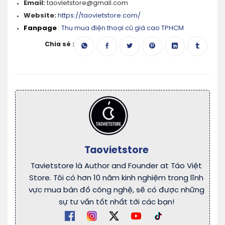
Email:
taovietstore@gmail.com
Website:
https://taovietstore.com/
Fanpage
:
Thu mua điện thoại cũ giá cao TPHCM
Chia sẻ :
Taovietstore
Tavietstore là Author and Founder at Táo Việt
Store. Tôi có hơn 10 năm kinh nghiệm trong lĩnh
vực mua bán đồ công nghệ, sẽ có được những
sự tư vấn tốt nhất tới các bạn!