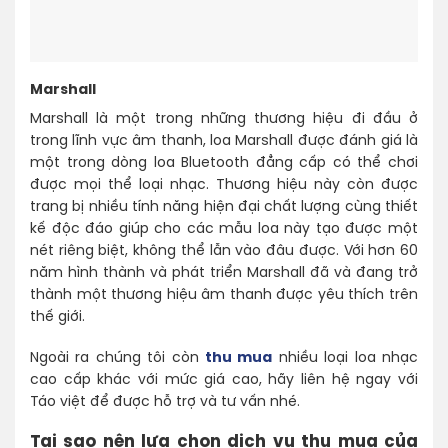
Marshall
Marshall là một trong những thương hiệu đi đầu ở
trong lĩnh vực âm thanh, loa Marshall được đánh giá là
một trong dòng loa Bluetooth đẳng cấp có thể chơi
được mọi thể loại nhạc. Thương hiệu này còn được
trang bị nhiều tính năng hiện đại chất lượng cùng thiết
kế độc đáo giúp cho các mẫu loa này tạo được một
nét riêng biệt, không thể lẫn vào đâu được. Với hơn 60
năm hình thành và phát triển Marshall đã và đang trở
thành một thương hiệu âm thanh được yêu thích trên
thế giới.
Ngoài ra chúng tôi còn
thu mua
nhiều loại loa nhạc
cao cấp khác với mức giá cao, hãy liên hệ ngay với
Táo việt để được hỗ trợ và tư vấn nhé.
Tại sao nên lựa chọn dịch vụ thu mua của