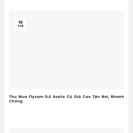
19
Th9
Thu Mua Flycam DJI Avata Cũ Giá Cao Tận Nơi, Nhanh
Chóng