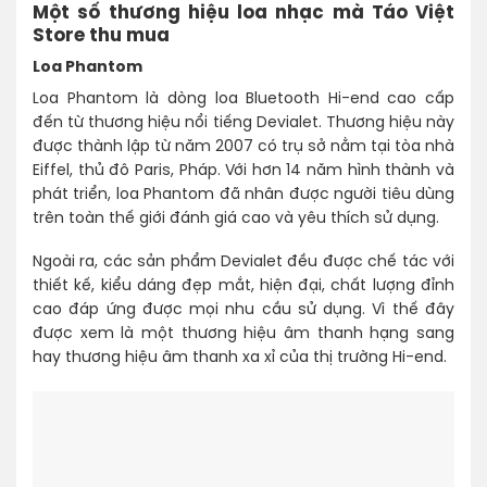
Một số thương hiệu loa nhạc mà Táo Việt
Store thu mua
Loa Phantom
Loa Phantom là dòng loa Bluetooth Hi-end cao cấp
đến từ thương hiệu nổi tiếng Devialet. Thương hiệu này
được thành lập từ năm 2007 có trụ sở nằm tại tòa nhà
Eiffel, thủ đô Paris, Pháp. Với hơn 14 năm hình thành và
phát triển, loa Phantom đã nhân được người tiêu dùng
trên toàn thế giới đánh giá cao và yêu thích sử dụng.
Ngoài ra, các sản phẩm Devialet đều được chế tác với
thiết kế, kiểu dáng đẹp mắt, hiện đại, chất lượng đỉnh
cao đáp ứng được mọi nhu cầu sử dụng. Vì thế đây
được xem là một thương hiệu âm thanh hạng sang
hay thương hiệu âm thanh xa xỉ của thị trường Hi-end.