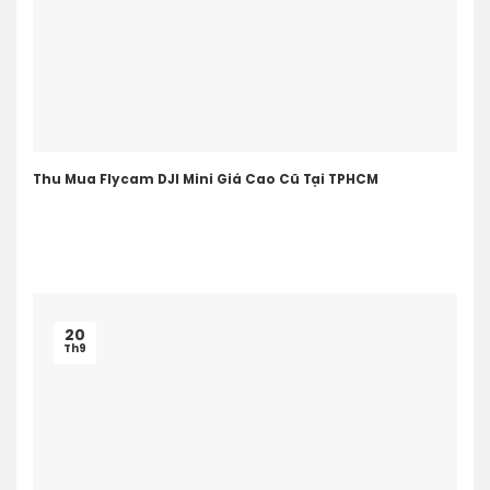
Thu Mua Flycam DJI Mini Giá Cao Cũ Tại TPHCM
20
Th9