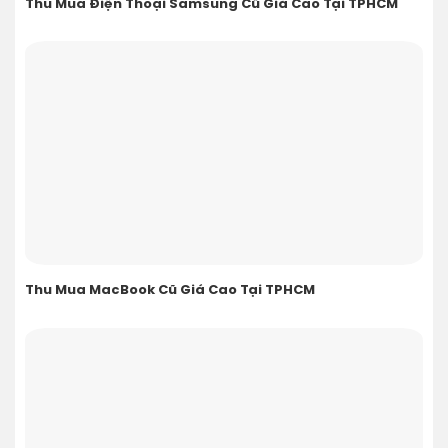
Thu Mua Điện Thoại Samsung Cũ Giá Cao Tại TPHCM
Thu Mua MacBook Cũ Giá Cao Tại TPHCM