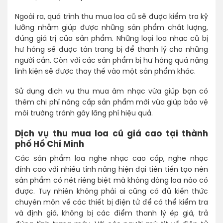
Ngoài ra, quá trình thu mua loa cũ sẽ được kiểm tra kỹ
lưỡng nhằm giúp được những sản phẩm chất lượng,
đúng giá trị của sản phẩm. Những loại loa nhạc cũ bị
hư hỏng sẽ được tân trang bị để thanh lý cho những
người cần. Còn với các sản phẩm bị hư hỏng quá nặng
linh kiện sẽ được thay thế vào một sản phẩm khác.
Sử dụng dịch vụ thu mua âm nhạc vừa giúp bạn có
thêm chi phí nâng cấp sản phẩm mới vừa giúp bảo vệ
môi trường tránh gây lãng phí hiệu quả.
Dịch vụ thu mua loa cũ giá cao tại thành
phố Hồ Chí Minh
Các sản phẩm loa nghe nhạc cao cấp, nghe nhạc
đỉnh cao với nhiều tính năng hiện đại tiên tiến tạo nên
sản phẩm có nét riêng biệt mà không dòng loa nào có
được. Tuy nhiên không phải ai cũng có đủ kiến thức
chuyên môn về các thiết bị điện tử để có thể kiểm tra
và định giá, không bị các điểm thanh lý ép giá, trả