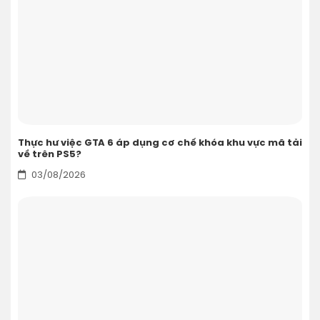
Thực hư việc GTA 6 áp dụng cơ chế khóa khu vực mã tải
về trên PS5?
03/08/2026