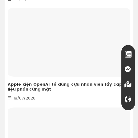
Apple kiện OpenAI tố dùng cựu nhân viên lấy cắp tài
liệu phần cứng mật
18/07/2026