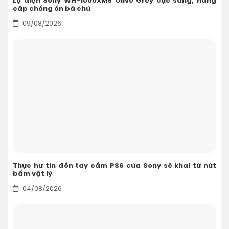
Lộ diện Sony WH-1000XM6 Olive Grey cực sang, nâng
cấp chống ồn bá chủ
09/08/2026
Thực hư tin đồn tay cầm PS6 của Sony sẽ khai tử nút
bấm vật lý
04/08/2026