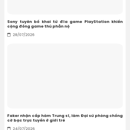
Sony tuyên bố khai tử đĩa game PlayStation khiến
cộng đồng game thủ phẫn nộ
28/07/2026
Faker nhận cấp hàm Trung sĩ, làm Đại sứ phòng chống
cờ bạc trực tuyến ở giới trẻ
24/07/2026