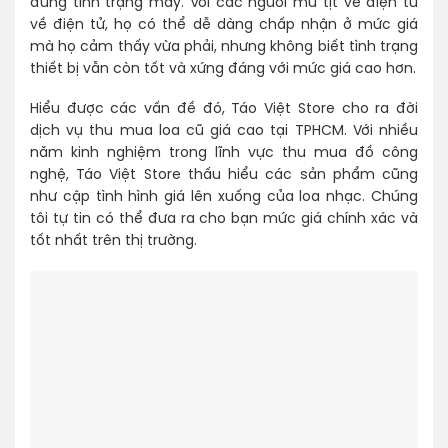
đúng tình trạng máy. Với các người mù tịt về điện tử
về điện tử, họ có thể dễ dàng chấp nhận ở mức giá
mà họ cảm thấy vừa phải, nhưng không biết tình trạng
thiết bị vẫn còn tốt và xứng đáng với mức giá cao hơn.
Hiểu được các vấn đề đó, Táo Việt Store cho ra đời
dịch vụ thu mua loa cũ giá cao tại TPHCM. Với nhiều
năm kinh nghiệm trong lĩnh vực thu mua đồ công
nghệ, Táo Việt Store thấu hiểu các sản phẩm cũng
như cập tình hình giá lên xuống của loa nhạc. Chúng
tôi tự tin có thể đưa ra cho bạn mức giá chính xác và
tốt nhất trên thị trường.