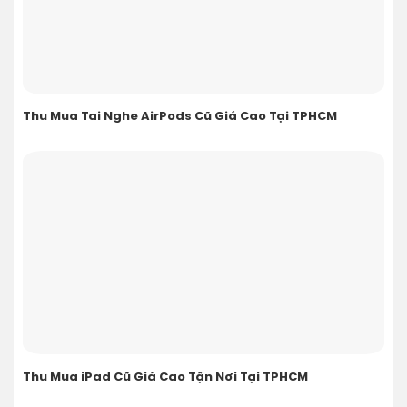
Thu Mua Tai Nghe AirPods Cũ Giá Cao Tại TPHCM
Thu Mua iPad Cũ Giá Cao Tận Nơi Tại TPHCM