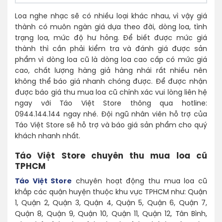
Loa nghe nhạc sẽ có nhiều loại khác nhau, vì vậy giá
thành có muôn ngàn giá dựa theo đời, dòng loa, tình
trạng loa, mức độ hư hỏng. Để biết được mức giá
thành thì cần phải kiểm tra và đánh giá được sản
phẩm vì dòng loa cũ là dòng loa cao cấp có mức giá
cao, chất lượng hàng giả hàng nhái rất nhiều nên
không thể báo giá nhanh chóng được. Để được nhận
được báo giá thu mua loa cũ chính xác vui lòng liên hệ
ngay với Táo Việt Store thông qua hotline:
0944.144.144 ngay nhé. Đội ngũ nhân viên hỗ trợ của
Táo Việt Store sẽ hỗ trợ và báo giá sản phẩm cho quý
khách nhanh nhất.
Táo Việt Store chuyên thu mua loa cũ
TPHCM
Táo Việt Store
chuyên hoạt động thu mua loa cũ
khắp các quận huyện thuộc khu vực TPHCM như: Quận
1, Quận 2, Quận 3, Quận 4, Quận 5, Quận 6, Quận 7,
Quận 8, Quận 9, Quận 10, Quận 11, Quận 12, Tân Bình,