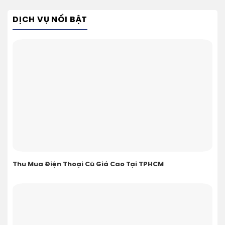
DỊCH VỤ NỔI BẬT
Thu Mua Điện Thoại Cũ Giá Cao Tại TPHCM