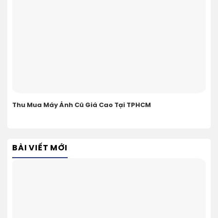
Thu Mua Máy Ảnh Cũ Giá Cao Tại TPHCM
BÀI VIẾT MỚI