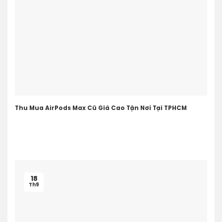
Thu Mua AirPods Max Cũ Giá Cao Tận Nơi Tại TPHCM
18
Th9