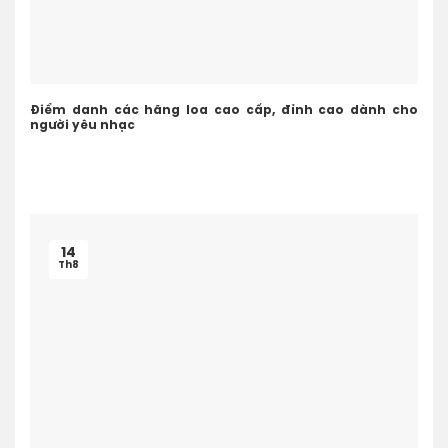
Điểm danh các hãng loa cao cấp, đỉnh cao dành cho
người yêu nhạc
14
Th8