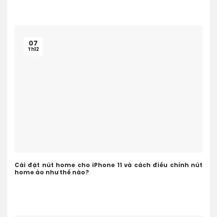
07
Th12
Cài đặt nút home cho iPhone 11 và cách điều chỉnh nút
home ảo như thế nào?