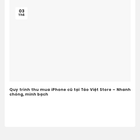
03
Th6
Quy trình thu mua iPhone cũ tại Táo Việt Store – Nhanh
chóng, minh bạch