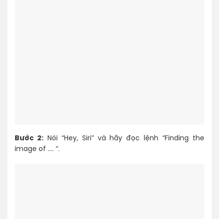
Bước 2:
Nói “Hey, Siri” và hãy đọc lệnh “Finding the
image of …. “.