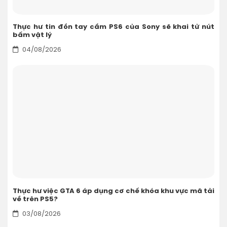
Thực hư tin đồn tay cầm PS6 của Sony sẽ khai tử nút
bấm vật lý
04/08/2026
Thực hư việc GTA 6 áp dụng cơ chế khóa khu vực mã tải
về trên PS5?
03/08/2026