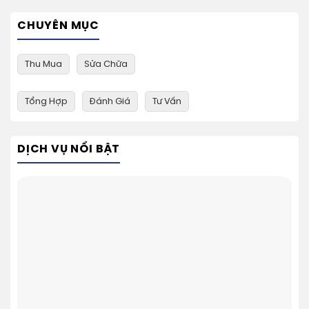
CHUYÊN MỤC
Thu Mua
Sửa Chữa
Tổng Hợp
Đánh Giá
Tư Vấn
DỊCH VỤ NỔI BẬT