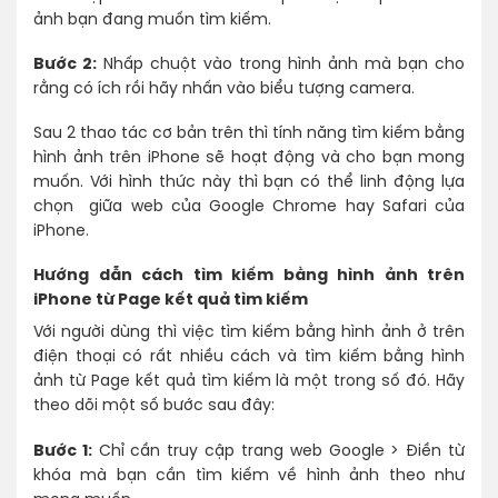
ảnh bạn đang muốn tìm kiếm.
Bước 2:
Nhấp chuột vào trong hình ảnh mà bạn cho
rằng có ích rồi hãy nhấn vào biểu tượng camera.
Sau 2 thao tác cơ bản trên thì tính năng tìm kiếm bằng
hình ảnh trên iPhone sẽ hoạt động và cho bạn mong
muốn. Với hình thức này thì bạn có thể linh động lựa
chọn giữa web của Google Chrome hay Safari của
iPhone.
Hướng dẫn cách tìm kiếm bằng hình ảnh trên
iPhone từ Page kết quả tìm kiếm
Với người dùng thì việc tìm kiếm bằng hình ảnh ở trên
điện thoại có rất nhiều cách và tìm kiếm bằng hình
ảnh từ Page kết quả tìm kiếm là một trong số đó. Hãy
theo dõi một số bước sau đây:
Bước 1:
Chỉ cần truy cập trang web Google > Điền từ
khóa mà bạn cần tìm kiếm về hình ảnh theo như