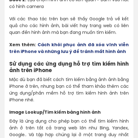
Bước 2:
Lựa chọn hình ảnh có liên quan > Bấm vào nút
có hình camera
Với các thao tác trên bạn sẽ thấy Google trả về kết
quả cho các hình ảnh, bài viết hay trang web có liên
quan đến hình ảnh mà bạn đang muốn tìm kiếm.
Xem thêm:
Cách khôi phục ảnh đã xóa vĩnh viễn
trên iPhone và những lưu ý để tránh mất hình ảnh
Sử dụng các ứng dụng hỗ trợ tìm kiếm hình
ảnh trên iPhone
Mặc dù bạn đã biết cách tìm kiếm bằng ảnh ảnh bằng
iPhone ở trên, nhưng bạn có thể tham khảo thêm các
ứng dụng/phần mềm hỗ trợ tìm kiếm hình ảnh trên
iPhone nhé.
Image Lookup/Tìm kiếm bằng hình ảnh
Đây là ứng dụng cho phép bạn có thể tìm kiếm hình
ảnh ở trên tất cả trang web lớn như Bing, Yandex,
Google.. Và tập hợp chúng lại ở một trang duy nhất