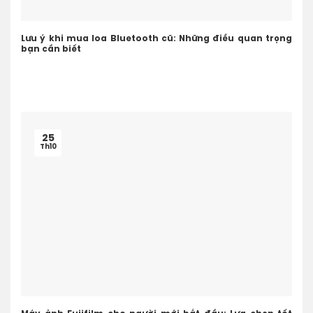
Lưu ý khi mua loa Bluetooth cũ: Những điều quan trọng
bạn cần biết
25
Th10