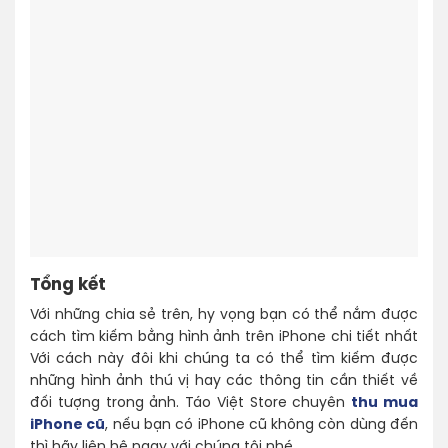
Tổng kết
Với những chia sẻ trên, hy vọng bạn có thể nắm được
cách tìm kiếm bằng hình ảnh trên iPhone chi tiết nhất
Với cách này đôi khi chúng ta có thể tìm kiếm được
những hình ảnh thú vị hay các thông tin cần thiết về
đối tượng trong ảnh. Táo Việt Store chuyên
thu mua
iPhone cũ
, nếu bạn có iPhone cũ không còn dùng đến
thì hãy liên hệ ngay với chúng tôi nhé.