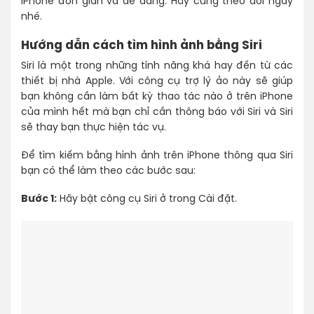
iPhone đơn giản và dễ dàng. Hãy cùng theo dõi ngay
nhé.
Hướng dẫn cách tìm hình ảnh bằng Siri
Siri là một trong những tính năng khá hay đến từ các
thiết bị nhà Apple. Với công cụ trợ lý ảo này sẽ giúp
bạn không cần làm bất kỳ thao tác nào ở trên iPhone
của mình hết mà bạn chỉ cần thông báo với Siri và Siri
sẽ thay bạn thực hiện tác vụ.
Để tìm kiếm bằng hình ảnh trên iPhone thông qua Siri
bạn có thể làm theo các bước sau:
Bước 1:
Hãy bật công cụ Siri ở trong Cài đặt.