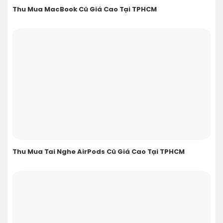
Thu Mua MacBook Cũ Giá Cao Tại TPHCM
Thu Mua Tai Nghe AirPods Cũ Giá Cao Tại TPHCM