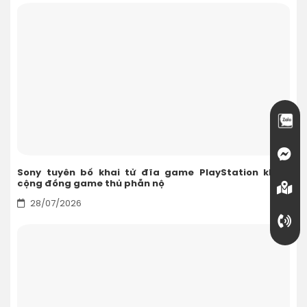
Sony tuyên bố khai tử đĩa game PlayStation khiến
cộng đồng game thủ phẫn nộ
28/07/2026