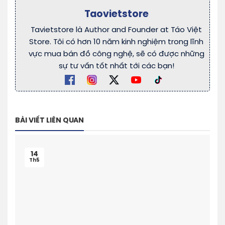
Taovietstore
Tavietstore là Author and Founder at Táo Việt
Store. Tôi có hơn 10 năm kinh nghiệm trong lĩnh
vực mua bán đồ công nghệ, sẽ có được những
sự tư vấn tốt nhất tới các bạn!
BÀI VIẾT LIÊN QUAN
14
Th5