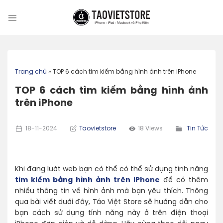
Skip
to
content
Trang chủ
»
TOP 6 cách tìm kiếm bằng hình ảnh trên iPhone
TOP 6 cách tìm kiếm bằng hình ảnh
trên iPhone
18-11-2024
Taovietstore
18 Views
Tin Tức
Khi đang lướt web bạn có thể có thể sử dụng tính năng
tìm kiếm bằng hình ảnh trên iPhone
để có thêm
nhiều thông tin về hình ảnh mà bạn yêu thích. Thông
qua bài viết dưới đây, Táo Việt Store sẽ hướng dẫn cho
bạn cách sử dụng tính năng này ở trên điện thoại