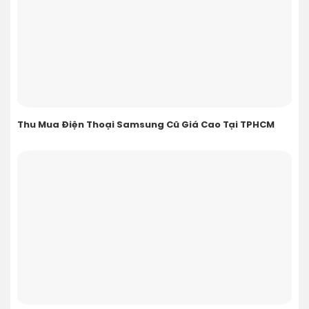
Thu Mua Điện Thoại Samsung Cũ Giá Cao Tại TPHCM