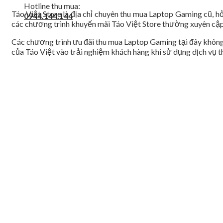
Hotline thu mua:
Táo Việt Store là địa chỉ chuyên thu mua Laptop Gaming cũ, hỏ
0944.144.144
các chương trình khuyến mãi Táo Việt Store thường xuyên cập 
Các chương trình ưu đãi thu mua Laptop Gaming tại đây không 
của Táo Việt vào trải nghiệm khách hàng khi sử dụng dịch vụ t