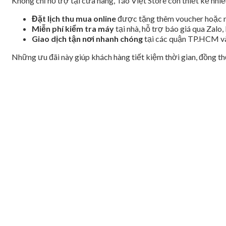
Không chỉ hỗ trợ tại cửa hàng, Táo Việt Store còn thiết kế nh
Đặt lịch thu mua online
được tặng thêm voucher hoặc nh
Miễn phí kiểm tra máy
tại nhà, hỗ trợ báo giá qua Zalo
Giao dịch tận nơi nhanh chóng
tại các quận TP.HCM và
Những ưu đãi này giúp khách hàng tiết kiệm thời gian, đồng th