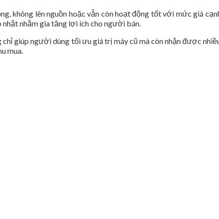
ng, không lên nguồn hoặc vẫn còn hoạt động tốt với mức giá cạnh 
nhật nhằm gia tăng lợi ích cho người bán.
chỉ giúp người dùng tối ưu giá trị máy cũ mà còn nhận được nhiều 
hu mua.