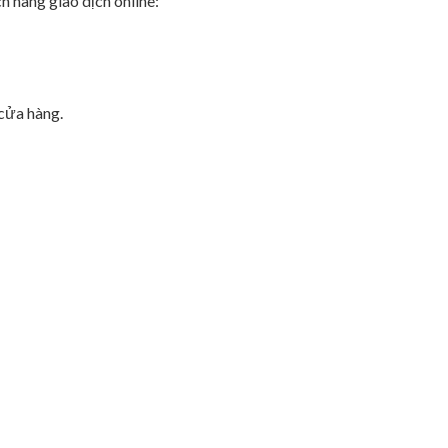
h hàng giao dịch online:
 cửa hàng.