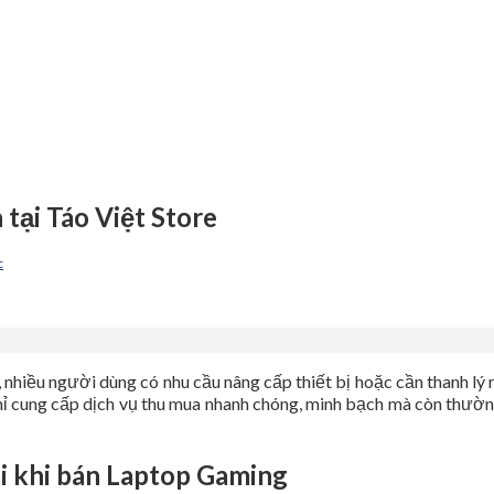
tại Táo Việt Store
c
iều người dùng có nhu cầu nâng cấp thiết bị hoặc cần thanh lý máy 
hỉ cung cấp dịch vụ thu mua nhanh chóng, minh bạch mà còn thườn
i khi bán Laptop Gaming