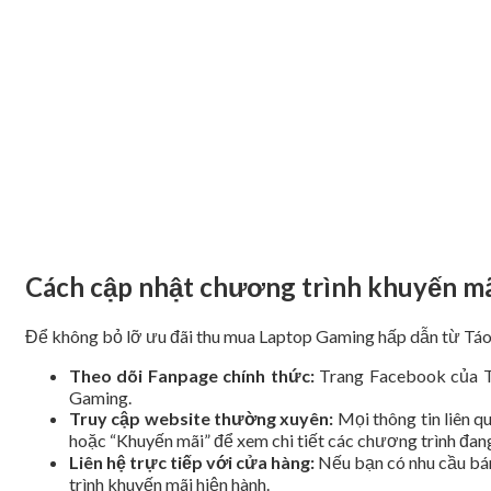
Cách cập nhật chương trình khuyến mã
Để không bỏ lỡ
ưu đãi thu mua Laptop Gaming hấp dẫn từ Táo 
Theo dõi Fanpage chính thức:
Trang Facebook của Tá
Gaming.
Truy cập website thường xuyên:
Mọi thông tin liên q
hoặc “Khuyến mãi” để xem chi tiết các chương trình đang
Liên hệ trực tiếp với cửa hàng:
Nếu bạn có nhu cầu bán
trình khuyến mãi hiện hành.