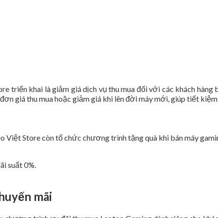
e triển khai là giảm giá dịch vụ thu mua đối với các khách hàng 
n giá thu mua hoặc giảm giá khi lên đời máy mới, giúp tiết kiệm c
áo Việt Store còn tổ chức chương trình tặng quà khi bán máy gami
lãi suất 0%.
khuyến mãi