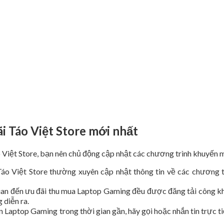
i Táo Việt Store mới nhất
Việt Store, bạn nên chủ động cập nhật các chương trình khuyến m
o Việt Store thường xuyên cập nhật thông tin về các chương tr
uan đến ưu đãi thu mua Laptop Gaming đều được đăng tải công kha
 diễn ra.
 Laptop Gaming trong thời gian gần, hãy gọi hoặc nhắn tin trực t