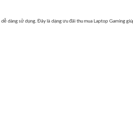
à dễ dàng sử dụng. Đây là dạng ưu đãi thu mua Laptop Gaming giú