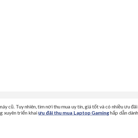
cũ. Tuy nhiên, tìm nơi thu mua uy tín, giá tốt và có nhiều ưu đãi 
g xuyên triển khai
ưu đãi thu mua Laptop Gaming
hấp dẫn dành