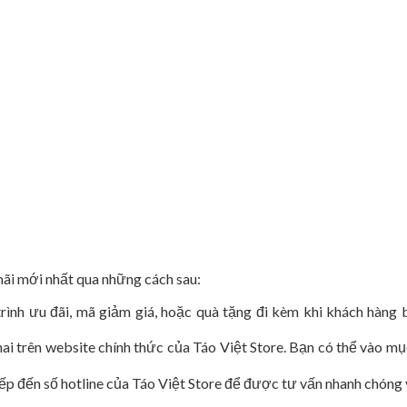
ãi mới nhất qua những cách sau:
ình ưu đãi, mã giảm giá, hoặc quà tặng đi kèm khi khách hàng 
i trên website chính thức của Táo Việt Store. Bạn có thể vào mụ
iếp đến số hotline của Táo Việt Store để được tư vấn nhanh chón