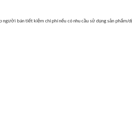
p người bán tiết kiệm chi phí nếu có nhu cầu sử dụng sản phẩm/d