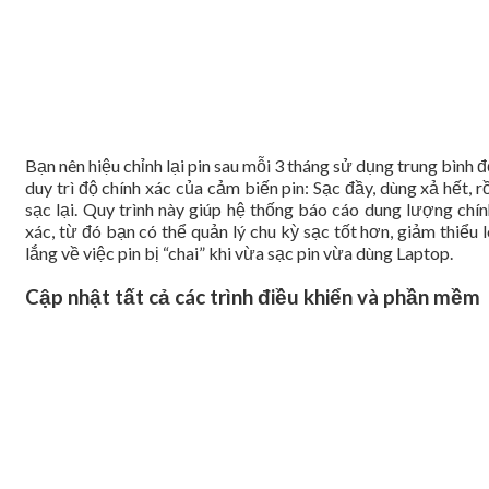
Bạn nên hiệu chỉnh lại pin sau mỗi 3 tháng sử dụng trung bình 
duy trì độ chính xác của cảm biến pin: Sạc đầy, dùng xả hết, r
sạc lại. Quy trình này giúp hệ thống báo cáo dung lượng chín
xác, từ đó bạn có thể quản lý chu kỳ sạc tốt hơn, giảm thiểu 
lắng về việc pin bị “chai” khi vừa sạc pin vừa dùng Laptop.
Cập nhật tất cả các trình điều khiển và phần mềm