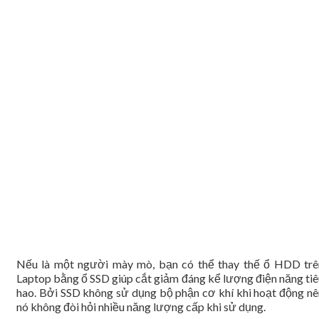
Nếu là một người mày mò, bạn có thể thay thế ổ HDD trê
Laptop bằng ổ SSD giúp cắt giảm đáng kể lượng điện năng tiê
hao. Bởi SSD không sử dụng bộ phận cơ khí khi hoạt động nê
nó không đòi hỏi nhiều năng lượng cấp khi sử dụng.