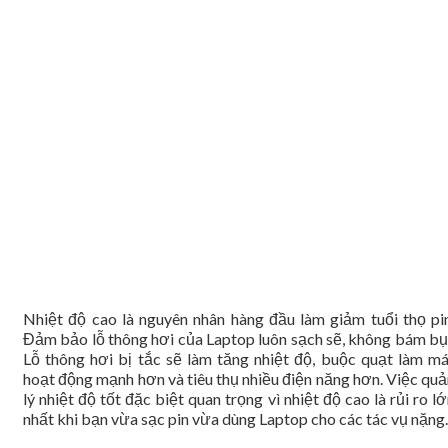
Nhiệt độ cao là nguyên nhân hàng đầu làm giảm tuổi thọ pin
Đảm bảo lỗ thông hơi của Laptop luôn sạch sẽ, không bám bụi
Lỗ thông hơi bị tắc sẽ làm tăng nhiệt độ, buộc quạt làm má
hoạt động mạnh hơn và tiêu thụ nhiều điện năng hơn. Việc quả
lý nhiệt độ tốt đặc biệt quan trọng vì nhiệt độ cao là rủi ro l
nhất khi bạn vừa sạc pin vừa dùng Laptop cho các tác vụ nặng.