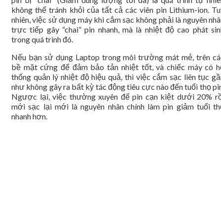
không thể tránh khỏi của tất cả các viên pin Lithium-ion. Tu
nhiên, việc sử dụng máy khi cắm sạc không phải là nguyên nhâ
trực tiếp gây “chai” pin nhanh, mà là nhiệt độ cao phát sin
trong quá trình đó.
Nếu bạn sử dụng Laptop trong môi trường mát mẻ, trên cá
bề mặt cứng để đảm bảo tản nhiệt tốt, và chiếc máy có h
thống quản lý nhiệt độ hiệu quả, thì việc cắm sạc liên tục g
như không gây ra bất kỳ tác động tiêu cực nào đến tuổi thọ pi
Ngược lại, việc thường xuyên để pin cạn kiệt dưới 20% rồ
mới sạc lại mới là nguyên nhân chính làm pin giảm tuổi th
nhanh hơn.