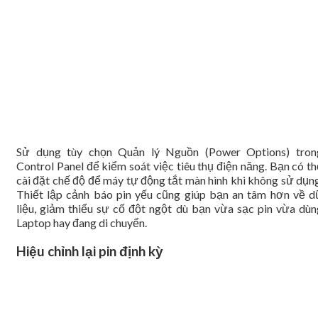
Sử dụng tùy chọn Quản lý Nguồn (Power Options) tron
Control Panel để kiểm soát việc tiêu thụ điện năng. Bạn có t
cài đặt chế độ để máy tự động tắt màn hình khi không sử dụng
Thiết lập cảnh báo pin yếu cũng giúp bạn an tâm hơn về d
liệu, giảm thiểu sự cố đột ngột dù bạn vừa sạc pin vừa dùn
Laptop hay đang di chuyển.
Hiệu chỉnh lại pin định kỳ