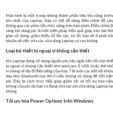
Màn hình là một trong những thành phần tiêu thụ năng lượn
lớn nhất của Laptop. Bạn có thể dễ dàng điều chỉnh độ sán
thông qua các phím tắt chức năng trên bàn phím. Điều chỉnh đ
sáng khi dùng pin là một biện pháp hiệu quả giúp kéo dài thờ
gian sử dụng, giảm thiểu số lần sạc, từ đó bạn sẽ ít phải bă
khoăn về việc vừa sạc vừa dùng Laptop có sao không.
Loại bỏ thiết bị ngoại vi không cần thiết
Khi Laptop đang sử dụng nguồn pin, hãy ngắt kết nối mọi thiế
bị ngoại vi không cần thiết như webcam, ổ USB, hoặc thẻ nhớ
vì chúng sẽ lấy đi điện năng của máy. Tắt luôn các kết nối khô
dây như Bluetooth hay Wi-Fi nếu không sử dụng để tiết kiệ
pin. Đây là cách trực tiếp giúp giảm tải và tối ưu hóa năn
lượng của pin, dù bạn có đang vừa sạc pin vừa dùng Laptop ha
không.
Tối ưu hóa Power Options trên Windows