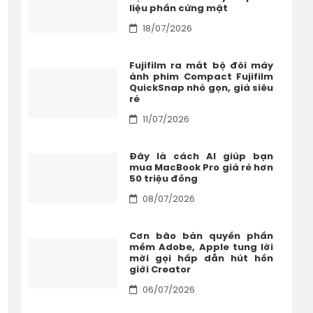
liệu phần cứng mật
18/07/2026
Fujifilm ra mắt bộ đôi máy
ảnh phim Compact Fujifilm
QuickSnap nhỏ gọn, giá siêu
rẻ
11/07/2026
Đây là cách AI giúp bạn
mua MacBook Pro giá rẻ hơn
50 triệu đồng
08/07/2026
Cơn bão bản quyền phần
mềm Adobe, Apple tung lời
mời gọi hấp dẫn hút hồn
giới Creator
06/07/2026