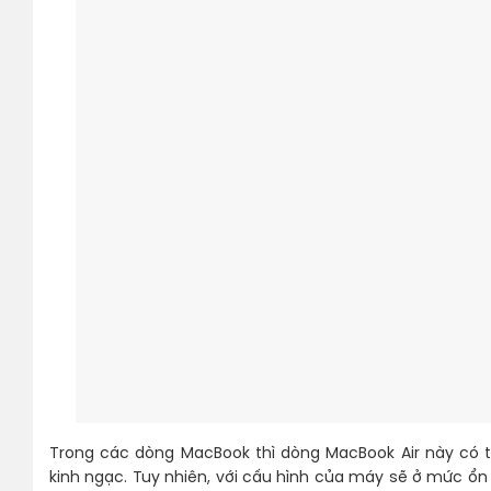
Trong các dòng MacBook thì dòng MacBook Air này có 
kinh ngạc. Tuy nhiên, với cấu hình của máy sẽ ở mức ổ