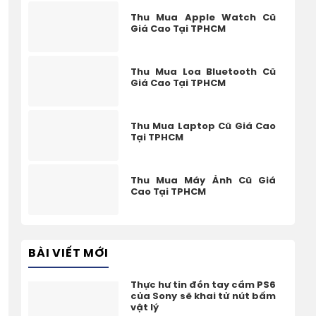
Thu Mua Apple Watch Cũ
Giá Cao Tại TPHCM
Thu Mua Loa Bluetooth Cũ
Giá Cao Tại TPHCM
Thu Mua Laptop Cũ Giá Cao
Tại TPHCM
Thu Mua Máy Ảnh Cũ Giá
Cao Tại TPHCM
BÀI VIẾT MỚI
Thực hư tin đồn tay cầm PS6
của Sony sẽ khai tử nút bấm
vật lý