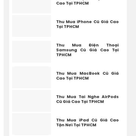
Cao Tại TPHCM
Thu Mua iPhone Cũ Giá Cao
Tại TPHCM
Thu Mua Điện Thoại
Samsung Cũ Giá Cao Tại
TPHCM
Thu Mua MacBook Cũ Giá
Cao Tại TPHCM
Thu Mua Tai Nghe AirPods
Cũ Giá Cao Tại TPHCM
Thu Mua iPad Cũ Giá Cao
Tận Nơi Tại TPHCM