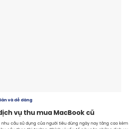
iản và dễ dàng
 dịch vụ thu mua MacBook cũ
với nhu cầu sử dụng của người tiêu dùng ngày nay tăng cao kèm