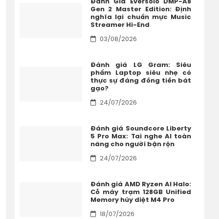
Đánh Giá Eversolo DMP-A8
Gen 2 Master Edition: Định
nghĩa lại chuẩn mực Music
Streamer Hi-End
03/08/2026
Đánh giá LG Gram: Siêu
phẩm Laptop siêu nhẹ có
thực sự đáng đồng tiền bát
gạo?
24/07/2026
Đánh giá Soundcore Liberty
5 Pro Max: Tai nghe AI toàn
năng cho người bận rộn
24/07/2026
Đánh giá AMD Ryzen AI Halo:
Cỗ máy trạm 128GB Unified
Memory hủy diệt M4 Pro
18/07/2026