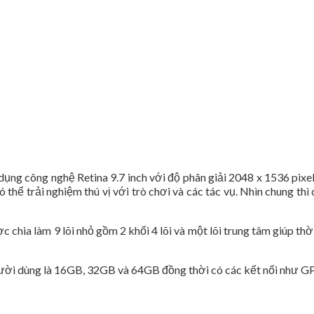
dụng công nghệ Retina 9.7 inch với độ phân giải 2048 x 1536 pixe
thể trải nghiệm thú vị với trò chơi và các tác vụ. Nhìn chung thì
chia làm 9 lõi nhỏ gồm 2 khối 4 lõi và một lõi trung tâm giúp thờ
gười dùng là 16GB, 32GB và 64GB đồng thời có các kết nối như G