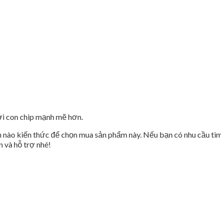
ới con chip mạnh mẽ hơn.
n nào kiến thức để chọn mua sản phẩm này. Nếu bạn có nhu cầu tì
 và hỗ trợ nhé!