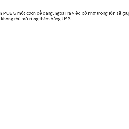
ản PUBG một cách dễ dàng, ngoài ra việc bộ nhớ trong lớn sẽ giúp
ad không thể mở rộng thêm bằng USB.