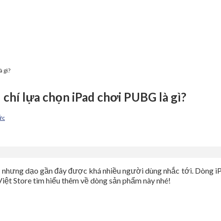
 gì?
chí lựa chọn iPad chơi PUBG là gì?
ức
2 nhưng dạo gần đây được khá nhiều người dùng nhắc tới. Dòng iP
ệt Store tìm hiểu thêm về dòng sản phẩm này nhé!