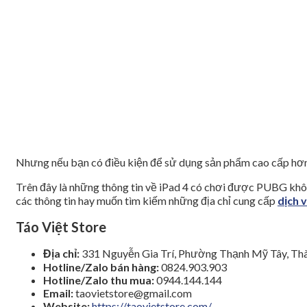
Nhưng nếu bạn có điều kiện để sử dụng sản phẩm cao cấp hơn 
Trên đây là những thông tin về iPad 4 có chơi được PUBG khôn
các thông tin hay muốn tìm kiếm những địa chỉ cung cấp
dịch 
Táo Việt Store
Địa chỉ:
331 Nguyễn Gia Trí, Phường Thạnh Mỹ Tây, Thà
Hotline/Zalo bán hàng:
0824.903.903
Hotline/Zalo thu mua:
0944.144.144
Email:
taovietstore@gmail.com
Website:
https://taovietstore.com/