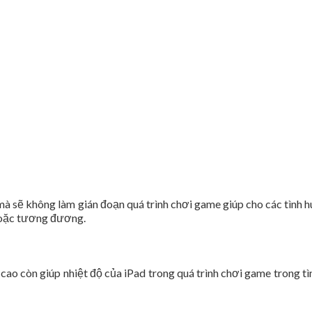
 mà sẽ không làm gián đoạn quá trình chơi game giúp cho các tình
 hoặc tương đương.
o còn giúp nhiệt độ của iPad trong quá trình chơi game trong tì