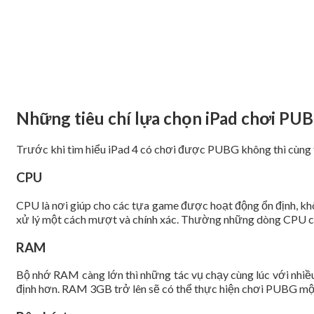
Những tiêu chí lựa chọn iPad chơi PU
Trước khi tìm hiểu iPad 4 có chơi được PUBG không thì cùng 
CPU
CPU là nơi giúp cho các tựa game được hoạt động ổn định, khô
xử lý một cách mượt và chính xác. Thường những dòng CPU có
RAM
Bộ nhớ RAM càng lớn thì những tác vụ chạy cùng lúc với nhiề
định hơn. RAM 3GB trở lên sẽ có thể thực hiện chơi PUBG một