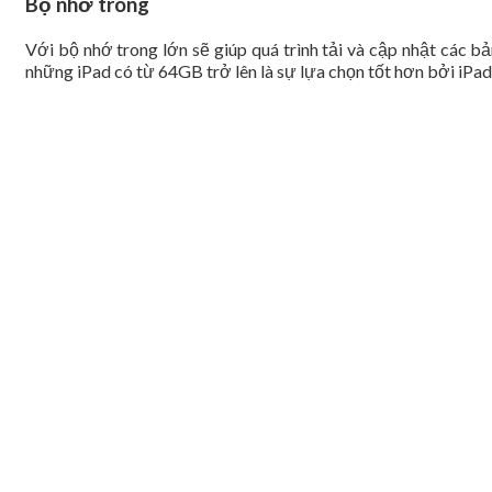
Bộ nhớ trong
Với bộ nhớ trong lớn sẽ giúp quá trình tải và cập nhật các b
những iPad có từ 64GB trở lên là sự lựa chọn tốt hơn bởi iP