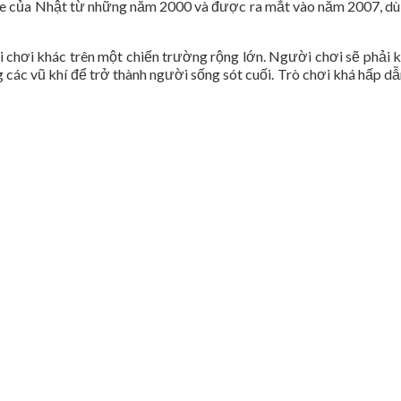
yale của Nhật từ những năm 2000 và được ra mắt vào năm 2007, dù
ời chơi khác trên một chiến trường rộng lớn. Người chơi sẽ phải
g các vũ khí để trở thành người sống sót cuối. Trò chơi khá hấp dẫ