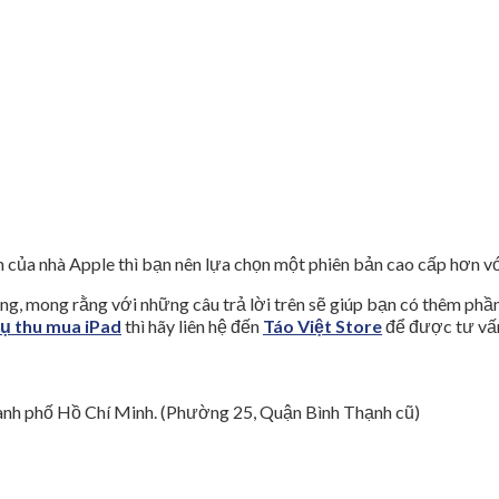
của nhà Apple thì bạn nên lựa chọn một phiên bản cao cấp hơn v
g, mong rằng với những câu trả lời trên sẽ giúp bạn có thêm phầ
vụ thu mua iPad
thì hãy liên hệ đến
Táo Việt Store
để được tư vấn
nh phố Hồ Chí Minh. (Phường 25, Quận Bình Thạnh cũ)