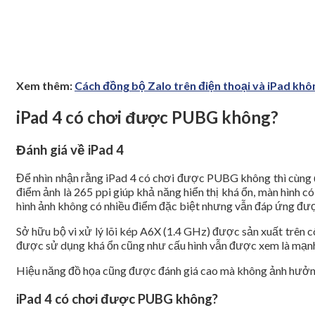
Xem thêm:
Cách đồng bộ Zalo trên điện thoại và iPad khô
iPad 4 có chơi được PUBG không?
Đánh giá về iPad 4
Để nhìn nhận rằng iPad 4 có chơi được PUBG không thì cùng đá
điểm ảnh là 265 ppi giúp khả năng hiển thị khá ổn, màn hình c
hình ảnh không có nhiều điểm đặc biệt nhưng vẫn đáp ứng được
Sở hữu bộ vi xử lý lõi kép A6X (1.4 GHz) được sản xuất trên c
được sử dụng khá ổn cũng như cấu hình vẫn được xem là mạn
Hiệu năng đồ họa cũng được đánh giá cao mà không ảnh hưởng 
iPad 4 có chơi được PUBG không?