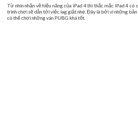
Từ nhìn nhận về hiệu năng của iPad 4 thì thắc mắc iPad 4 
trình chơi sẽ dẫn tới việc lag giật nhẹ. Đây là bởi vì những
có thể chơi những ván PUBG khá tốt.