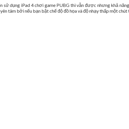
ốn sử dụng iPad 4 chơi game PUBG thì vẫn được nhưng khả năng 
 yên tâm bởi nếu bạn bật chế độ đồ họa và độ nhạy thấp một chút 