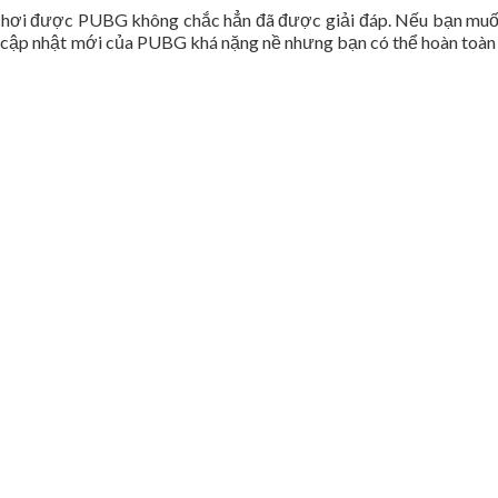
có chơi được PUBG không chắc hẳn đã được giải đáp. Nếu bạn mu
 bản cập nhật mới của PUBG khá nặng nề nhưng bạn có thể hoàn toàn