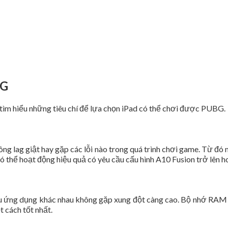
BG
tìm hiểu những tiêu chí để lựa chọn iPad có thể chơi được PUBG.
ng lag giật hay gặp các lỗi nào trong quá trình chơi game. Từ đó
 thể hoạt động hiệu quả có yêu cầu cấu hình A10 Fusion trở lên
u ứng dụng khác nhau không gặp xung đột càng cao. Bộ nhớ RAM ca
 cách tốt nhất.