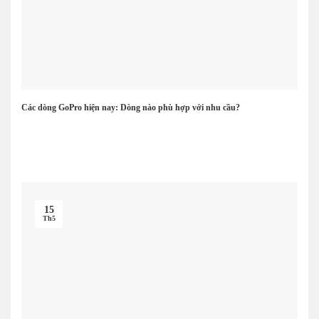
Các dòng GoPro hiện nay: Dòng nào phù hợp với nhu cầu?
15
Th5