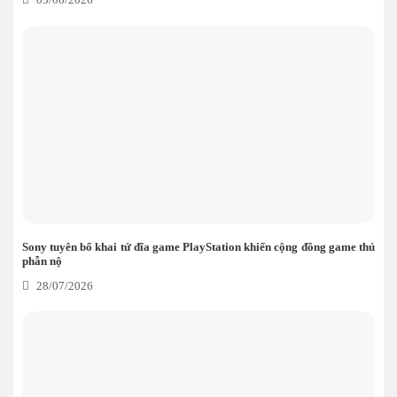
Sony tuyên bố khai tử đĩa game PlayStation khiến cộng đồng game thủ
phẫn nộ
28/07/2026