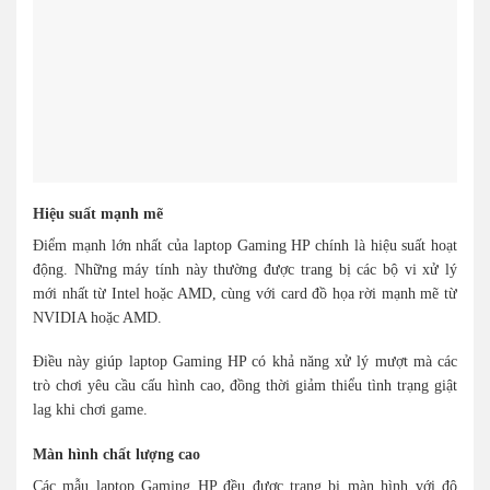
Hiệu suất mạnh mẽ
Điểm mạnh lớn nhất của laptop Gaming HP chính là hiệu suất hoạt
động. Những máy tính này thường được trang bị các bộ vi xử lý
mới nhất từ Intel hoặc AMD, cùng với card đồ họa rời mạnh mẽ từ
NVIDIA hoặc AMD.
Điều này giúp laptop Gaming HP có khả năng xử lý mượt mà các
trò chơi yêu cầu cấu hình cao, đồng thời giảm thiểu tình trạng giật
lag khi chơi game.
Màn hình chất lượng cao
Các mẫu laptop Gaming HP đều được trang bị màn hình với độ