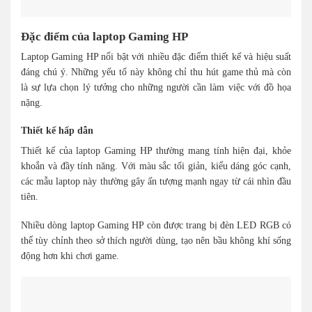
Đặc điểm của laptop Gaming HP
Laptop Gaming HP nổi bật với nhiều đặc điểm thiết kế và hiệu suất
đáng chú ý. Những yếu tố này không chỉ thu hút game thủ mà còn
là sự lựa chọn lý tưởng cho những người cần làm việc với đồ họa
nặng.
Thiết kế hấp dẫn
Thiết kế của laptop Gaming HP thường mang tính hiện đại, khỏe
khoắn và đầy tính năng. Với màu sắc tối giản, kiểu dáng góc cạnh,
các mẫu laptop này thường gây ấn tượng mạnh ngay từ cái nhìn đầu
tiên.
Nhiều dòng laptop Gaming HP còn được trang bị đèn LED RGB có
thể tùy chỉnh theo sở thích người dùng, tạo nên bầu không khí sống
động hơn khi chơi game.