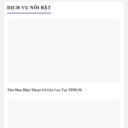
DỊCH VỤ NỔI BẬT
Thu Mua Điện Thoại Cũ Giá Cao Tại TPHCM