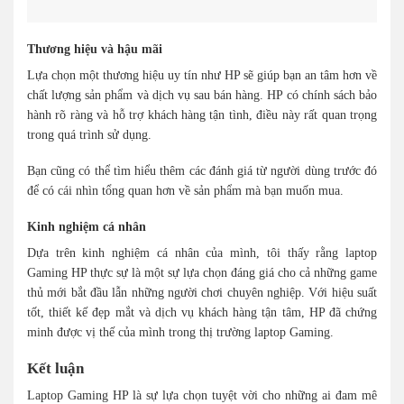
Thương hiệu và hậu mãi
Lựa chọn một thương hiệu uy tín như HP sẽ giúp bạn an tâm hơn về
chất lượng sản phẩm và dịch vụ sau bán hàng. HP có chính sách bảo
hành rõ ràng và hỗ trợ khách hàng tận tình, điều này rất quan trọng
trong quá trình sử dụng.
Bạn cũng có thể tìm hiểu thêm các đánh giá từ người dùng trước đó
để có cái nhìn tổng quan hơn về sản phẩm mà bạn muốn mua.
Kinh nghiệm cá nhân
Dựa trên kinh nghiệm cá nhân của mình, tôi thấy rằng laptop
Gaming HP thực sự là một sự lựa chọn đáng giá cho cả những game
thủ mới bắt đầu lẫn những người chơi chuyên nghiệp. Với hiệu suất
tốt, thiết kế đẹp mắt và dịch vụ khách hàng tận tâm, HP đã chứng
minh được vị thế của mình trong thị trường laptop Gaming.
Kết luận
Laptop Gaming HP là sự lựa chọn tuyệt vời cho những ai đam mê