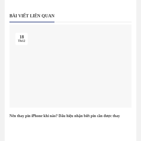
BÀI VIẾT LIÊN QUAN
18
Th12
Nên thay pin iPhone khi nào? Dấu hiệu nhận biết pin cần được thay