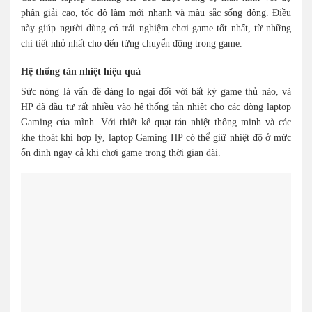
phân giải cao, tốc độ làm mới nhanh và màu sắc sống động. Điều
này giúp người dùng có trải nghiệm chơi game tốt nhất, từ những
chi tiết nhỏ nhất cho đến từng chuyển động trong game.
Hệ thống tản nhiệt hiệu quả
Sức nóng là vấn đề đáng lo ngại đối với bất kỳ game thủ nào, và
HP đã đầu tư rất nhiều vào hệ thống tản nhiệt cho các dòng laptop
Gaming của mình. Với thiết kế quạt tản nhiệt thông minh và các
khe thoát khí hợp lý, laptop Gaming HP có thể giữ nhiệt độ ở mức
ổn định ngay cả khi chơi game trong thời gian dài.