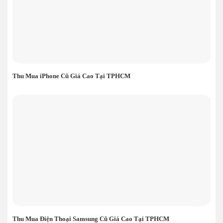
Thu Mua iPhone Cũ Giá Cao Tại TPHCM
Thu Mua Điện Thoại Samsung Cũ Giá Cao Tại TPHCM