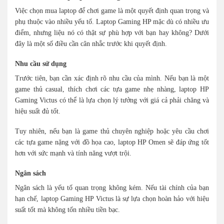
Việc chọn mua laptop để chơi game là một quyết định quan trọng và
phụ thuộc vào nhiều yếu tố. Laptop Gaming HP mặc dù có nhiều ưu
điểm, nhưng liệu nó có thật sự phù hợp với bạn hay không? Dưới
đây là một số điều cần cân nhắc trước khi quyết định.
Nhu cầu sử dụng
Trước tiên, bạn cần xác định rõ nhu cầu của mình. Nếu bạn là một
game thủ casual, thích chơi các tựa game nhẹ nhàng, laptop HP
Gaming Victus có thể là lựa chọn lý tưởng với giá cả phải chăng và
hiệu suất đủ tốt.
Tuy nhiên, nếu bạn là game thủ chuyên nghiệp hoặc yêu cầu chơi
các tựa game nặng với đồ họa cao, laptop HP Omen sẽ đáp ứng tốt
hơn với sức mạnh và tính năng vượt trội.
Ngân sách
Ngân sách là yếu tố quan trọng không kém. Nếu tài chính của bạn
hạn chế, laptop Gaming HP Victus là sự lựa chọn hoàn hảo với hiệu
suất tốt mà không tốn nhiều tiền bạc.