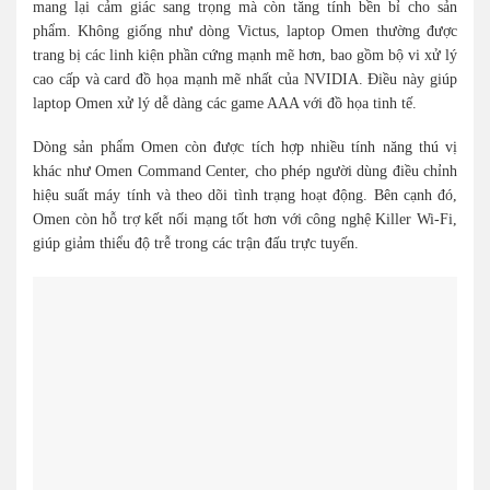
mang lại cảm giác sang trọng mà còn tăng tính bền bỉ cho sản
phẩm. Không giống như dòng Victus, laptop Omen thường được
trang bị các linh kiện phần cứng mạnh mẽ hơn, bao gồm bộ vi xử lý
cao cấp và card đồ họa mạnh mẽ nhất của NVIDIA. Điều này giúp
laptop Omen xử lý dễ dàng các game AAA với đồ họa tinh tế.
Dòng sản phẩm Omen còn được tích hợp nhiều tính năng thú vị
khác như Omen Command Center, cho phép người dùng điều chỉnh
hiệu suất máy tính và theo dõi tình trạng hoạt động. Bên cạnh đó,
Omen còn hỗ trợ kết nối mạng tốt hơn với công nghệ Killer Wi-Fi,
giúp giảm thiểu độ trễ trong các trận đấu trực tuyến.