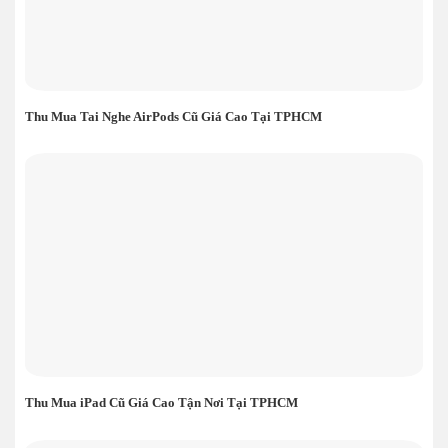
Thu Mua Tai Nghe AirPods Cũ Giá Cao Tại TPHCM
Thu Mua iPad Cũ Giá Cao Tận Nơi Tại TPHCM