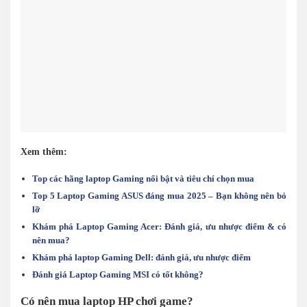
Xem thêm:
Top các hãng laptop Gaming nổi bật và tiêu chí chọn mua
Top 5 Laptop Gaming ASUS đáng mua 2025 – Bạn không nên bỏ
lỡ
Khám phá Laptop Gaming Acer: Đánh giá, ưu nhược điểm & có
nên mua?
Khám phá laptop Gaming Dell: đánh giá, ưu nhược điểm
Đánh giá Laptop Gaming MSI có tốt không?
Có nên mua laptop HP chơi game?