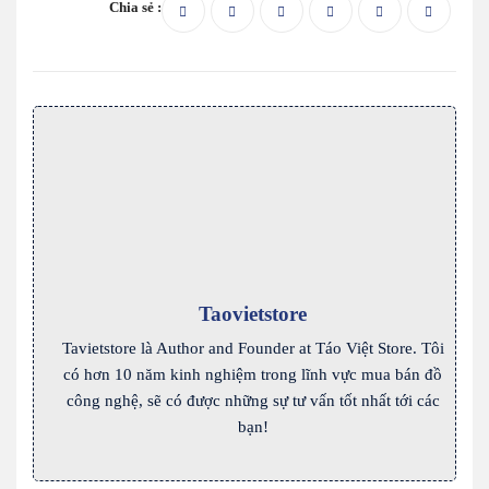
Chia sẻ :
Taovietstore
Tavietstore là Author and Founder at Táo Việt Store. Tôi
có hơn 10 năm kinh nghiệm trong lĩnh vực mua bán đồ
công nghệ, sẽ có được những sự tư vấn tốt nhất tới các
bạn!