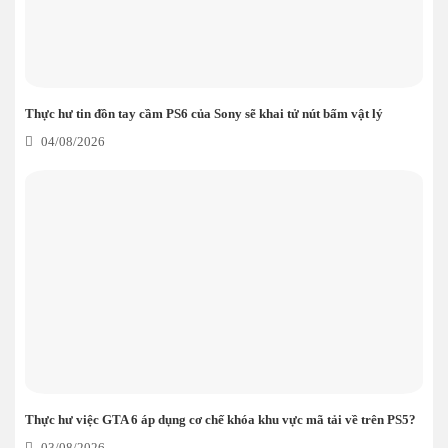
Thực hư tin đồn tay cầm PS6 của Sony sẽ khai tử nút bấm vật lý
04/08/2026
Thực hư việc GTA 6 áp dụng cơ chế khóa khu vực mã tải về trên PS5?
03/08/2026