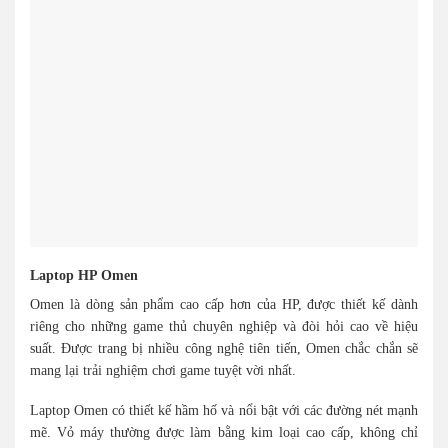
Laptop HP Omen
Omen là dòng sản phẩm cao cấp hơn của HP, được thiết kế dành
riêng cho những game thủ chuyên nghiệp và đòi hỏi cao về hiệu
suất. Được trang bị nhiều công nghệ tiên tiến, Omen chắc chắn sẽ
mang lại trải nghiệm chơi game tuyệt vời nhất.
Laptop Omen có thiết kế hầm hố và nổi bật với các đường nét mạnh
mẽ. Vỏ máy thường được làm bằng kim loại cao cấp, không chỉ