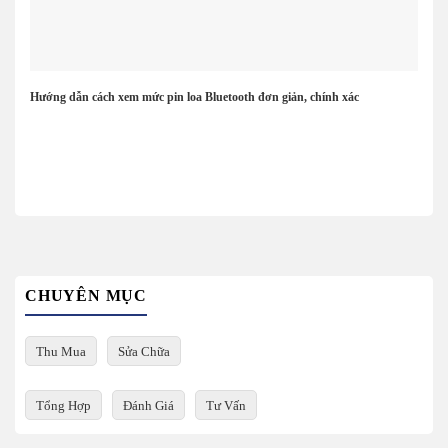
Hướng dẫn cách xem mức pin loa Bluetooth đơn giản, chính xác
CHUYÊN MỤC
Thu Mua
Sửa Chữa
Tổng Hợp
Đánh Giá
Tư Vấn