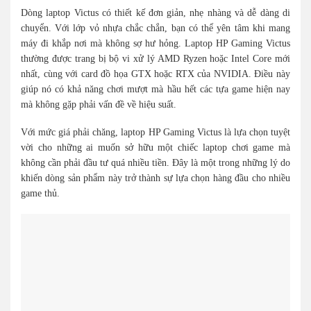
Dòng laptop Victus có thiết kế đơn giản, nhẹ nhàng và dễ dàng di
chuyển. Với lớp vỏ nhựa chắc chắn, bạn có thể yên tâm khi mang
máy đi khắp nơi mà không sợ hư hỏng. Laptop HP Gaming Victus
thường được trang bị bộ vi xử lý AMD Ryzen hoặc Intel Core mới
nhất, cùng với card đồ họa GTX hoặc RTX của NVIDIA. Điều này
giúp nó có khả năng chơi mượt mà hầu hết các tựa game hiện nay
mà không gặp phải vấn đề về hiệu suất.
Với mức giá phải chăng, laptop HP Gaming Victus là lựa chọn tuyệt
vời cho những ai muốn sở hữu một chiếc laptop chơi game mà
không cần phải đầu tư quá nhiều tiền. Đây là một trong những lý do
khiến dòng sản phẩm này trở thành sự lựa chọn hàng đầu cho nhiều
game thủ.