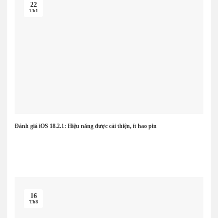
22
Th1
Đánh giá iOS 18.2.1: Hiệu năng được cải thiện, ít hao pin
16
Th8