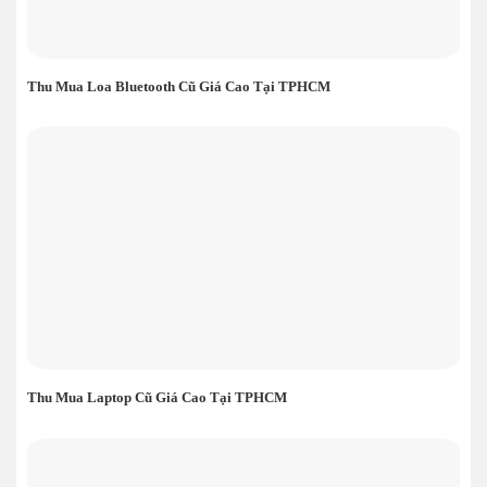
Thu Mua Loa Bluetooth Cũ Giá Cao Tại TPHCM
Thu Mua Laptop Cũ Giá Cao Tại TPHCM