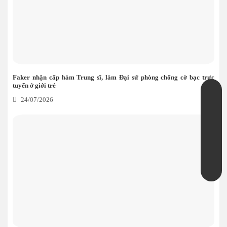
Faker nhận cấp hàm Trung sĩ, làm Đại sứ phòng chống cờ bạc trực
tuyến ở giới trẻ
24/07/2026