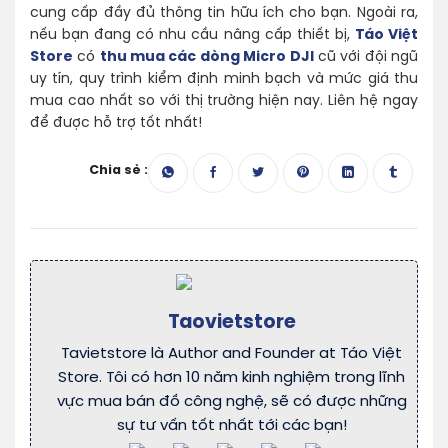
cung cấp đầy đủ thông tin hữu ích cho bạn. Ngoài ra,
nếu bạn đang có nhu cầu nâng cấp thiết bị,
Táo Việt
Store
có
thu mua các dòng Micro DJI
cũ với đội ngũ
uy tín, quy trình kiểm định minh bạch và mức giá thu
mua cao nhất so với thị trường hiện nay. Liên hệ ngay
để được hỗ trợ tốt nhất!
Chia sẻ :
Taovietstore
Tavietstore là Author and Founder at Táo Việt
Store. Tôi có hơn 10 năm kinh nghiệm trong lĩnh
vực mua bán đồ công nghệ, sẽ có được những
sự tư vấn tốt nhất tới các bạn!