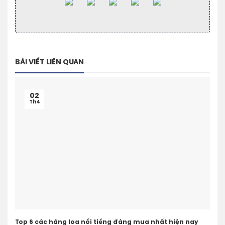
BÀI VIẾT LIÊN QUAN
02
Th4
Top 6 các hãng loa nổi tiếng đáng mua nhất hiện nay