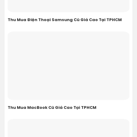
Thu Mua Điện Thoại Samsung Cũ Giá Cao Tại TPHCM
Thu Mua MacBook Cũ Giá Cao Tại TPHCM