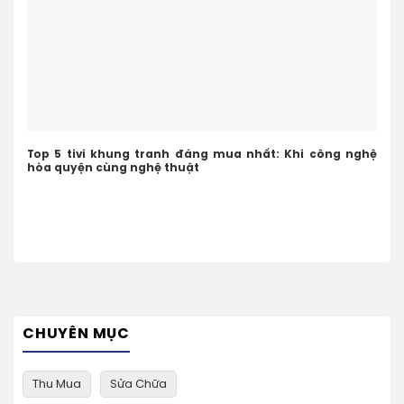
Top 5 tivi khung tranh đáng mua nhất: Khi công nghệ
hòa quyện cùng nghệ thuật
CHUYÊN MỤC
Thu Mua
Sửa Chữa