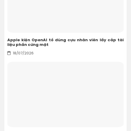
Apple kiện OpenAI tố dùng cựu nhân viên lấy cắp tài
liệu phần cứng mật
18/07/2026