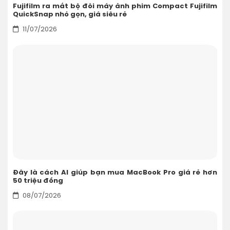
Fujifilm ra mắt bộ đôi máy ảnh phim Compact Fujifilm
QuickSnap nhỏ gọn, giá siêu rẻ
11/07/2026
Đây là cách AI giúp bạn mua MacBook Pro giá rẻ hơn
50 triệu đồng
08/07/2026