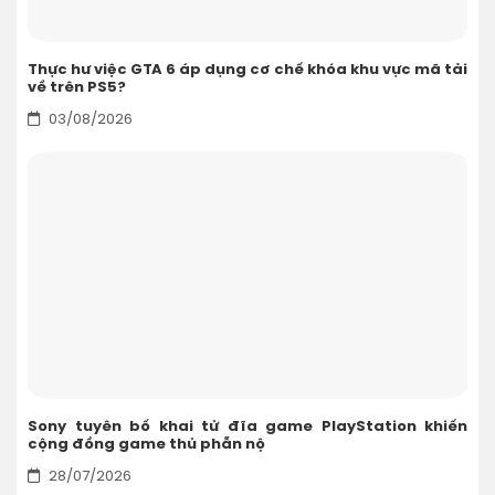
Thực hư việc GTA 6 áp dụng cơ chế khóa khu vực mã tải
về trên PS5?
03/08/2026
Sony tuyên bố khai tử đĩa game PlayStation khiến
cộng đồng game thủ phẫn nộ
28/07/2026