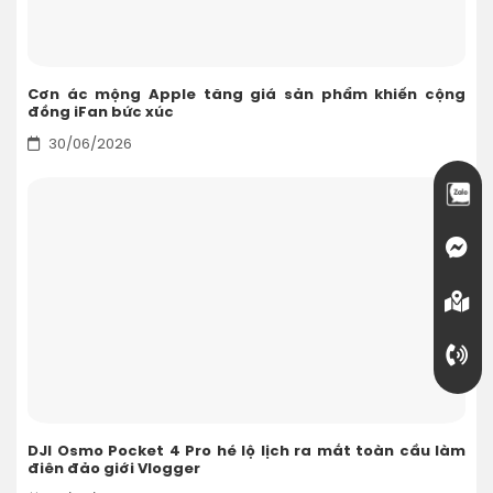
Cơn ác mộng Apple tăng giá sản phẩm khiến cộng
đồng iFan bức xúc
30/06/2026
DJI Osmo Pocket 4 Pro hé lộ lịch ra mắt toàn cầu làm
điên đảo giới Vlogger