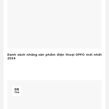
Danh sách những sản phẩm điện thoại OPPO mới nhất
2024
06
Th4