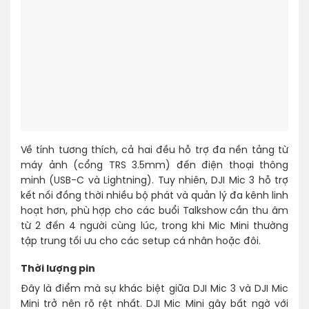
Về tính tương thích, cả hai đều hỗ trợ đa nền tảng từ
máy ảnh (cổng TRS 3.5mm) đến điện thoại thông
minh (USB-C và Lightning). Tuy nhiên, DJI Mic 3 hỗ trợ
kết nối đồng thời nhiều bộ phát và quản lý đa kênh linh
hoạt hơn, phù hợp cho các buổi Talkshow cần thu âm
từ 2 đến 4 người cùng lúc, trong khi Mic Mini thường
tập trung tối ưu cho các setup cá nhân hoặc đôi.
Thời lượng pin
Đây là điểm mà sự khác biệt giữa DJI Mic 3 và DJI Mic
Mini trở nên rõ rệt nhất. DJI Mic Mini gây bất ngờ với