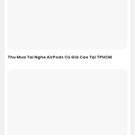
Thu Mua Tai Nghe AirPods Cũ Giá Cao Tại TPHCM