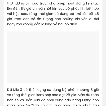
thời lượng pin cực trâu, cho phép hoạt động liên tục
lên đến 11.5 giờ chỉ với một lần sạc bộ phát. Khi kết hợp
với hộp sạc, tổng thời gian sử dụng có thể lên tới 48
giờ, một con số ấn tượng cho những chuyến đi dài
ngày mà không cần lo lắng về nguồn điện.
DJI Mic 3 có thời lượng sử dụng bộ phát khoảng 8 giờ
và tổng thời gian kèm hộp sạc đạt 28 giờ. Mặc dù thấp
hơn so với bản Mini do phải cung cấp năng lượng cho
màn hình AMOLED và các tính năng xử lý phức tạp