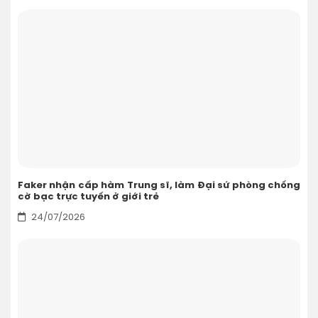
Faker nhận cấp hàm Trung sĩ, làm Đại sứ phòng chống
cờ bạc trực tuyến ở giới trẻ
24/07/2026