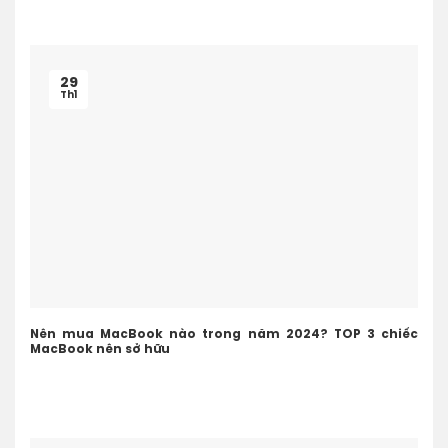
29
Th1
Nên mua MacBook nào trong năm 2024? TOP 3 chiếc
MacBook nên sở hữu