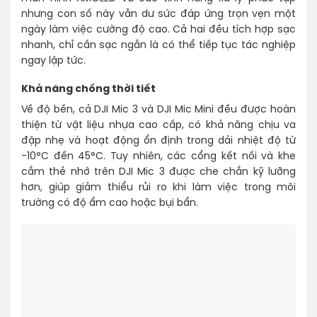
nhưng con số này vẫn dư sức đáp ứng trọn vẹn một
ngày làm việc cường độ cao. Cả hai đều tích hợp sạc
nhanh, chỉ cần sạc ngắn là có thể tiếp tục tác nghiệp
ngay lập tức.
Khả năng chống thời tiết
Về độ bền, cả DJI Mic 3 và DJI Mic Mini đều được hoàn
thiện từ vật liệu nhựa cao cấp, có khả năng chịu va
đập nhẹ và hoạt động ổn định trong dải nhiệt độ từ
-10°C đến 45°C. Tuy nhiên, các cổng kết nối và khe
cắm thẻ nhớ trên DJI Mic 3 được che chắn kỹ lưỡng
hơn, giúp giảm thiểu rủi ro khi làm việc trong môi
trường có độ ẩm cao hoặc bụi bẩn.