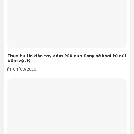
Thực hư tin đồn tay cầm PS6 của Sony sẽ khai tử nút
bấm vật lý
04/08/2026