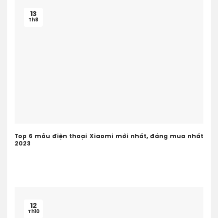
13
Th8
Top 6 mẫu điện thoại Xiaomi mới nhất, đáng mua nhất
2023
12
Th10