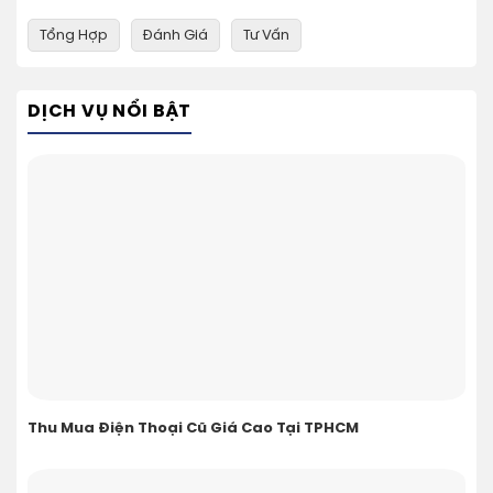
Tổng Hợp
Đánh Giá
Tư Vấn
DỊCH VỤ NỔI BẬT
Thu Mua Điện Thoại Cũ Giá Cao Tại TPHCM