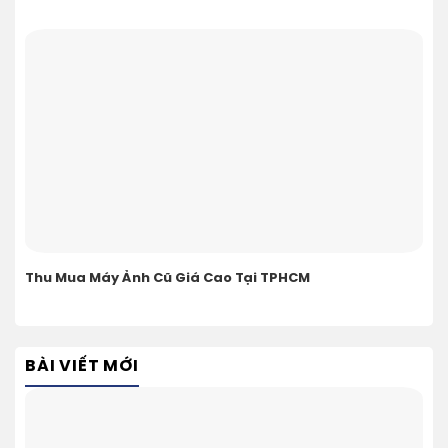
Thu Mua Máy Ảnh Cũ Giá Cao Tại TPHCM
BÀI VIẾT MỚI