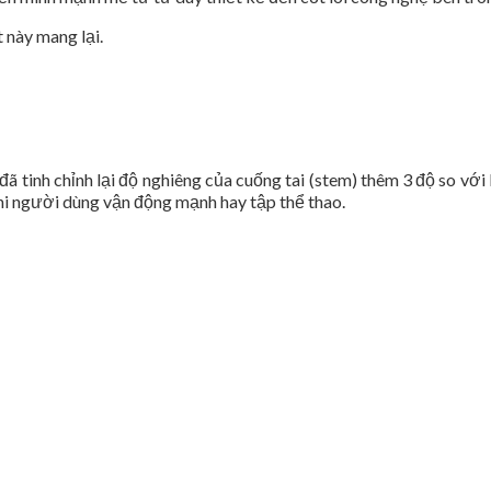
 này mang lại.
ã tinh chỉnh lại độ nghiêng của cuống tai (stem) thêm 3 độ so với
khi người dùng vận động mạnh hay tập thể thao.