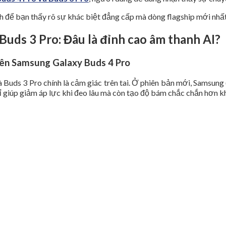
ạnh để bạn thấy rõ sự khác biệt đẳng cấp mà dòng flagship mới nhất
Buds 3 Pro: Đâu là đỉnh cao âm thanh AI?
trên Samsung Galaxy Buds 4 Pro
uds 3 Pro chính là cảm giác trên tai. Ở phiên bản mới, Samsung đ
hỉ giúp giảm áp lực khi đeo lâu mà còn tạo độ bám chắc chắn hơn 