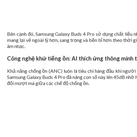
Bên cạnh đó, Samsung Galaxy Buds 4 Pro sử dụng chất liệu nh
mang lại vẻ ngoài lỳ hơn, sang trọng và bền bỉ hơn theo thời
âm nhạc.
Công nghệ khử tiếng ồn: AI thích ứng thông minh
Khả năng chống ồn (ANC) luôn là tiêu chí hàng đầu khi người
Samsung Galaxy Buds 4 Pro đã nâng con số này lên 45dB nhờ hệ
đổi mượt mà giữa các chế độ chống ồn.