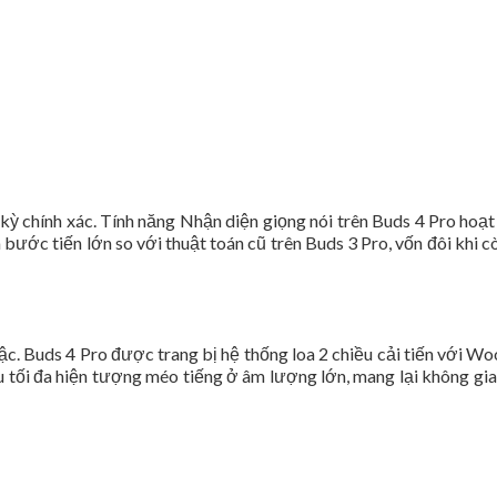
ỳ chính xác. Tính năng Nhận diện giọng nói trên Buds 4 Pro hoạ
bước tiến lớn so với thuật toán cũ trên Buds 3 Pro, vốn đôi khi c
ậc. Buds 4 Pro được trang bị hệ thống loa 2 chiều cải tiến với 
u tối đa hiện tượng méo tiếng ở âm lượng lớn, mang lại không gi