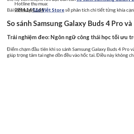
Hotline thu mua:
0944.144.144
Bài viết này,
Táo Việt Store
sẽ phân tích chi tiết từng khía c
So sánh Samsung Galaxy Buds 4 Pro và 
Trải nghiệm đeo: Ngôn ngữ công thái học tối ưu 
Điểm chạm đầu tiên khi so sánh Samsung Galaxy Buds 4 Pro và B
giúp trọng tâm tai nghe dồn đều vào hốc tai. Điều này không c