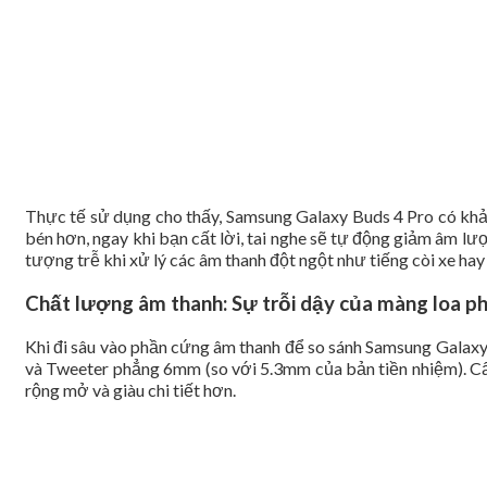
Thực tế sử dụng cho thấy, Samsung Galaxy Buds 4 Pro có khả 
bén hơn, ngay khi bạn cất lời, tai nghe sẽ tự động giảm âm lư
tượng trễ khi xử lý các âm thanh đột ngột như tiếng còi xe hay
Chất lượng âm thanh: Sự trỗi dậy của màng loa p
Khi đi sâu vào phần cứng âm thanh để so sánh Samsung Galaxy
và Tweeter phẳng 6mm (so với 5.3mm của bản tiền nhiệm). Cấu
rộng mở và giàu chi tiết hơn.