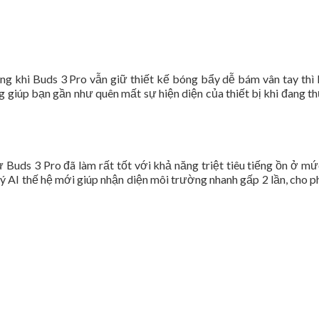
ng khi Buds 3 Pro vẫn giữ thiết kế bóng bẩy dễ bám vân tay thì
3g giúp bạn gần như quên mất sự hiện diện của thiết bị khi đang 
Buds 3 Pro đã làm rất tốt với khả năng triệt tiêu tiếng ồn ở mứ
lý AI thế hệ mới giúp nhận diện môi trường nhanh gấp 2 lần, cho 