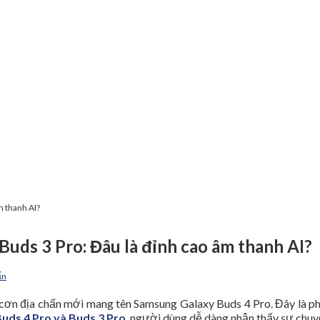
m thanh AI?
Buds 3 Pro: Đâu là đỉnh cao âm thanh AI?
ấn
cơn địa chấn mới mang tên Samsung Galaxy Buds 4 Pro. Đây là phi
uds 4 Pro và Buds 3 Pro
, người dùng dễ dàng nhận thấy sự chuy