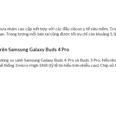
ựa nhám cao cấp kết hợp với các đầu silicon y tế siêu mềm. Tro
 gian. Trọng lượng mỗi bên tai cũng được tối ưu chỉ còn khoảng 5.
 trên Samsung Galaxy Buds 4 Pro
 dùng so sánh Samsung Galaxy Buds 4 Pro và Buds 3 Pro. Nếu như 
 thống 3 micro High-SNR (tỷ lệ tín hiệu trên nhiễu cao). Chip xử 