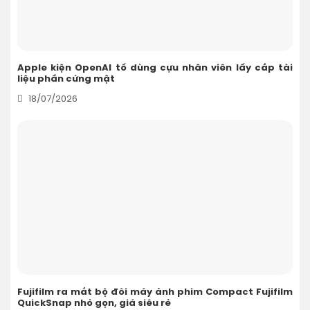
Apple kiện OpenAI tố dùng cựu nhân viên lấy cắp tài
liệu phần cứng mật
18/07/2026
Fujifilm ra mắt bộ đôi máy ảnh phim Compact Fujifilm
QuickSnap nhỏ gọn, giá siêu rẻ