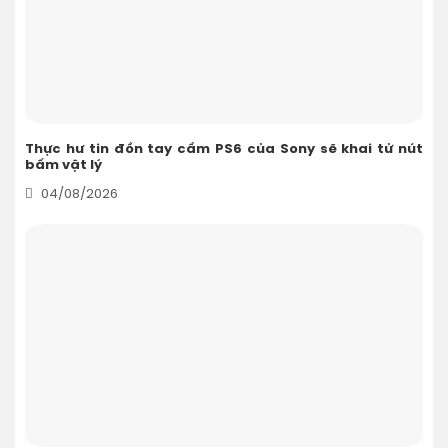
Thực hư tin đồn tay cầm PS6 của Sony sẽ khai tử nút
bấm vật lý
04/08/2026