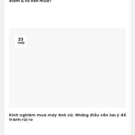
điểm & có nên mua?
23
Th10
Kinh nghiệm mua máy ảnh cũ: Những điều cần lưu ý để
tránh rủi ro