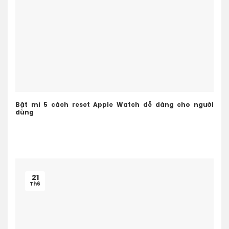
Bật mí 5 cách reset Apple Watch dễ dàng cho người
dùng
21
Th6