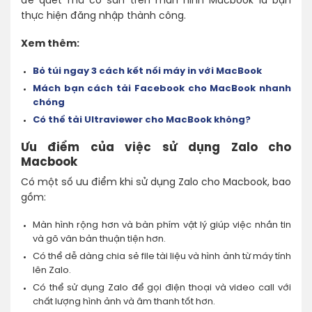
để quét mã có sẵn trên màn hình Macbook là bạn
thực hiện đăng nhập thành công.
Xem thêm:
Bỏ túi ngay 3 cách kết nối máy in với MacBook
Mách bạn cách tải Facebook cho MacBook nhanh
chóng
Có thể tải Ultraviewer cho MacBook không?
Ưu điểm của việc sử dụng Zalo cho
Macbook
Có một số ưu điểm khi sử dụng Zalo cho Macbook, bao
gồm:
Màn hình rộng hơn và bàn phím vật lý giúp việc nhắn tin
và gõ văn bản thuận tiện hơn.
Có thể dễ dàng chia sẻ file tài liệu và hình ảnh từ máy tính
lên Zalo.
Có thể sử dụng Zalo để gọi điện thoại và video call với
chất lượng hình ảnh và âm thanh tốt hơn.