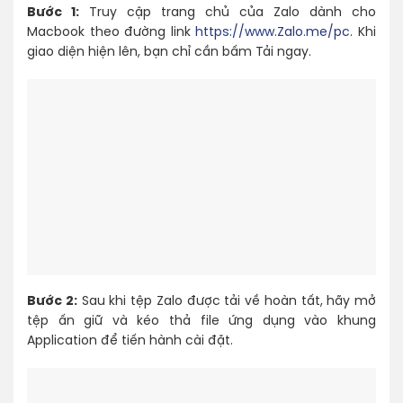
Bước 1:
Truy cập trang chủ của Zalo dành cho
Macbook theo đường link
https://www.Zalo.me/pc
. Khi
giao diện hiện lên, bạn chỉ cần bấm Tải ngay.
Bước 2:
Sau khi tệp Zalo được tải về hoàn tất, hãy mở
tệp ấn giữ và kéo thả file ứng dụng vào khung
Application để tiến hành cài đặt.