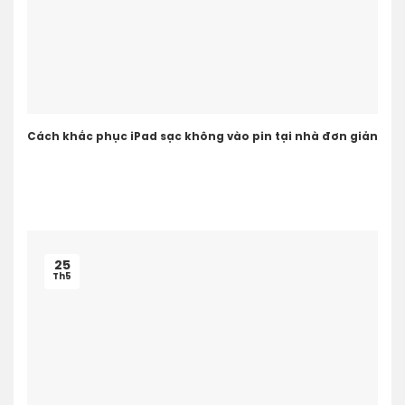
Cách khắc phục iPad sạc không vào pin tại nhà đơn giản
25
Th5