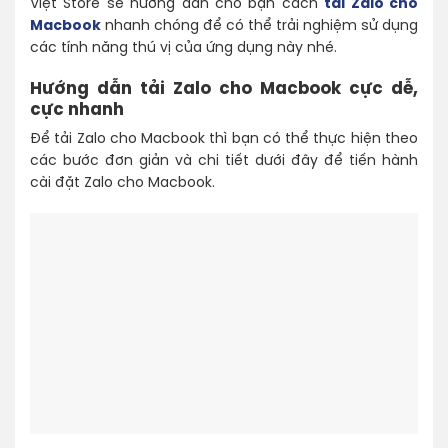
Việt Store sẽ hướng dẫn cho bạn cách
tải Zalo cho
Macbook
nhanh chóng để có thể trải nghiệm sử dụng
các tính năng thú vị của ứng dụng này nhé.
Hướng dẫn tải Zalo cho Macbook cực dễ,
cực nhanh
Để tải Zalo cho Macbook thì bạn có thể thực hiện theo
các bước đơn giản và chi tiết dưới đây để tiến hành
cài đặt Zalo cho Macbook.