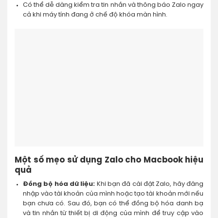
Có thể dễ dàng kiểm tra tin nhắn và thông báo Zalo ngay
cả khi máy tính đang ở chế độ khóa màn hình.
Một số mẹo sử dụng Zalo cho Macbook hiệu
quả
Đồng bộ hóa dữ liệu:
Khi bạn đã cài đặt Zalo, hãy đăng
nhập vào tài khoản của mình hoặc tạo tài khoản mới nếu
bạn chưa có. Sau đó, bạn có thể đồng bộ hóa danh bạ
và tin nhắn từ thiết bị di động của mình để truy cập vào