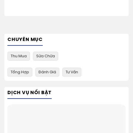
CHUYÊN MỤC
Thu Mua
Sửa Chữa
Tổng Hợp
Đánh Giá
Tư Vấn
DỊCH VỤ NỔI BẬT