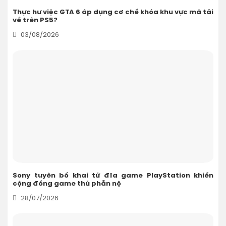
Thực hư việc GTA 6 áp dụng cơ chế khóa khu vực mã tải
về trên PS5?
03/08/2026
Sony tuyên bố khai tử đĩa game PlayStation khiến
cộng đồng game thủ phẫn nộ
28/07/2026