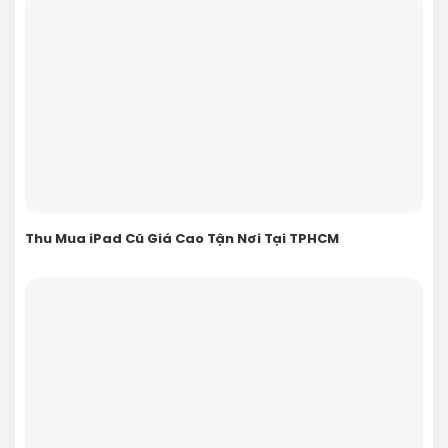
Thu Mua iPad Cũ Giá Cao Tận Nơi Tại TPHCM