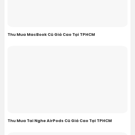
Thu Mua MacBook Cũ Giá Cao Tại TPHCM
Thu Mua Tai Nghe AirPods Cũ Giá Cao Tại TPHCM