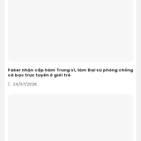
Faker nhận cấp hàm Trung sĩ, làm Đại sứ phòng chống
cờ bạc trực tuyến ở giới trẻ
24/07/2026