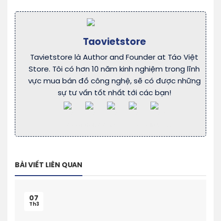
Taovietstore
Tavietstore là Author and Founder at Táo Việt
Store. Tôi có hơn 10 năm kinh nghiệm trong lĩnh
vực mua bán đồ công nghệ, sẽ có được những
sự tư vấn tốt nhất tới các bạn!
BÀI VIẾT LIÊN QUAN
07
Th3