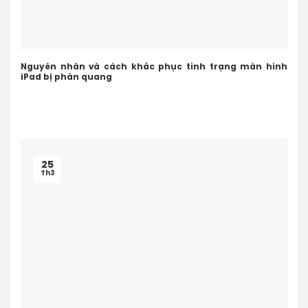
Nguyên nhân và cách khắc phục tình trạng màn hình
iPad bị phản quang
25
Th3