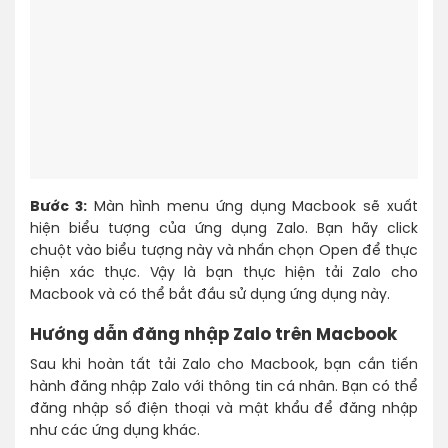
Bước 3:
Màn hình menu ứng dụng Macbook sẽ xuất
hiện biểu tượng của ứng dụng Zalo. Bạn hãy click
chuột vào biểu tượng này và nhấn chọn Open để thực
hiện xác thực. Vậy là bạn thực hiện tải Zalo cho
Macbook và có thể bắt đầu sử dụng ứng dụng này.
Hướng dẫn đăng nhập Zalo trên Macbook
Sau khi hoàn tất tải Zalo cho Macbook, bạn cần tiến
hành đăng nhập Zalo với thông tin cá nhân. Bạn có thể
đăng nhập số điện thoại và mật khẩu để đăng nhập
như các ứng dụng khác.