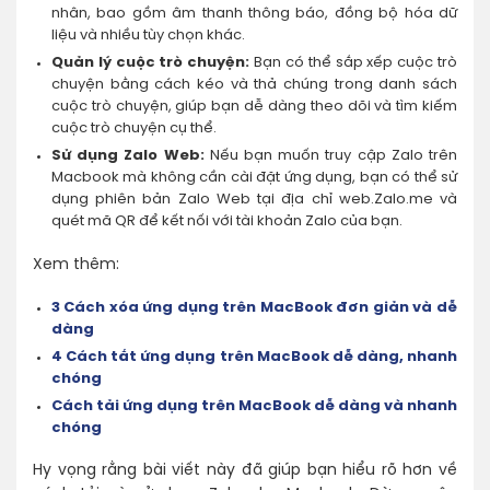
nhân, bao gồm âm thanh thông báo, đồng bộ hóa dữ
liệu và nhiều tùy chọn khác.
Quản lý cuộc trò chuyện:
Bạn có thể sắp xếp cuộc trò
chuyện bằng cách kéo và thả chúng trong danh sách
cuộc trò chuyện, giúp bạn dễ dàng theo dõi và tìm kiếm
cuộc trò chuyện cụ thể.
Sử dụng Zalo Web:
Nếu bạn muốn truy cập Zalo trên
Macbook mà không cần cài đặt ứng dụng, bạn có thể sử
dụng phiên bản Zalo Web tại địa chỉ web.Zalo.me và
quét mã QR để kết nối với tài khoản Zalo của bạn.
Xem thêm:
3 Cách xóa ứng dụng trên MacBook đơn giản và dễ
dàng
4 Cách tắt ứng dụng trên MacBook dễ dàng, nhanh
chóng
Cách tải ứng dụng trên MacBook dễ dàng và nhanh
chóng
Hy vọng rằng bài viết này đã giúp bạn hiểu rõ hơn về