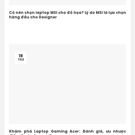
Có nên chọn laptop MSI cho đồ họa? Lý do MSI là lựa chọn
hàng đầu cho Designer
18
Th3
Khám phá Laptop Gaming Acer: Đánh giá, ưu nhược