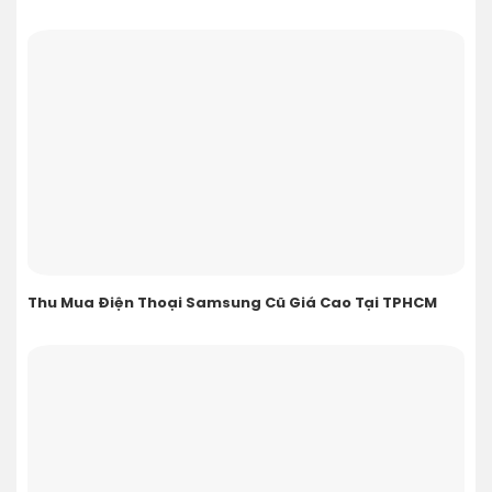
Thu Mua Điện Thoại Samsung Cũ Giá Cao Tại TPHCM