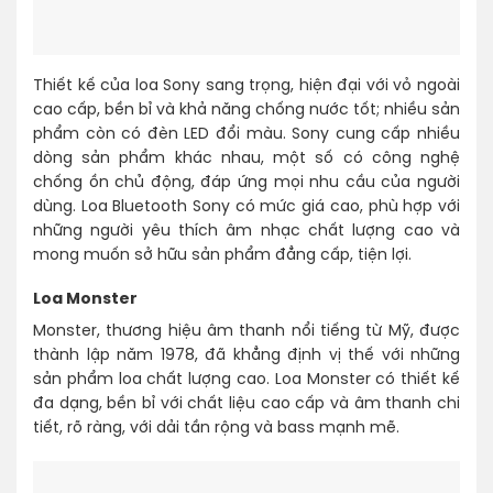
Thiết kế của loa Sony sang trọng, hiện đại với vỏ ngoài
cao cấp, bền bỉ và khả năng chống nước tốt; nhiều sản
phẩm còn có đèn LED đổi màu. Sony cung cấp nhiều
dòng sản phẩm khác nhau, một số có công nghệ
chống ồn chủ động, đáp ứng mọi nhu cầu của người
dùng. Loa Bluetooth Sony có mức giá cao, phù hợp với
những người yêu thích âm nhạc chất lượng cao và
mong muốn sở hữu sản phẩm đẳng cấp, tiện lợi.
Loa Monster
Monster, thương hiệu âm thanh nổi tiếng từ Mỹ, được
thành lập năm 1978, đã khẳng định vị thế với những
sản phẩm loa chất lượng cao. Loa Monster có thiết kế
đa dạng, bền bỉ với chất liệu cao cấp và âm thanh chi
tiết, rõ ràng, với dải tần rộng và bass mạnh mẽ.