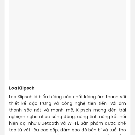
Loa Klipsch
Loa Klipsch là biểu tượng của chất lượng âm thanh với
thiết kế đặc trưng và công nghệ tiên tiến. Với âm
thanh sắc nét và mạnh mẽ, Klipsch mang đến trải
nghiệm nghe nhạc sống động, cùng tính năng kết nối
hiện đại như Bluetooth và Wi-Fi. Sản phẩm được chế
tạo từ vật liệu cao cấp, đảm bảo độ bền bỉ và tuổi thọ