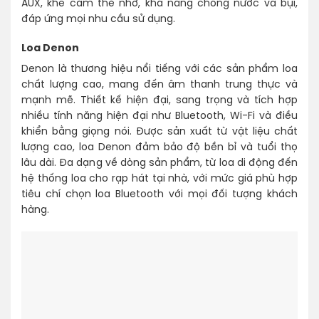
AUX, khe cắm thẻ nhớ, khả năng chống nước và bụi,
đáp ứng mọi nhu cầu sử dụng.
Loa Denon
Denon là thương hiệu nổi tiếng với các sản phẩm loa
chất lượng cao, mang đến âm thanh trung thực và
mạnh mẽ. Thiết kế hiện đại, sang trọng và tích hợp
nhiều tính năng hiện đại như Bluetooth, Wi-Fi và điều
khiển bằng giọng nói. Được sản xuất từ vật liệu chất
lượng cao, loa Denon đảm bảo độ bền bỉ và tuổi thọ
lâu dài. Đa dạng về dòng sản phẩm, từ loa di động đến
hệ thống loa cho rạp hát tại nhà, với mức giá phù hợp
tiêu chí chọn loa Bluetooth với mọi đối tượng khách
hàng.