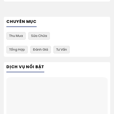
CHUYÊN MỤC
Thu Mua
Sửa Chữa
Tổng Hợp
Đánh Giá
Tư Vấn
DỊCH VỤ NỔI BẬT