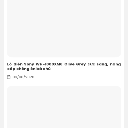
Lộ diện Sony WH-1000XM6 Olive Grey cực sang, nâng
cấp chống ồn bá chủ
09/08/2026