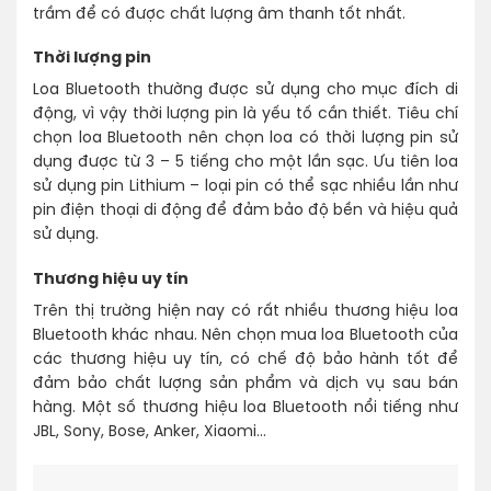
trầm để có được chất lượng âm thanh tốt nhất.
Thời lượng pin
Loa Bluetooth thường được sử dụng cho mục đích di
động, vì vậy thời lượng pin là yếu tố cần thiết. Tiêu chí
chọn loa Bluetooth nên chọn loa có thời lượng pin sử
dụng được từ 3 – 5 tiếng cho một lần sạc. Ưu tiên loa
sử dụng pin Lithium – loại pin có thể sạc nhiều lần như
pin điện thoại di động để đảm bảo độ bền và hiệu quả
sử dụng.
Thương hiệu uy tín
Trên thị trường hiện nay có rất nhiều thương hiệu loa
Bluetooth khác nhau. Nên chọn mua loa Bluetooth của
các thương hiệu uy tín, có chế độ bảo hành tốt để
đảm bảo chất lượng sản phẩm và dịch vụ sau bán
hàng. Một số thương hiệu loa Bluetooth nổi tiếng như
JBL, Sony, Bose, Anker, Xiaomi…