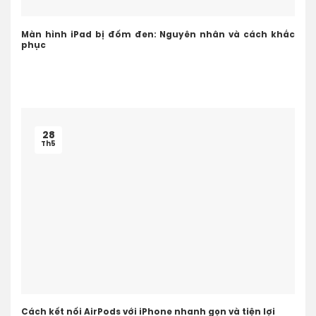
Màn hình iPad bị đốm đen: Nguyên nhân và cách khắc
phục
28
Th5
Cách kết nối AirPods với iPhone nhanh gọn và tiện lợi