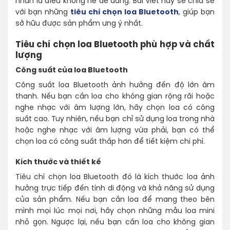
nhân là điều không hề dễ dàng.
Bài viết này sẽ chia sẻ
với bạn những
tiêu chí chọn loa Bluetooth
, giúp bạn
sở hữu được sản phẩm ưng ý nhất.
Tiêu chí chọn loa Bluetooth phù hợp và chất
lượng
Công suất của loa Bluetooth
Công suất loa Bluetooth ảnh hưởng đến độ lớn âm
thanh. Nếu bạn cần loa cho không gian rộng rãi hoặc
nghe nhạc với âm lượng lớn, hãy chọn loa có công
suất cao. Tuy nhiên, nếu bạn chỉ sử dụng loa trong nhà
hoặc nghe nhạc với âm lượng vừa phải, bạn có thể
chọn loa có công suất thấp hơn để tiết kiệm chi phí.
Kích thước và thiết kế
Tiêu chí chọn loa Bluetooth đó là kích thước loa ảnh
hưởng trực tiếp đến tính di động và khả năng sử dụng
của sản phẩm. Nếu bạn cần loa để mang theo bên
mình mọi lúc mọi nơi, hãy chọn những mẫu loa mini
nhỏ gọn. Ngược lại, nếu bạn cần loa cho không gian