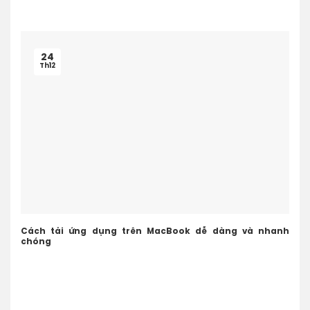
24
Th12
Cách tải ứng dụng trên MacBook dễ dàng và nhanh
chóng