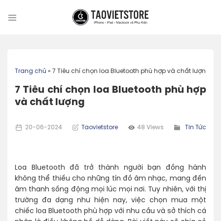
Skip
to
content
Trang chủ
»
7 Tiêu chí chọn loa Bluetooth phù hợp và chất lượng
7 Tiêu chí chọn loa Bluetooth phù hợp
và chất lượng
20-06-2024
Taovietstore
48 Views
Tin Tức
Loa Bluetooth đã trở thành người bạn đồng hành
không thể thiếu cho những tín đồ âm nhạc, mang đến
âm thanh sống động mọi lúc mọi nơi. Tuy nhiên, với thị
trường đa dạng như hiện nay, việc chọn mua một
chiếc loa Bluetooth phù hợp với nhu cầu và sở thích cá