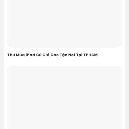
Thu Mua iPad Cũ Giá Cao Tận Nơi Tại TPHCM