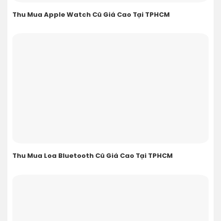
Thu Mua Apple Watch Cũ Giá Cao Tại TPHCM
Thu Mua Loa Bluetooth Cũ Giá Cao Tại TPHCM