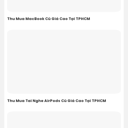
Thu Mua MacBook Cũ Giá Cao Tại TPHCM
Thu Mua Tai Nghe AirPods Cũ Giá Cao Tại TPHCM