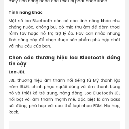
máy tính bảng hoặc các thiết bị phát nhạc khác.
Tính năng khác
Một số loa Bluetooth còn có các tính năng khác như
chống nước, chống bụi, có mic thu âm để đàm thoại
rảnh tay hoặc hỗ trợ trợ lý ảo. Hãy cân nhắc những
tính năng này để chọn được sản phẩm phù hợp nhất
với nhu cầu của bạn.
Chọn các thương hiệu loa Bluetooth đáng
tin cậy
Loa JBL
JBL, thương hiệu âm thanh nổi tiếng từ Mỹ thành lập
năm 1946, chinh phục người dùng với âm thanh bùng
nổ và thiết kế trẻ trung, năng động. Loa Bluetooth JBL
nổi bật với âm thanh mạnh mẽ, đặc biệt là âm bass
sôi động, phù hợp với các thể loại nhạc EDM, Hip hop,
Rock.