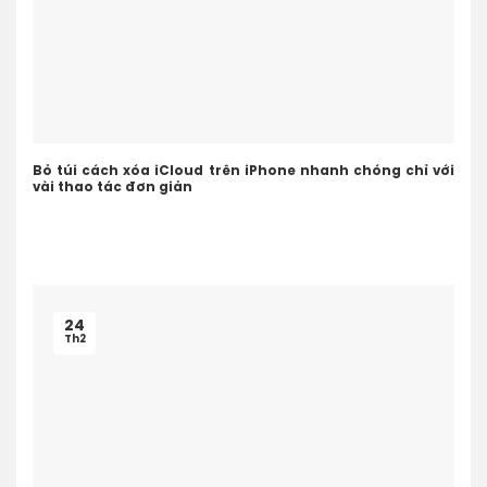
Bỏ túi cách xóa iCloud trên iPhone nhanh chóng chỉ với
vài thao tác đơn giản
24
Th2