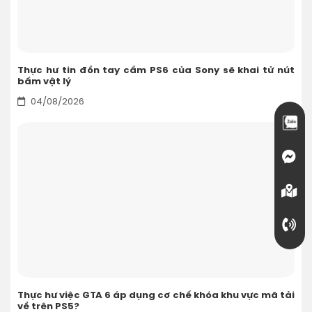
Thực hư tin đồn tay cầm PS6 của Sony sẽ khai tử nút
bấm vật lý
04/08/2026
Thực hư việc GTA 6 áp dụng cơ chế khóa khu vực mã tải
về trên PS5?