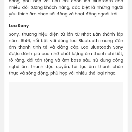
dạng, phù hợp với tiêu chí chọn loa Bluetooth cho
nhiều đối tượng khách hàng, đặc biệt là những người
yêu thích âm nhạc sôi động và hoạt động ngoài trời.
Loa Sony
Sony, thương hiệu điện tử lớn từ Nhật Bản thành lập
năm 1946, nổi bật với dòng loa Bluetooth mang đến
âm thanh tinh tế và đẳng cấp. Loa Bluetooth Sony
được đánh giá cao nhờ chất lượng âm thanh chi tiết,
rõ ràng, dải tần rộng và âm bass sâu, sử dụng công
nghệ âm thanh độc quyền, tái tạo âm thanh chân
thực và sống động, phù hợp với nhiều thể loại nhạc.