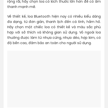
rộng rãi, hãy chọn loa có kích thước lớn hơn để có âm
thanh mạnh mẽ.
Về thiết kế, loa Bluetooth hiện nay có nhiều kiểu dáng
đa dạng, từ đơn giản, thanh lịch đến cá tính, hầm hố.
Hãy chọn một chiếc loa có thiết kế và màu sắc phù
hợp với sở thích và không gian sử dụng. Vỏ ngoài loa
thường được làm từ nhựa cứng, nhựa dẻo, hợp kim, có
độ bền cao, đảm bảo an toàn cho người sử dụng.