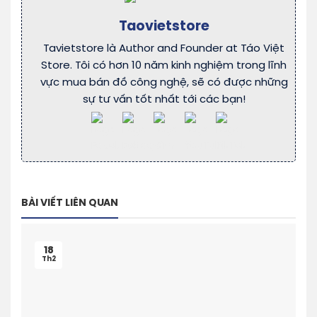
Taovietstore
Tavietstore là Author and Founder at Táo Việt
Store. Tôi có hơn 10 năm kinh nghiệm trong lĩnh
vực mua bán đồ công nghệ, sẽ có được những
sự tư vấn tốt nhất tới các bạn!
BÀI VIẾT LIÊN QUAN
18
Th2