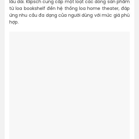
lâu dài. Klipsch cung cấp một loạt các dòng sản phẩm
từ loa bookshelf đến hệ thống loa home theater, đáp
ứng nhu cầu đa dạng của người dùng với mức giá phù
hợp.