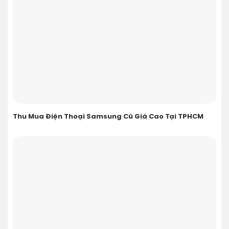
Thu Mua Điện Thoại Samsung Cũ Giá Cao Tại TPHCM