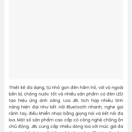
Thiết kế đa dạng, từ nhỏ gọn đến hầm hố, với vỏ ngoài
bền bỉ, chống nước tốt và nhiều sản phẩm có đèn LED
tạo hiệu ứng ánh sáng. Loa JBL tích hợp nhiều tính
năng hiện đại như kết nối Bluetooth nhanh, nghe gọi
rảnh tay, điều khiển nhạc bằng giọng nói và kết nối đa
loa. Một số sản phẩm cao cấp có công nghệ chống ồn
chủ động. JBL cung cấp nhiều dòng loa với mức giá đa