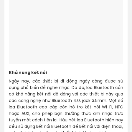
Khả năng kết nối
Ngày nay, các thiết bị di động ngày càng được sử
dụng phổ biến để nghe nhạc. Do đó, loa Bluetooth cần
có khả năng kết nối dễ dàng với các thiết bị này qua
các công nghệ như Bluetooth 4.0, jack 3.5mm. Một số
loa Bluetooth cao cấp còn hỗ trợ kết nối Wi-Fi, NFC
hoặc AUX, cho phép bạn thưởng thức âm nhạc trực
tuyến một cách tiện lợi. Hầu hết loa Bluetooth hiện nay
đều sử dụng kết nối Bluetooth để kết nối với điện thoại,