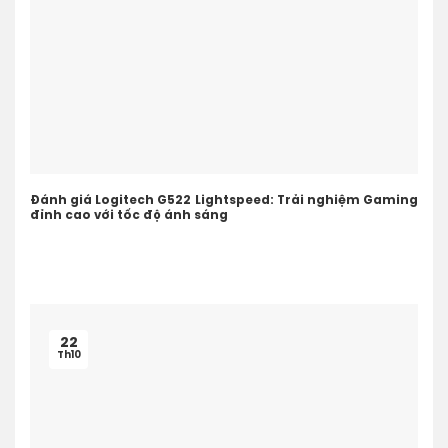
Đánh giá Logitech G522 Lightspeed: Trải nghiệm Gaming
đỉnh cao với tốc độ ánh sáng
22
Th10