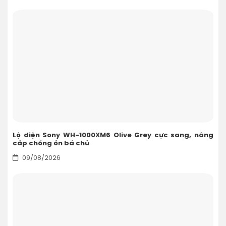
Lộ diện Sony WH-1000XM6 Olive Grey cực sang, nâng
cấp chống ồn bá chủ
09/08/2026