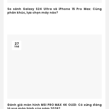
So sánh Galaxy S24 Ultra và iPhone 15 Pro Max: Cùng
phân khúc, lựa chọn máy nào?
27
Th6
Đánh giá màn hình MSI PRO MAX 4K OLED: Có xứng đáng
là vua màn hình của năm 2026?