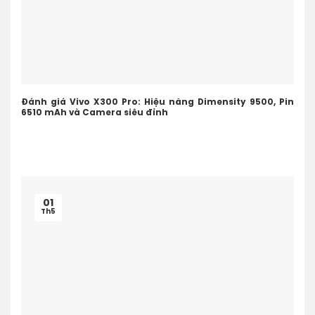
Đánh giá Vivo X300 Pro: Hiệu năng Dimensity 9500, Pin
6510 mAh và Camera siêu đỉnh
01
Th5