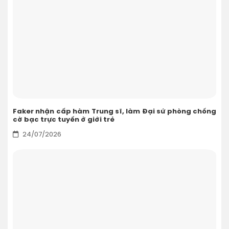
Faker nhận cấp hàm Trung sĩ, làm Đại sứ phòng chống
cờ bạc trực tuyến ở giới trẻ
24/07/2026