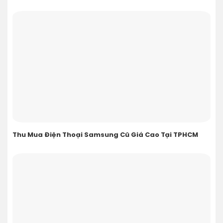
Thu Mua Điện Thoại Samsung Cũ Giá Cao Tại TPHCM