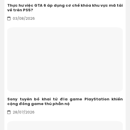
Thực hư việc GTA 6 áp dụng cơ chế khóa khu vực mã tải
về trên PS5?
03/08/2026
Sony tuyên bố khai tử đĩa game PlayStation khiến
cộng đồng game thủ phẫn nộ
28/07/2026