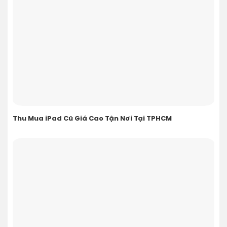
Thu Mua iPad Cũ Giá Cao Tận Nơi Tại TPHCM