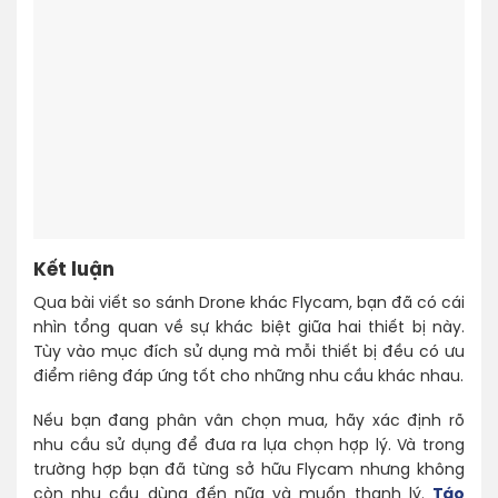
Kết luận
Qua bài viết so sánh Drone khác Flycam, bạn đã có cái
nhìn tổng quan về sự khác biệt giữa hai thiết bị này.
Tùy vào mục đích sử dụng mà mỗi thiết bị đều có ưu
điểm riêng đáp ứng tốt cho những nhu cầu khác nhau.
Nếu bạn đang phân vân chọn mua, hãy xác định rõ
nhu cầu sử dụng để đưa ra lựa chọn hợp lý. Và trong
trường hợp bạn đã từng sở hữu Flycam nhưng không
còn nhu cầu dùng đến nữa và muốn thanh lý.
Táo