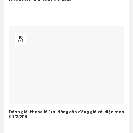
16
Th9
Đánh giá iPhone 16 Pro: Nâng cấp đáng giá với diện mạo
ấn tượng