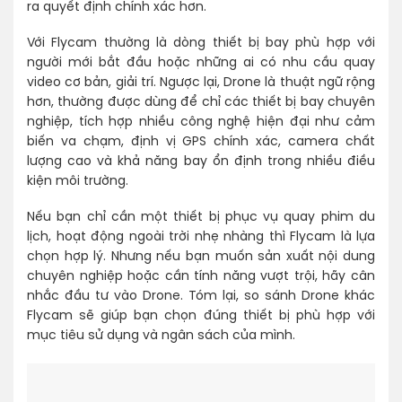
ra quyết định chính xác hơn.
Với Flycam thường là dòng thiết bị bay phù hợp với
người mới bắt đầu hoặc những ai có nhu cầu quay
video cơ bản, giải trí. Ngược lại, Drone là thuật ngữ rộng
hơn, thường được dùng để chỉ các thiết bị bay chuyên
nghiệp, tích hợp nhiều công nghệ hiện đại như cảm
biến va chạm, định vị GPS chính xác, camera chất
lượng cao và khả năng bay ổn định trong nhiều điều
kiện môi trường.
Nếu bạn chỉ cần một thiết bị phục vụ quay phim du
lịch, hoạt động ngoài trời nhẹ nhàng thì Flycam là lựa
chọn hợp lý. Nhưng nếu bạn muốn sản xuất nội dung
chuyên nghiệp hoặc cần tính năng vượt trội, hãy cân
nhắc đầu tư vào Drone. Tóm lại, so sánh Drone khác
Flycam sẽ giúp bạn chọn đúng thiết bị phù hợp với
mục tiêu sử dụng và ngân sách của mình.