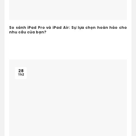
So sánh iPad Pro và iPad Air: Sự lựa chọn hoàn hảo cho
nhu cầu của bạn?
28
Th2