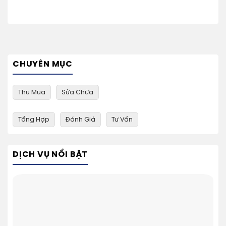
CHUYÊN MỤC
Thu Mua
Sửa Chữa
Tổng Hợp
Đánh Giá
Tư Vấn
DỊCH VỤ NỔI BẬT