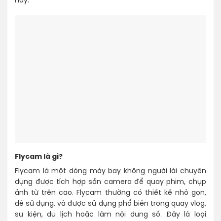
nay.
Flycam là gì?
Flycam là một dòng máy bay không người lái chuyên
dụng được tích hợp sẵn camera để quay phim, chụp
ảnh từ trên cao. Flycam thường có thiết kế nhỏ gọn,
dễ sử dụng, và được sử dụng phổ biến trong quay vlog,
sự kiện, du lịch hoặc làm nội dung số. Đây là loại