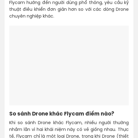
Flycam hướng đến người dùng phổ thông, yêu cầu kỹ
thuật điều khiển đơn giản hơn so với các dòng Drone
chuyên nghiệp khác.
So sánh Drone khác Flycam điểm nào?
Khi so sánh Drone khác Flycam, nhiều người thường
nhầm lẫn vì hai khái niệm này có vẻ giống nhau. Thực
tế, Flycam chỉ là một loại Drone, trong khi Drone (thiết