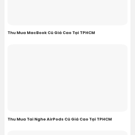
Thu Mua MacBook Cũ Giá Cao Tại TPHCM
Thu Mua Tai Nghe AirPods Cũ Giá Cao Tại TPHCM