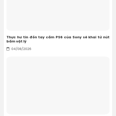
Thực hư tin đồn tay cầm PS6 của Sony sẽ khai tử nút
bấm vật lý
04/08/2026