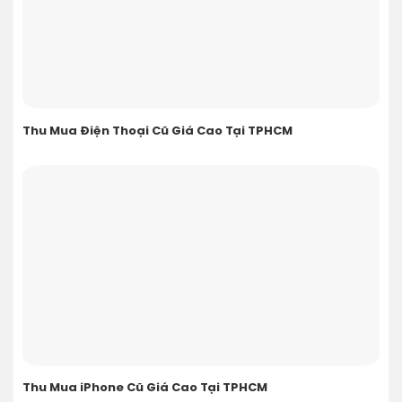
Thu Mua Điện Thoại Cũ Giá Cao Tại TPHCM
Thu Mua iPhone Cũ Giá Cao Tại TPHCM