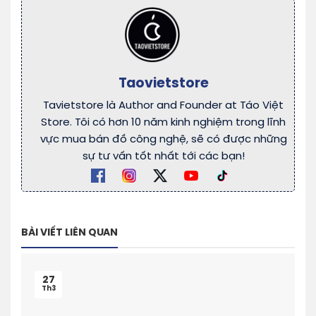
Taovietstore
Tavietstore là Author and Founder at Táo Việt
Store. Tôi có hơn 10 năm kinh nghiệm trong lĩnh
vực mua bán đồ công nghệ, sẽ có được những
sự tư vấn tốt nhất tới các bạn!
BÀI VIẾT LIÊN QUAN
27
Th3